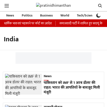
News
Politics
Business
World
Tech/Science
Ca
री, धार्मिक भावनाएं भड़काने पर कोर्ट का आदेश
समाजवादी पार्टी में शामिल हुए बदायूं के बि
India
News
पाकिस्तान को IMF से 1 अरब डॉलर की
राहत: भारत की आपत्तियों के बावजूद मिली
मंजूरी