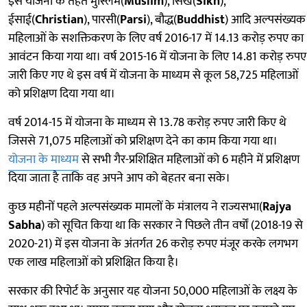
इस योजना के तहत मुस्लिम(
Muslim
), सिख(
Sikh
),
ईसाई(
Christian
), पारसी(
Parsi
), बौद्ध(
Buddhist
) आदि अल्पसंख्यक
महिलाओं के सशक्तिकरण के लिए वर्ष 2016-17 में 14.13 करोड़ रुपए का
आवंटन किया गया था। वर्ष 2015-16 में योजना के लिए 14.81 करोड़ रुपए
जारी किए गए थे इस वर्ष में योजना के माध्यम से कूल 58,725 महिलाओं
को प्रशिक्षण दिया गया था।
वर्ष 2014-15 में योजना के माध्यम से 13.78 करोड़ रुपए जारी किए थे
जिससे 71,075 महिलाओं को प्रशिक्षण देने का काम किया गया था।
योजना के माध्यम
से सभी गैर-प्रशिक्षित महिलाओं को 6 महीने में प्रशिक्षण
दिया जाता है ताकि वह अपने आप को बेहतर बना सके।
कुछ महीनों पहले अल्पसंख्यक मामलों के मंत्रालय ने राज्यसभा(
Rajya
Sabha
) को सूचित किया था कि सरकार ने पिछले तीन वर्षों (2018-19 से
2020-21) में इस योजना के अंतर्गत 26 करोड़ रुपए मंजूर करके लगभग
एक लाख महिलाओं को प्रशिक्षित किया है।
सरकार की रिपोर्ट के अनुसार यह योजना 50,000 महिलाओं के लक्ष्य के