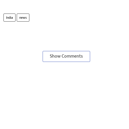
India
news
Show Comments