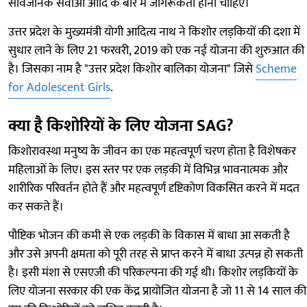
सार्वजनिक सेवाओं आदि के बारे में जागरूकता होनी चाहिए।
उत्तर प्रदेश के मुख्यमंत्री योगी आदित्य नाथ ने किशोर लड़कियों की दशा में
सुधार लाने के लिए 21 फरवरी, 2019 को एक नई योजना की शुरुआत की
है। जिसका नाम है "उत्तर प्रदेश किशोर बालिका योजना" जिसे
Scheme
for Adolescent Girls
.
क्या है किशोरियों के लिए योजना SAG?
किशोरावस्था मनुष्य के जीवन का एक महत्वपूर्ण चरण होता है विशेषकर
महिलाओं के लिए। इस स्तर पर एक लड़की में विभिन्न भावनात्मक और
शारीरिक परिवर्तन होते हैं और महत्वपूर्ण दृष्टिकोण विकसित करने में मदत
कर सकते हैं।
पौष्टिक भोजन की कमी से एक लड़की के विकास में बाधा आ सकती है
और उसे अपनी क्षमता को पूरी तरह से प्राप्त करने में बाधा उत्पन्न हो सकती
है। इसी मंशा से एसएजी की परिकल्पना की गई थी। किशोर लड़कियों के
लिए योजना सरकार की एक केंद्र प्रायोजित योजना है जो 11 से 14 साल की