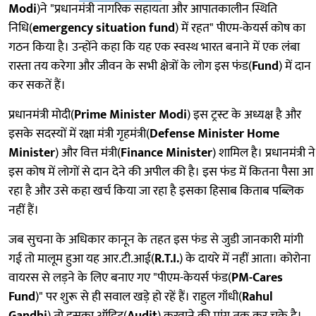
Modi
)ने "प्रधानमंत्री नागरिक सहायता और आपातकालीन स्थिति
निधि(
emergency situation fund
) में रहत" पीएम-केयर्स कोष का
गठन किया है। उन्होंने कहा कि यह एक स्वस्थ भारत बनाने में एक लंबा
रास्ता तय करेगा और जीवन के सभी क्षेत्रों के लोग इस फंड(
Fund
) में दान
कर सकतें हैं।
प्रधानमंत्री मोदी(
Prime Minister Modi
) इस ट्रस्ट के अध्यक्ष है और
इसके सदस्यों में रक्षा मंत्री गृहमंत्री(
Defense Minister Home
Minister
) और वित्त मंत्री(
Finance Minister
) शामिल है। प्रधानमंत्री ने
इस कोष में लोगों से दान देने की अपील की है। इस फंड में कितना पैसा आ
रहा है और उसे कहा खर्च किया जा रहा है इसका हिसाब किताब पब्लिक
नहीं हैं।
जब सुचना के अधिकार कानून के तहत इस फंड से जुडी जानकारी मांगी
गई तो मालूम हुआ यह आर.टी.आई(
R.T.I.
) के दायरे में नहीं आता। कोरोना
वायरस से लड़ने के लिए बनाए गए "पीएम-केयर्स फंड(
PM-Cares
Fund
)" पर शुरू से ही सवाल खड़े हो रहें हैं। राहुल गाँधी(
Rahul