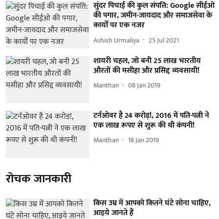
सुंदर पिचाई की कुल संपत्ति: Google सीईओ
की पगार, जमीन-जायदाद और समाजसेवा के
कार्यों पर एक नजर
Ashish Urmaliya
25 Jul 2021
शायरी चहल, जो बनी 25 लाख भारतीय
औरतों की मसीहा और प्रसिद्द व्यवसायी!
Manthan
08 Jan 2019
टर्नओवर है 24 करोड़!, 2016 में पति-पत्नी ने
एक लाख रूपए से शुरू की थी कंपनी!
Manthan
18 Jan 2019
रोचक जानकारी
किस उम्र में आपको कितने घंटे सोना चाहिए,
आइये जानते हैं