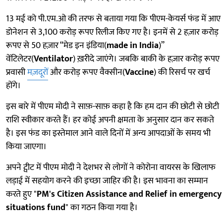
13 मई को पी.एम.ओ की तरफ से बताया गया कि पीएम-केयर्स फंड में आए
डोनेशन से 3,100 करोड़ रूपए रिलीज किए गए है। इनमें से 2 हज़ार करोड़
रूपए से 50 हज़ार “मेड इन इंडिया(
made in India
)”
वेंटिलेटर(
Ventilator
) ख़रीदे जाएंगे। जबकि बाकी के हज़ार करोड़ रूपए
प्रवासी
मज़दूरों
और करोड़ रूपए वैक्सीन(
Vaccine
) की रिसर्च पर खर्च
होंगे।
इस बारे में पीएम मोदी ने साफ़-साफ़ कहा है कि हम दान की छोटी से छोटी
राशि स्वीकार करते हैं। हर कोई अपनी क्षमता के अनुसार दान कर सकते
है। इस फंड का इस्तेमाल आने वाले दिनों में अन्य आपदाओं के समय भी
किया जाएगा।
अपने ट्वीट में पीएम मोदी ने देशभर से लोगों ने कोरोना वायरस के खिलाफ
लड़ाई में सहयोग करने की इच्छा जाहिर की है। इस भावना का सम्मान
करते हुए "
PM's Citizen Assistance and Relief in emergency
situations fund
" का गठन किया गया है।