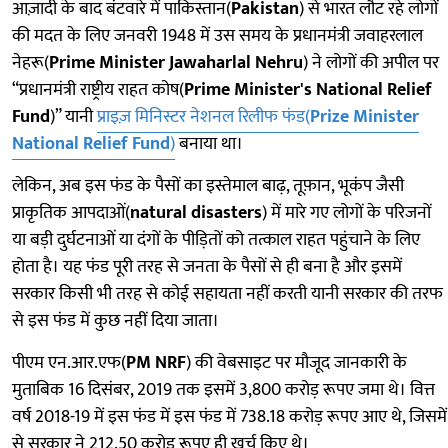
आज़ादी के बाद बंटवारे में पाकिस्तान(
Pakistan
) से भारत लौट रहे लोगों
की मदत के लिए जनवरी 1948 में उस समय के प्रधानमंत्री जवाहरलाल
नेहरू(
Prime Minister Jawaharlal Nehru
) ने लोगों की अपील पर
“प्रधानमंत्री राष्ट्रीय राहत कोष(
Prime Minister's National Relief
Fund
)” यानी
प्राइज़ मिनिस्टर नेशनल रिलीफ फंड(
Prize Minister
National Relief Fund
)
बनाया था।
लेकिन, अब इस फंड के पैसों का इस्तेमाल बाढ़, तूफ़ान, भूकंप जैसी
प्राकृतिक आपदाओं(
natural disasters
) में मारे गए लोगों के परिजनों
या बड़ी दुर्घटनाओं या दंगों के पीड़ितों को तत्काल राहत पहुंचाने के लिए
होता है। यह फंड पूरी तरह से जनता के पैसों से ही बना है और इसमें
सरकार किसी भी तरह से कोई सहायता नहीं करती यानी सरकार की तरफ
से इस फंड में कुछ नहीं दिया जाता।
पीएम एन.आर.एफ(
PM NRF
) की वेबसाइट पर मौजूद जानकारी के
मुताबिक 16 दिसंबर, 2019 तक इसमें 3,800 करोड़ रूपए जमा थे। वित्त
वर्ष 2018-19 में इस फंड में इस फंड में 738.18 करोड़ रूपए आए थे, जिसमें
से सरकार ने 212.50 करोड़ रूपए ही खर्च किए थे।