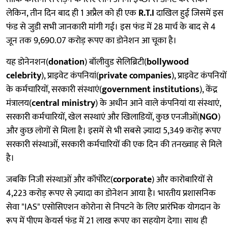
लेकिन, तीन दिन बाद ही 1 अप्रैल को ही एक
R.T.I
दाखिल हुई जिसमें इस
फंड से जुडी सभी जानकारी मांगी गई। इस फंड में 28 मार्च के बाद से 4
जून तक 9,690.07 करोड़ रूपए का डोनेशन आ चूका है।
यह डोनेनशन(
donation
) बॉलीवुड सेलिब्रिटी(
bollywood
celebrity
), प्राइवेट कंपनियां(
private companies
), प्राइवेट कंपनियों
के कर्मचारियों, सरकारी संस्थाएं(
government institutions
), केंद्र
मंत्रालय(
central ministry
) के अधीन आने वाले कंपनियां या संस्थाएं,
सरकारी कर्मचारियों, खेल सस्थाएं और खिलाडियों, कुछ एनजीओं(
NGO
)
और कुछ लोगों से मिला है। इसमें से भी सबसे ज़्यादा 5,349 करोड़ रूपए
सरकारी संस्थाओं, सरकारी कर्मचारियों की एक दिन की तनख्वाह से मिले
है।
जबकि निजी संस्थाओं और कॉर्पोरेट(
corporate
) और कारोबारियों से
4,223 करोड़ रूपए से ज़्यादा का डोनेशन आया है। भारतीय प्रशासनिक
सेवा "IAS" एसोसिएशन कोरोना से निपटने के लिए प्रारंभिक योगदान के
रूप में पीएम केयर्स फंड में 21 लाख रूपए का सहयोग देगा। साथ ही