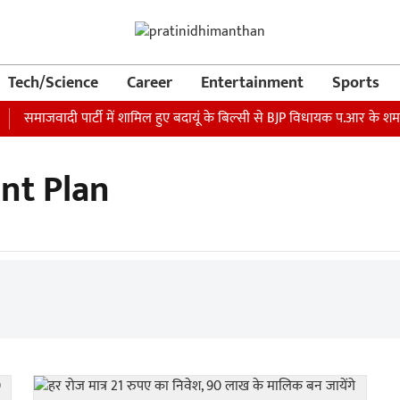
Tech/Science
Career
Entertainment
Sports
समाजवादी पार्टी में शामिल हुए बदायूं के बिल्सी से BJP विधायक प.आर के शर्मा
nt Plan