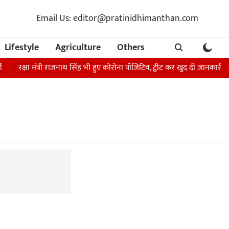
Email Us: editor@pratinidhimanthan.com
Lifestyle
Agriculture
Others
रक्षा मंत्री राजनाथ सिंह भी हुए कोरोना पॉजिटिव, ट्वीट कर खुद दी जानकारी