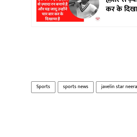
कर के दिखा
Sports
sports news
javelin star neer