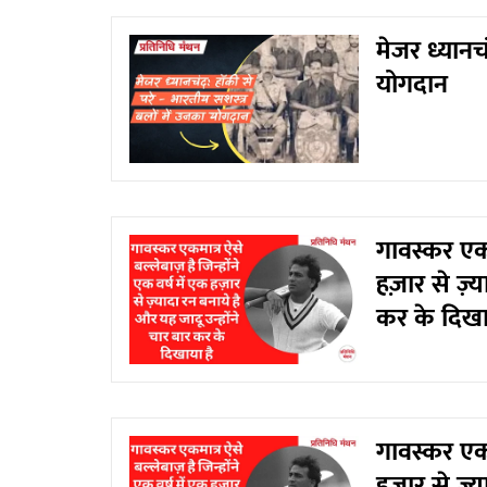
मेजर ध्यानच
योगदान
गावस्कर एकमा
हज़ार से ज़्य
कर के दिखा
गावस्कर एकमा
हज़ार से ज़्य