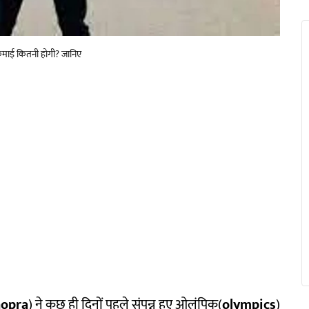
 कमाई कितनी होगी? जानिए
hopra
) ने कुछ ही दिनों पहले संपन्न हुए ओलंपिक(
olympics
)