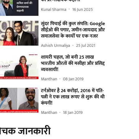
Kunal Sharma
16 Jun 2025
सुंदर पिचाई की कुल संपत्ति: Google
सीईओ की पगार, जमीन-जायदाद और
समाजसेवा के कार्यों पर एक नजर
Ashish Urmaliya
25 Jul 2021
शायरी चहल, जो बनी 25 लाख
भारतीय औरतों की मसीहा और प्रसिद्द
व्यवसायी!
Manthan
08 Jan 2019
टर्नओवर है 24 करोड़!, 2016 में पति-
पत्नी ने एक लाख रूपए से शुरू की थी
कंपनी!
Manthan
18 Jan 2019
ोचक जानकारी