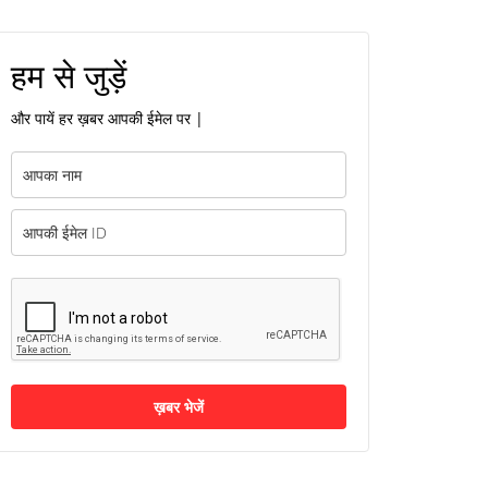
हम से जुड़ें
और पायें हर ख़बर आपकी ईमेल पर |
ख़बर भेजें