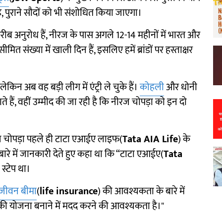
ी है, पुराने सौदों को भी संशोधित किया जाएगा।
 करीब अनुरोध हैं, नीरज के पास अगले 12-14 महीनों में भारत और
ीमित संख्या में खाली दिन हैं, इसलिए हमें ब्रांडों पर हस्ताक्षर
न अब वह बड़ी लीग में एंट्री ले चुके हैं।
कोहली
और धोनी
े हैं, वहीं उम्मीद की जा रही है कि नीरज चोपड़ा को इन दो
रज चोपड़ा पहले ही टाटा एआईए लाइफ(
Tata AIA Life
) के
बारे में जानकारी देते हुए कहा था कि “टाटा एआईए(
Tata
स्टेप था।
जीवन बीमा
(
life insurance
) की आवश्यकता के बारे में
ं की योजना बनाने में मदद करने की आवश्यकता है।"