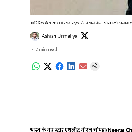
ओलिंपिक गेम्स 2021 में स्वर्ण पदक जीतने वाले नीरज चोपड़ा की सालाना
Ashish Urmaliya
2
min read
भारत के नए स्टार एथलीट नीरज चोपड़ा(
Neeraj C