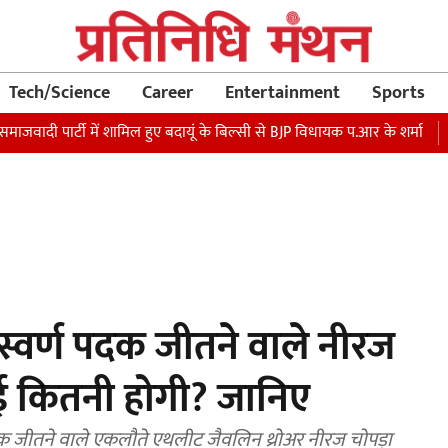
Tech/Science
Career
Entertainment
Sports
ार्टी में शामिल हुए बदायूं के बिल्सी से BJP विधायक प.आर के शर्मा
रक्षा मंत
 स्वर्ण पदक जीतने वाले नीरज
ई कितनी होगी? जानिए
पदक जीतने वाले एकलौते एथलीट जैवलिन थ्रोअर नीरज चोपड़ा