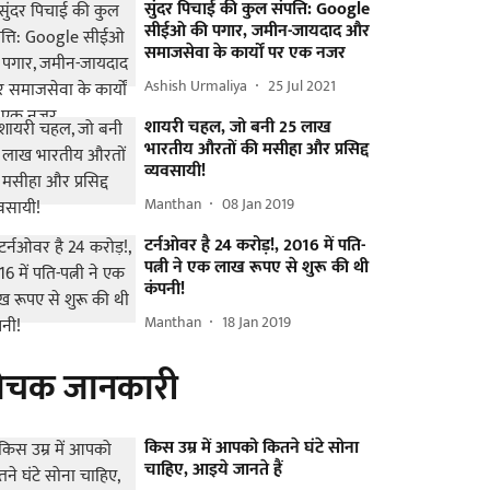
सुंदर पिचाई की कुल संपत्ति: Google
सीईओ की पगार, जमीन-जायदाद और
समाजसेवा के कार्यों पर एक नजर
Ashish Urmaliya
25 Jul 2021
शायरी चहल, जो बनी 25 लाख
भारतीय औरतों की मसीहा और प्रसिद्द
व्यवसायी!
Manthan
08 Jan 2019
टर्नओवर है 24 करोड़!, 2016 में पति-
पत्नी ने एक लाख रूपए से शुरू की थी
कंपनी!
Manthan
18 Jan 2019
ोचक जानकारी
किस उम्र में आपको कितने घंटे सोना
चाहिए, आइये जानते हैं