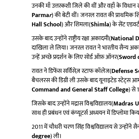
उनकी माँ उत्तरकशी जिले की थीं और वहाँ के विधान
Parma
r
) की बेटी थीं। जनरल रावत की प्राथमिक शिक
Hall School
) और शिमला(
Shimla
) के सेंट एडवर्
उसके बाद उन्होंने राष्ट्रीय रक्षा अकादमी(
National 
दाखिला ले लिया। जनरल रावत ने भारतीय सैन्य अक
उन्हें अच्छे प्रदर्शन के लिए सोर्ड ऑफ़ ऑनर(
Sword 
रावत ने डिफेंस सर्विसेज़ स्टाफ कॉलेज(
Defense Se
बैचलरस की डिग्री ली उसके बाद यूनाइटेड स्टेट्स आ
Command and General Staff College
) से 
जिसके बाद उन्होंने मद्रास विश्वविद्यालय(
Madras U
साथ ही प्रबंधन एवं कंप्यूटर्स अध्ययन में डिप्लोमा कि
2011 में चौधरी चरण सिंह विश्वविद्यालय से उन्होंने सै
degree
) ली।