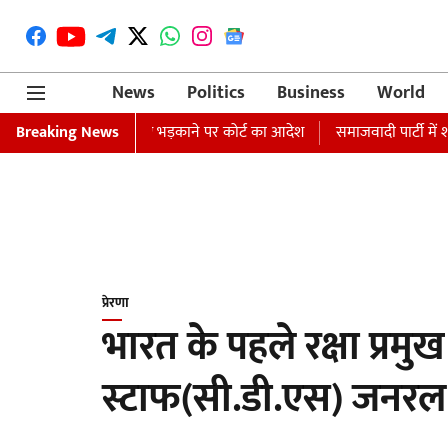
News
Politics
Business
World
वारंट जारी, धार्मिक भावनाएं भड़काने पर कोर्ट का आदेश
Breaking News
समाजवादी पार्टी में शा
प्रेरणा
भारत के पहले रक्षा प्र
स्टाफ(सी.डी.एस) जनरल 