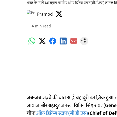
भारत के पहले रक्षा प्रमुख या चीफ ऑफ़ डिफ़ेंस स्टाफ(सी.डी.एस) जनरल वि
Pramod
4
min read
जब-जब जज़्बे की बात आई, बहादुरी का ज़िक्र हुआ, त
जाबाज़ और बहादुर जनरल विपिन सिंह रावत(
Gene
चीफ
ऑफ़ डिफ़ेंस स्टाफ(सी.डी.एस)
(
Chief of Def