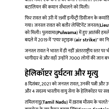
बटालियन की कमान सँभालने को मिली।
फिर रावत को उरी में 19वीं इन्फैंट्री डिवीजन के कमा
गया। जनरल रावत को बतौर लेफ्टिनेंट जनरल(
Lieu
को मिली। पुलवामा(
Pulwama
) में हुए आतंकी हम
बदले में 2019 में "एयर स्ट्राइक (
air strike
)" का न
जनरल रावत ने भारत में ही नहीं अंतरराष्ट्रीय स्तर पर 
भागीदार थे और वहाँ उन्होंने 7000 लोगों की जान ब
हेलिकॉप्टर दुर्घटना और मृत्यु
8 दिसंबर, 2021 को जनरल रावत, उनकी पत्नी और उनक
और 4 सदस्य भारतीय वायु सेना के हेलिकॉप्टर पर सव
तमिलनाडु(
Tamil Nadu
) में ख़राब मौसम के चलते