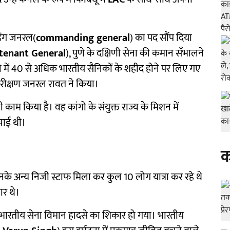
ंडिंग जनरल(
commanding general
) का पद सौंप दिया
tenant General
), पुणे के दक्षिणी सेना की कमान सँभालने
ले में 40 से अधिक भारतीय सैनिकों के शहीद होने पर लिए गए
िरीक्षण जनरल रावत ने किया।
भी काम किया है। वह कांगो के संयुक्त राज्य के मिशन में
चाई थी।
क
े अन्य निजी स्टाफ मिला कर कुल 10 लोग यात्रा कर रहे थे
ार थे।
 भारतीय सेना विमान हादसे का शिकार हो गया। भारतीय