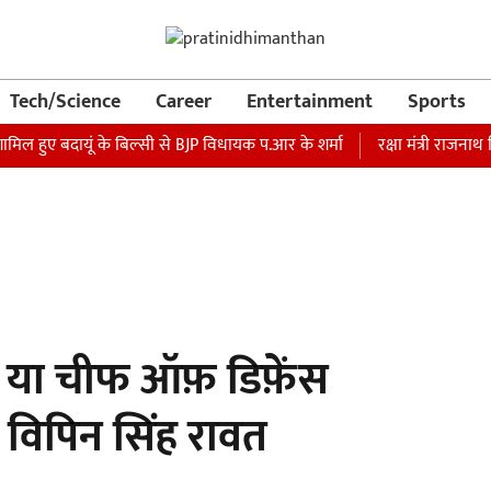
Tech/Science
Career
Entertainment
Sports
मिल हुए बदायूं के बिल्सी से BJP विधायक प.आर के शर्मा
रक्षा मंत्री राजनाथ 
मुख या चीफ ऑफ़ डिफ़ेंस
विपिन सिंह रावत