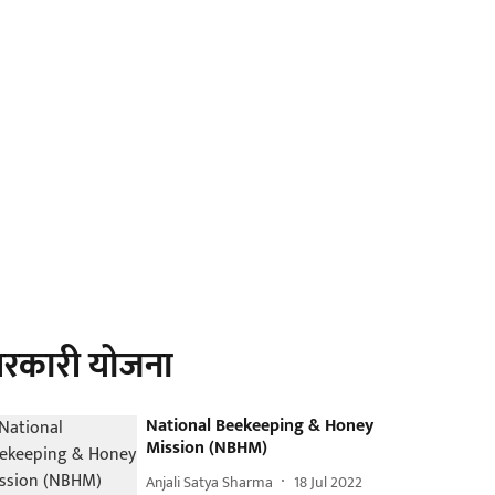
रकारी योजना
National Beekeeping & Honey
Mission (NBHM)
Anjali Satya Sharma
18 Jul 2022