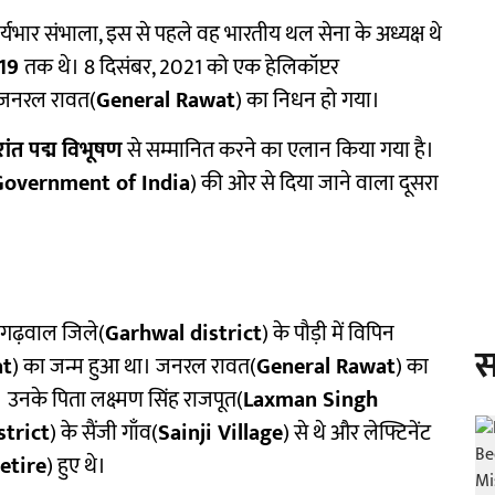
ार्यभार संभाला, इस से पहले वह भारतीय थल सेना के अध्यक्ष थे
019
तक थे। 8 दिसंबर, 2021 को एक हेलिकॉप्टर
ें जनरल रावत(
General Rawat
) का निधन हो गया।
ांत पद्म विभूषण
से सम्मानित करने का एलान किया गया है।
overnment of India
) की ओर से दिया जाने वाला दूसरा
े गढ़वाल जिले(
Garhwal district
) के पौड़ी में विपिन
स
at
) का जन्म हुआ था। जनरल रावत(
General Rawat
) का
ा। उनके पिता लक्ष्मण सिंह राजपूत(
Laxman Singh
strict
) के सैंजी गाँव(
Sainji Village
) से थे और लेफ्टिनेंट
retire
) हुए थे।