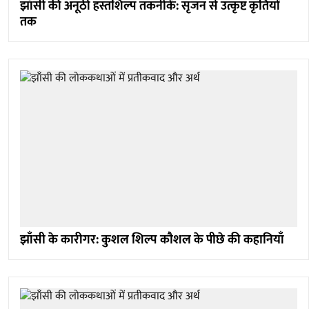
झाँसी की अनूठी हस्तशिल्प तकनीकें: सृजन से उत्कृष्ट कृतियों
तक
झाँसी के कारीगर: कुशल शिल्प कौशल के पीछे की कहानियाँ