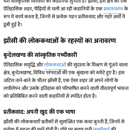
भरी सांस्कृतिक विरासत की कहानियाँ सुनाता है। झाँसी, इस क्षेत्र का एक
ऐतिहासिक शहर, पीढ़ियों से चली आ रही कहानियों के एक
प्रकाशस्तंभ
के
रूप में कार्य करता है, जिनमें से प्रत्येक गहन प्रतीकवाद और गहरे अर्थों में
डूबी हुई है।
झाँसी की लोककथाओं के रहस्यों का अनावरण
बुन्देलखण्ड की सांस्कृतिक पच्चीकारी
ऐतिहासिक समृद्धि और
लोककथाओं
की सुंदरता के मिश्रण से गूंजने वाला
क्षेत्र, बुन्देलखण्ड, विविध परंपराओं की एक श्रृंखला को समेटे हुए है। इस
जटिल ताने-बाने के भीतर झाँसी है, एक ऐसा शहर जो अपने लोगों के
लचीलेपन और उसके इतिहास को परिभाषित करने वाली वीरतापूर्ण भावना
को प्रतिबिंबित करने वाली कहानियों से स्पंदित होता है।
प्रतीकवाद: अपनी खुद की एक भाषा
झाँसी की लोककथाएँ प्रतीकों से सुसज्जित एक कथा बुनती हैं, जिनमें से
प्रत्येक में महत्व की परतें होती हैं। घोड़े पर सवार रानी
लक्ष्मीबाई
की