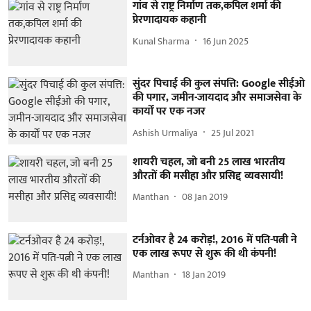
गांव से राष्ट्र निर्माण तक,कपिल शर्मा की
प्रेरणादायक कहानी
Kunal Sharma
16 Jun 2025
सुंदर पिचाई की कुल संपत्ति: Google सीईओ
की पगार, जमीन-जायदाद और समाजसेवा के
कार्यों पर एक नजर
Ashish Urmaliya
25 Jul 2021
शायरी चहल, जो बनी 25 लाख भारतीय
औरतों की मसीहा और प्रसिद्द व्यवसायी!
Manthan
08 Jan 2019
टर्नओवर है 24 करोड़!, 2016 में पति-पत्नी ने
एक लाख रूपए से शुरू की थी कंपनी!
Manthan
18 Jan 2019