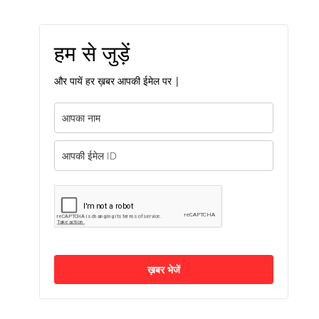
हम से जुड़ें
और पायें हर ख़बर आपकी ईमेल पर |
ख़बर भेजें