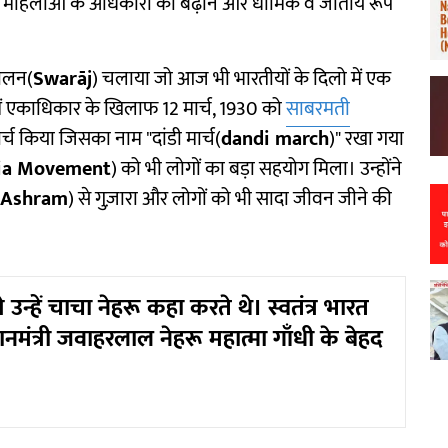
िए, महिलाओं के अधिकारों को बढ़ाने और धार्मिक व जातीय रूप
दोलन(
Swarāj
) चलाया जो आज भी भारतीयों के दिलो में एक
ें एकाधिकार के खिलाफ 12 मार्च, 1930 को
साबरमती
र्च किया जिसका नाम "दांडी मार्च(
dandi march
)" रखा गया
dia Movement
) को भी लोगों का बड़ा सहयोग मिला। उन्होंने
 Ashram
) से गुज़ारा और लोगों को भी सादा जीवन जीने की
 उन्हें चाचा नेहरू कहा करते थे। स्वतंत्र भारत
ानमंत्री जवाहरलाल नेहरू महात्मा गाँधी के बेहद