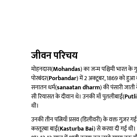
जीवन परिचय
मोहनदास(
Mohandas
) का जन्म पश्चिमी भारत के 
पोरबंदर(
Porbandar
) में 2 अक्टूबर, 1869 को हु
सनातन धर्म(
sanaatan dharm
) की पंसारी जाती 
सी रियासत के दीवान थे। उनकी माँ पुतलीबाई(
Putl
थी।
उनकी तीन पत्नियाँ प्रसव (डिलीवरी) के वक्त गुज़र ग
कस्तूरबा बाई(
Kasturba Bai
) से करवा दी गई थी।