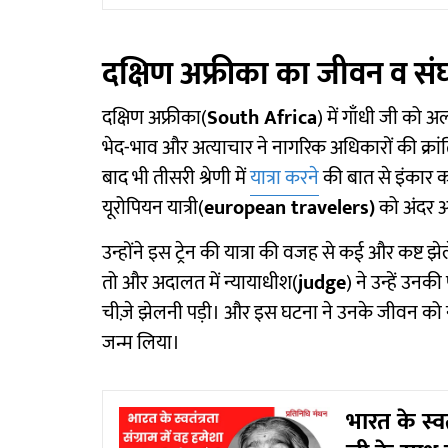
दक्षिण अफ्रीका का जीवन व संघ
दक्षिण अफ्रीका(
South Africa
) में गाँधी जी को 
भेद-भाव और अत्याचार ने नागरिक अधिकारों की क्रांति
बाद भी तीसरी श्रेणी में
यात्रा करने
की बात से इंकार करन
यूरोपियन यात्री(
european travelers)
को अंदर आ
उन्होंने इस ट्रेन की यात्रा की वजह से कई और कष्ट 
तो और अदालत में न्यायाधीश(
judge
) ने उन्हें उन
चीज़े झेलनी पड़ी। और इस घटना ने उनके जीवन को नया
जन्म लिया।
भारत के स्वत