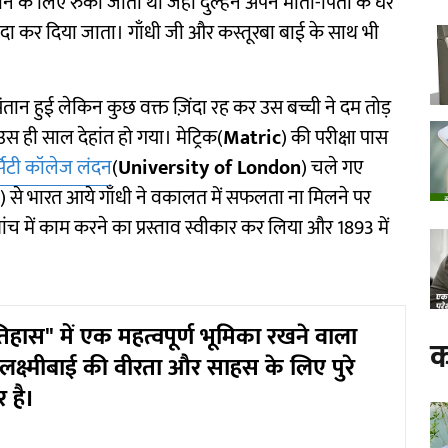
े के लिए रुका जाता था जहाँ दुल्हन अपने माता-पिता के घर
दा कर दिया जाता। गाँधी जी और कस्तूरबा बाई के साथ भी
ान हुई लेकिन कुछ वक्त ज़िंदा रह कर उस बच्ची ने दम तोड़
 ही साल देहांत हो गया। मेट्रिक(
Matric
) की परीक्षा पास
्सिटी कॉलेज लंदन
(
University of London
) चले गए
) से भारत आये गाँधी ने वकालत में सफलता ना मिलने पर
ब्रांच में काम करने का प्रस्ताव स्वीकार कर लिया और 1893 में
हास" में एक महत्वपूर्ण भूमिका रखने वाला
क
 लक्ष्मीबाई की वीरता और साहस के लिए पुरे
र है।