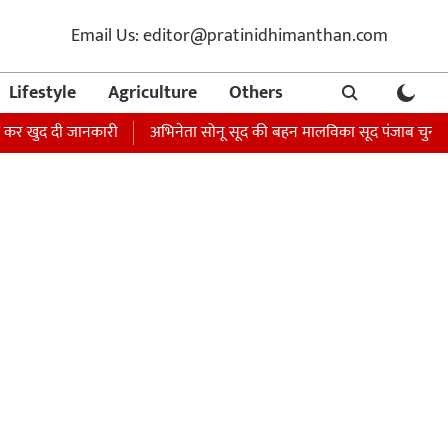
Email Us: editor@pratinidhimanthan.com
Lifestyle
Agriculture
Others
द दी जानकारी
अभिनेता सोनू सूद की बहन मालविका सूद पंजाब चुनाव से ठीक पहले