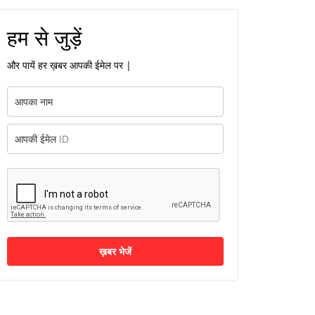
हम से जुड़ें
और पायें हर ख़बर आपकी ईमेल पर |
ख़बर भेजें