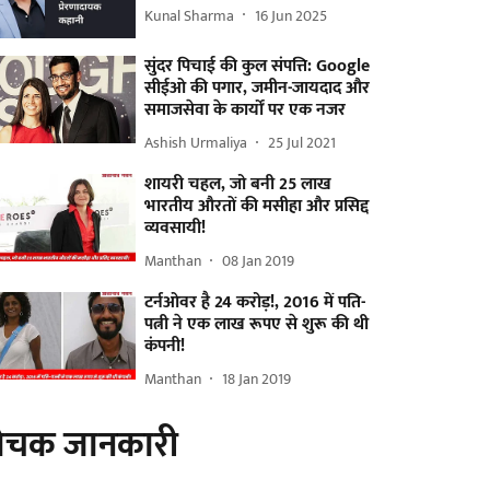
Kunal Sharma
16 Jun 2025
सुंदर पिचाई की कुल संपत्ति: Google
सीईओ की पगार, जमीन-जायदाद और
समाजसेवा के कार्यों पर एक नजर
Ashish Urmaliya
25 Jul 2021
शायरी चहल, जो बनी 25 लाख
भारतीय औरतों की मसीहा और प्रसिद्द
व्यवसायी!
Manthan
08 Jan 2019
टर्नओवर है 24 करोड़!, 2016 में पति-
पत्नी ने एक लाख रूपए से शुरू की थी
कंपनी!
Manthan
18 Jan 2019
ोचक जानकारी