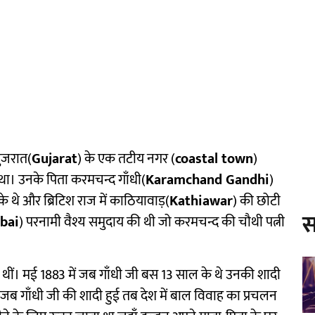
गुजरात(
Gujarat
) के एक तटीय नगर (
coastal town
)
आ था। उनके पिता करमचन्द गाँधी(
Karamchand Gandhi
)
के थे और ब्रिटिश राज में काठियावाड़(
Kathiawar
) की छोटी
स
ibai
) परनामी वैश्य समुदाय की थी जो करमचन्द की चौथी पत्नी
ई थीं। मई 1883 में जब गाँधी जी बस 13 साल के थे उनकी शादी
 जब गाँधी जी की शादी हुई तब देश में बाल विवाह का प्रचलन