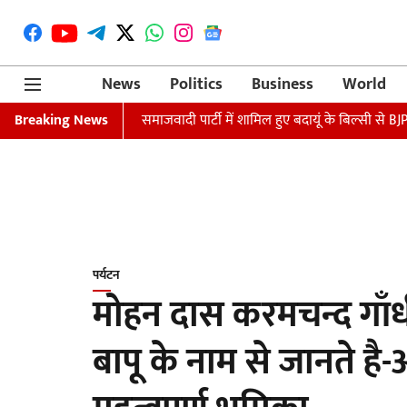
News
Politics
Business
World
कोर्ट का आदेश
Breaking News
समाजवादी पार्टी में शामिल हुए बदायूं के बिल्सी से BJP विधायक
पर्यटन
मोहन दास करमचन्द गाँधी 
बापू के नाम से जानते है