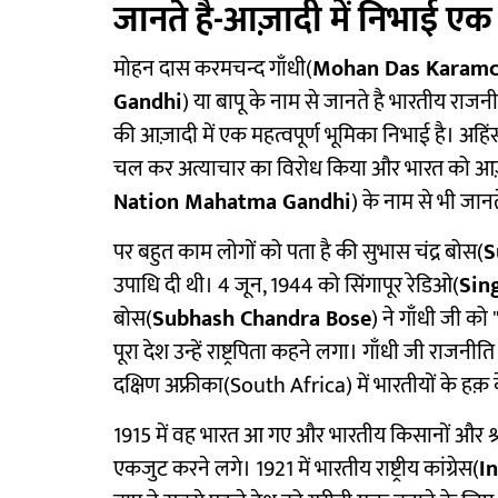
जानते है-आज़ादी में निभाई एक 
मोहन दास करमचन्द गाँधी(
Mohan Das Karamc
Gandhi
) या बापू के नाम से जानते है भारतीय राजनीत
की आज़ादी में एक महत्वपूर्ण भूमिका निभाई है। अहिंसा
चल कर अत्याचार का विरोध किया और भारत को आज़ादी 
Nation Mahatma Gandhi
) के नाम से भी जानत
पर बहुत काम लोगों को पता है की सुभास चंद्र बोस(
S
उपाधि दी थी। 4 जून, 1944 को सिंगापूर रेडिओ(
Sin
बोस(
Subhash Chandra Bose
) ने गाँधी जी को "र
पूरा देश उन्हें राष्ट्रपिता कहने लगा। गाँधी जी राजन
दक्षिण अफ्रीका(South Africa) में भारतीयों के हक़ क
1915 में वह भारत आ गए और भारतीय किसानों और श्
एकजुट करने लगे। 1921 में भारतीय राष्ट्रीय कांग्रेस(
I