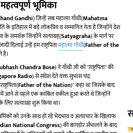
महत्वपूर्ण भूमिका
hand Gandhi
) जिन्हें सब महात्मा गाँधी(
Mahatma
ि के इतिहास में बड़े लोकप्रिय व सम्मानित नेता है जिन्होंने देश
 के समर्थक जिन्होंने सत्याग्रह(
Satyagraha
) के मार्ग पर
दिलाई उन्हें हम राष्ट्रपिता
महात्मा गाँधी
(
Father of the
े है।
ubhash Chandra Bose
) ने गाँधी जी को "राष्ट्रपिता" की
gapore Radio
) से संदेश देते वक्त सुभास चंद्र
ाष्ट्रपिता(
Father of the Nation
)" कहा था जिसके बाद
ीति में आने से पहले एक काबिल वकील हुआ करते थे जिन्होंने
े लिए सत्याग्रह शुरू किया था।
स
रमिकों को उनके साथ हो रहे भेदभाव व अत्याचार के खिलाफ
ndian National Congress
) की बागडोर सँभालने के बाद