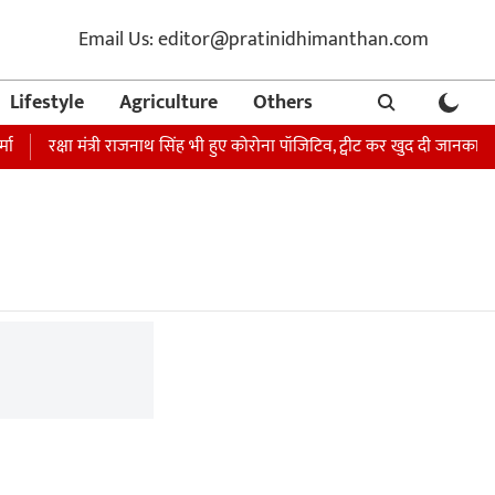
Email Us: editor@pratinidhimanthan.com
Lifestyle
Agriculture
Others
रक्षा मंत्री राजनाथ सिंह भी हुए कोरोना पॉजिटिव, ट्वीट कर खुद दी जानकारी