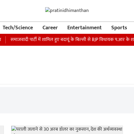
Tech/Science
Career
Entertainment
Sports
समाजवादी पार्टी में शामिल हुए बदायूं के बिल्सी से BJP विधायक प.आर के शर्मा