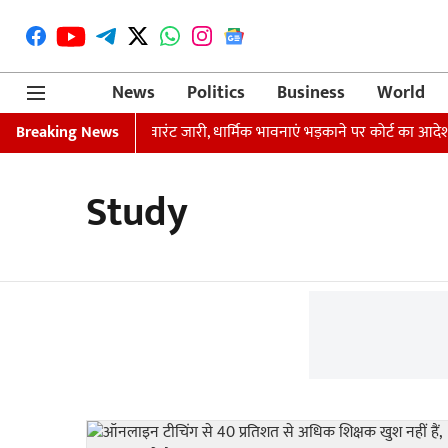
News
Politics
Business
World
द मौर्य की गिरफ्तारी का वारंट जारी, धार्मिक भावनाएं भड़काने पर कोर्ट का आदेश
Breaking News
Study