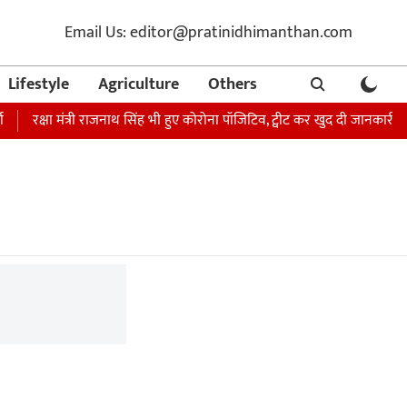
Email Us: editor@pratinidhimanthan.com
Lifestyle
Agriculture
Others
रक्षा मंत्री राजनाथ सिंह भी हुए कोरोना पॉजिटिव, ट्वीट कर खुद दी जानकारी