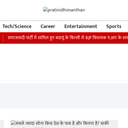
Tech/Science
Career
Entertainment
Sports
समाजवादी पार्टी में शामिल हुए बदायूं के बिल्सी से BJP विधायक प.आर के शर्मा