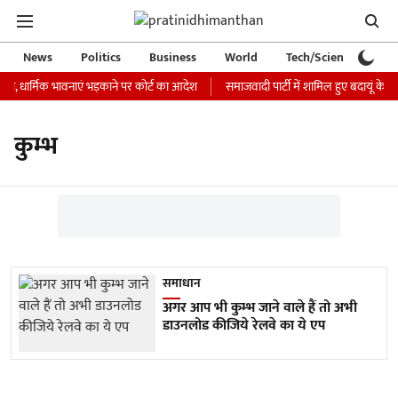
News
Politics
Business
World
Tech/Science
Ca
जारी, धार्मिक भावनाएं भड़काने पर कोर्ट का आदेश
समाजवादी पार्टी में शामिल हुए बदायूं के ब
कुम्भ
समाधान
अगर आप भी कुम्भ जाने वाले हैं तो अभी
डाउनलोड कीजिये रेलवे का ये एप