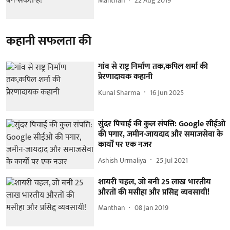
Manthan
22 Aug 2019
कहानी सफलता की
गांव से राष्ट्र निर्माण तक,कपिल शर्मा की
प्रेरणादायक कहानी
Kunal Sharma
16 Jun 2025
सुंदर पिचाई की कुल संपत्ति: Google सीईओ
की पगार, जमीन-जायदाद और समाजसेवा के
कार्यों पर एक नजर
Ashish Urmaliya
25 Jul 2021
शायरी चहल, जो बनी 25 लाख भारतीय
औरतों की मसीहा और प्रसिद्द व्यवसायी!
Manthan
08 Jan 2019