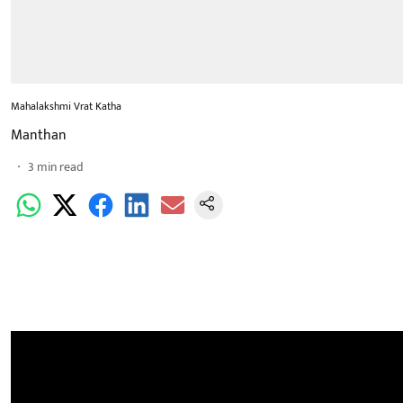
Mahalakshmi Vrat Katha
Manthan
3
min read