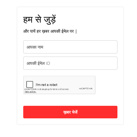
हम से जुड़ें
और पायें हर ख़बर आपकी ईमेल पर |
ख़बर भेजें