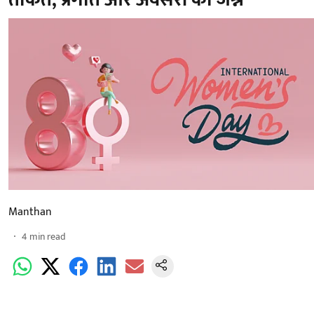
Manthan
4
min read