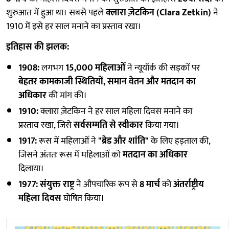
शुरुआत में हुआ था। सबसे पहले
क्लारा ज़ेटकिन (Clara Zetkin)
ने
1910 में इसे हर साल मनाने का प्रस्ताव रखा।
इतिहास की झलक:
1908:
लगभग
15,000 महिलाओं
ने न्यूयॉर्क की सड़कों पर
बेहतर कामकाजी स्थितियों, समान वेतन और मतदान का
अधिकार
की मांग की।
1910:
क्लारा ज़ेटकिन ने हर साल महिला दिवस मनाने का
प्रस्ताव रखा, जिसे
सर्वसम्मति से स्वीकार
किया गया।
1917:
रूस में महिलाओं ने
"ब्रेड और शांति"
के लिए हड़ताल की,
जिसने अंततः रूस में महिलाओं को
मतदान का अधिकार
दिलाया।
1977:
संयुक्त राष्ट्र
ने औपचारिक रूप से
8 मार्च
को
अंतर्राष्ट्रीय
महिला दिवस
घोषित किया।