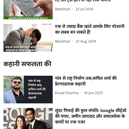
ले, उसे ट्रैक होने से नहीं रोक पायेगा
Manthan
23 Jul 2019
एक से ज्यादा बैंक खाते आपके लिए परेशानी
का सबब बन सकते हैं!
Manthan
22 Aug 2019
कहानी सफलता की
गांव से राष्ट्र निर्माण तक,कपिल शर्मा की
प्रेरणादायक कहानी
Kunal Sharma
16 Jun 2025
सुंदर पिचाई की कुल संपत्ति: Google सीईओ
की पगार, जमीन-जायदाद और समाजसेवा के
कार्यों पर एक नजर