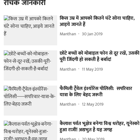
रोचक जानकारी
किस उम्र में आपको कितने घंटे सोना चाहिए,
आइये जानते हैं
Manthan
30 Jan 2019
छोटे बच्चों को मोबाइल फोन से दूर रखें, उसकी
पूरी जिंदगी हो सकती है बर्बाद!
Manthan
11 May 2019
फैमिली ट्रैवेल इंश्योरेंस पॉलिसी: सपरिवार
यात्रा के लिए बेहद जरूरी
Manthan
12 May 2019
कैलाश पर्वत भूक्षेत्र बनेगा विश्व धरोहर, यूनेस्को
हुआ राजी! अद्यभुत है यह जगह
Manthan
20 May 2019