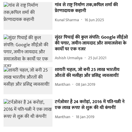
गांव से राष्ट्र निर्माण तक,कपिल शर्मा की
प्रेरणादायक कहानी
Kunal Sharma
16 Jun 2025
सुंदर पिचाई की कुल संपत्ति: Google सीईओ
की पगार, जमीन-जायदाद और समाजसेवा के
कार्यों पर एक नजर
Ashish Urmaliya
25 Jul 2021
शायरी चहल, जो बनी 25 लाख भारतीय
औरतों की मसीहा और प्रसिद्द व्यवसायी!
Manthan
08 Jan 2019
टर्नओवर है 24 करोड़!, 2016 में पति-पत्नी ने
एक लाख रूपए से शुरू की थी कंपनी!
Manthan
18 Jan 2019