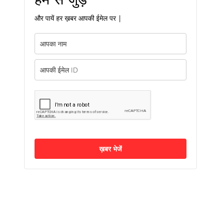
और पायें हर ख़बर आपकी ईमेल पर |
ख़बर भेजें