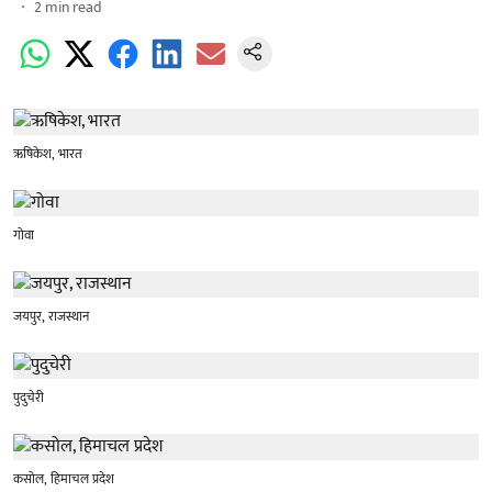
2
min read
ऋषिकेश, भारत
गोवा
जयपुर, राजस्थान
पुदुचेरी
कसोल, हिमाचल प्रदेश