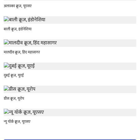
अलास्का क्रूज़, यूएसए
बाली क्रूज़, इंडोनेशिया
मालदीव क्रूज़, हिंद महासागर
दुबई क्रूज़, यूएई
ग्रीस क्रूज़, यूरोप
न्यू यॉर्क क्रूज़, यूएसए