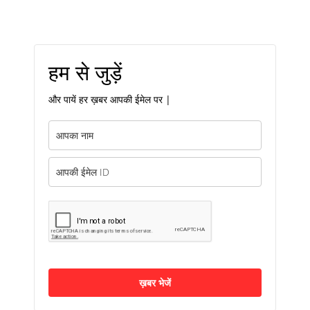
हम से जुड़ें
और पायें हर ख़बर आपकी ईमेल पर |
ख़बर भेजें