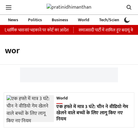
News
Politics
Business
World
Tech/Science
Ca
जारी, धार्मिक भावनाएं भड़काने पर कोर्ट का आदेश
समाजवादी पार्टी में शामिल हुए बदायूं के 
wor
World
एक हफ्ते में मात्र 3 घंटे: चीन ने वीडियो गेम
खेलने वाले बच्चों के लिए लागू किए नए
नियम