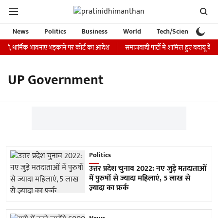
News
Politics
Business
World
Tech/Science
Ca
जारी, धार्मिक भावनाएं भड़काने पर कोर्ट का आदेश
समाजवादी पार्टी में शामिल हुए बदायूं के 
UP Government
Politics
उत्तर प्रदेश चुनाव 2022: नए जुड़े मतदाताओं
में पुरुषों से ज्यादा महिलाएं, 5 लाख से
ज़्यादा का फ़र्क