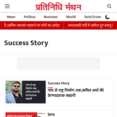
News
Politics
Business
World
Tech/Science
Ca
 जारी, धार्मिक भावनाएं भड़काने पर कोर्ट का आदेश
समाजवादी पार्टी में शामिल हुए बदायूं के 
Success Story
Success Story
गांव से राष्ट्र निर्माण तक,कपिल शर्मा की
प्रेरणादायक कहानी
प्रेरणा