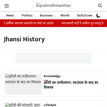
News
Politics
Business
World
Tech/Science
Ca
जारी, धार्मिक भावनाएं भड़काने पर कोर्ट का आदेश
समाजवादी पार्टी में शामिल हुए बदायूं के 
Jhansi History
Knowledge
झाँसी का लचीलापन: स्वतंत्रता के बाद का
विकास
Lifestyle