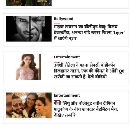
Bollywood
माइक टायसन का बॉलीवुड डेब्यू: विजय
देवरकोंडा, अनन्या पांडे स्टारर फिल्म 'Liger'
में आएंगे नज़र
Entertainment
उर्वशी रौतेला ने पहना सेक्सी बॉडीकॉन
डिजाइनर गाउन, एक की कीमत में ऑडी Q8
खरीदी जा सकती है- देखें वीडियो
Entertainment
पीवी सिंधु और बॉलीवुड क्वीन दीपिका
पादुकोण के बीच शानदार बैडमिंटन मैच,
देखिए तस्वीरें