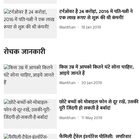
टर्नओवर है 24 करोड़!, 2016 में पति-पत्नी ने
एक लाख रूपए से शुरू की थी कंपनी!
Manthan
18 Jan 2019
रोचक जानकारी
किस उम्र में आपको कितने घंटे सोना चाहिए,
आइये जानते हैं
Manthan
30 Jan 2019
छोटे बच्चों को मोबाइल फोन से दूर रखें, उसकी
पूरी जिंदगी हो सकती है बर्बाद!
Manthan
11 May 2019
फैमिली ट्रैवेल इंश्योरेंस पॉलिसी: सपरिवार