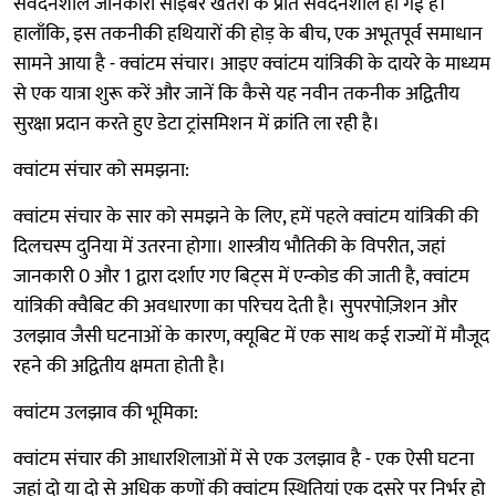
संवेदनशील जानकारी साइबर खतरों के प्रति संवेदनशील हो गई है।
हालाँकि, इस तकनीकी हथियारों की होड़ के बीच, एक अभूतपूर्व समाधान
सामने आया है - क्वांटम संचार। आइए क्वांटम यांत्रिकी के दायरे के माध्यम
से एक यात्रा शुरू करें और जानें कि कैसे यह नवीन तकनीक अद्वितीय
सुरक्षा प्रदान करते हुए डेटा ट्रांसमिशन में क्रांति ला रही है।
क्वांटम संचार को समझना:
क्वांटम संचार के सार को समझने के लिए, हमें पहले क्वांटम यांत्रिकी की
दिलचस्प दुनिया में उतरना होगा। शास्त्रीय भौतिकी के विपरीत, जहां
जानकारी 0 और 1 द्वारा दर्शाए गए बिट्स में एन्कोड की जाती है, क्वांटम
यांत्रिकी क्वैबिट की अवधारणा का परिचय देती है। सुपरपोज़िशन और
उलझाव जैसी घटनाओं के कारण, क्यूबिट में एक साथ कई राज्यों में मौजूद
रहने की अद्वितीय क्षमता होती है।
क्वांटम उलझाव की भूमिका:
क्वांटम संचार की आधारशिलाओं में से एक उलझाव है - एक ऐसी घटना
जहां दो या दो से अधिक कणों की क्वांटम स्थितियां एक दूसरे पर निर्भर हो