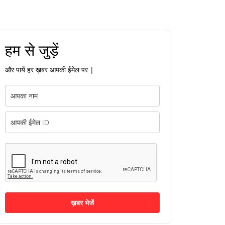
हम से जुड़ें
और पायें हर ख़बर आपकी ईमेल पर |
ख़बर भेजें