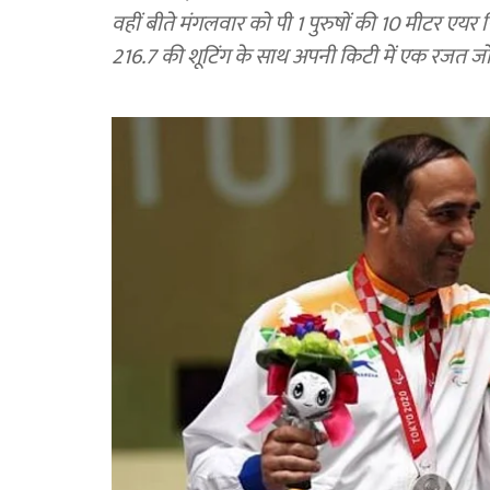
वहीं बीते मंगलवार को पी 1 पुरुषों की 10 मीटर एयर प
216.7 की शूटिंग के साथ अपनी किटी में एक रजत जो