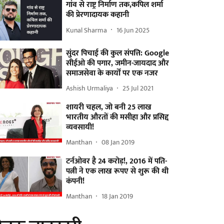
गांव से राष्ट्र निर्माण तक,कपिल शर्मा
की प्रेरणादायक कहानी
Kunal Sharma
16 Jun 2025
सुंदर पिचाई की कुल संपत्ति: Google
सीईओ की पगार, जमीन-जायदाद और
समाजसेवा के कार्यों पर एक नजर
Ashish Urmaliya
25 Jul 2021
शायरी चहल, जो बनी 25 लाख
भारतीय औरतों की मसीहा और प्रसिद्द
व्यवसायी!
Manthan
08 Jan 2019
टर्नओवर है 24 करोड़!, 2016 में पति-
पत्नी ने एक लाख रूपए से शुरू की थी
कंपनी!
Manthan
18 Jan 2019