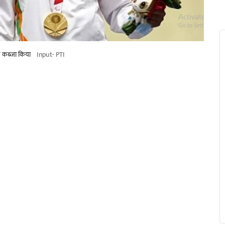
पर कब्ज़ा किया
Input- PTI