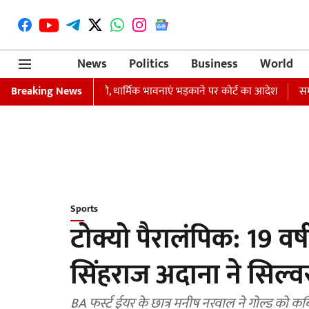
News
Politics
Business
World
्तारी का वारंट जारी, धार्मिक भावनाएं भड़काने पर कोर्ट का आदेश
Breaking News
समाजवादी पार
Sports
टोक्यो पैरालंपिक: 19 वर
सिंहराज अदाना ने सिल्
BA फर्स्ट ईयर के छात्र मनीष नरवाल ने गोल्ड को कब्