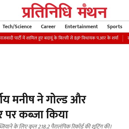
Tech/Science
Career
Entertainment
Sports
्टी में शामिल हुए बदायूं के बिल्सी से BJP विधायक प.आर के शर्मा
रक्षा मंत्
्षीय मनीष ने गोल्ड और
वर पर कब्ज़ा किया
जियाने के लिए कुल 218.2 पैरालंपिक रिकॉर्ड की शूटिंग की।