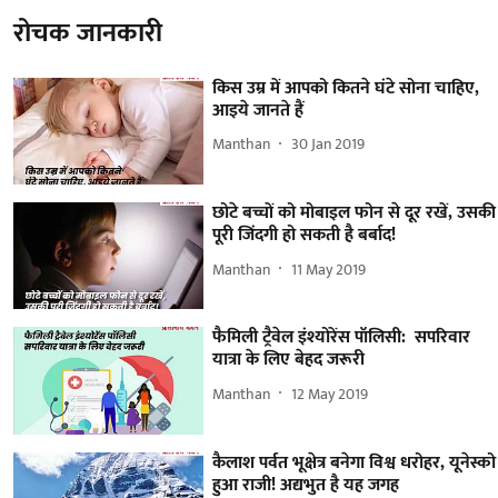
रोचक जानकारी
किस उम्र में आपको कितने घंटे सोना चाहिए,
आइये जानते हैं
Manthan
30 Jan 2019
छोटे बच्चों को मोबाइल फोन से दूर रखें, उसकी
पूरी जिंदगी हो सकती है बर्बाद!
Manthan
11 May 2019
फैमिली ट्रैवेल इंश्योरेंस पॉलिसी: सपरिवार
यात्रा के लिए बेहद जरूरी
Manthan
12 May 2019
कैलाश पर्वत भूक्षेत्र बनेगा विश्व धरोहर, यूनेस्को
हुआ राजी! अद्यभुत है यह जगह