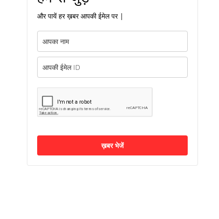
और पायें हर ख़बर आपकी ईमेल पर |
ख़बर भेजें