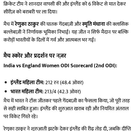
क्रिकेट टीम ने शानदार वापसी की और इंग्लैंड को 6 विकेट से मात देकर
सीरीज़ को बराबरी पर ला दिया।
मैच में
रेणुका ठाकुर
की घातक गेंदबाज़ी और
स्मृति मंधाना
की क्लासिक
बल्लेबाज़ी ने निर्णायक भूमिका निभाई। यह जीत न सिर्फ मैदान पर बल्कि
करोड़ों भारतीयों के दिलों में गर्व और आत्मबल भर गई।
मैच स्कोर और प्रदर्शन पर नज़र
India vs England Women ODI Scorecard (2nd ODI):
इंग्लैंड महिला टीम:
212 रन (48.4 ओवर)
भारत महिला टीम:
213/4 (42.3 ओवर)
मैच में भारत ने टॉस जीतकर पहले गेंदबाज़ी का फैसला किया, जो पूरी तरह
से सही साबित हुआ। इंग्लैंड की शुरुआत खराब रही और नियमित अंतराल
पर विकेट गिरते रहे।
रेणुका ठाकुर ने शुरुआती झटके देकर इंग्लैंड की रीढ़ तोड़ दी, जबकि दीप्ति