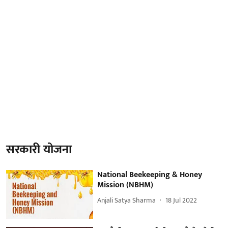
सरकारी योजना
National Beekeeping & Honey
Mission (NBHM)
Anjali Satya Sharma
18 Jul 2022