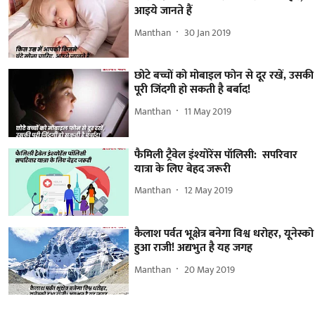
आइये जानते हैं
Manthan
30 Jan 2019
छोटे बच्चों को मोबाइल फोन से दूर रखें, उसकी
पूरी जिंदगी हो सकती है बर्बाद!
Manthan
11 May 2019
फैमिली ट्रैवेल इंश्योरेंस पॉलिसी: सपरिवार
यात्रा के लिए बेहद जरूरी
Manthan
12 May 2019
कैलाश पर्वत भूक्षेत्र बनेगा विश्व धरोहर, यूनेस्को
हुआ राजी! अद्यभुत है यह जगह
Manthan
20 May 2019