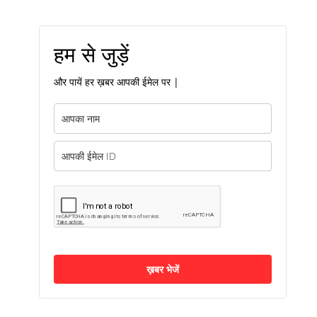
हम से जुड़ें
और पायें हर ख़बर आपकी ईमेल पर |
ख़बर भेजें