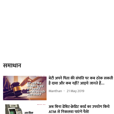
समाधान
बेटी अपने पिता की संपत्ति पर कब ठोक सकती
है दावा और कब नहीं? आइये जानते हैं…
Manthan
21 May 2019
अब बिना डेबिट-क्रेडिट कार्ड का उपयोग किये
ATM से निकलवा पाएंगे पैसे!