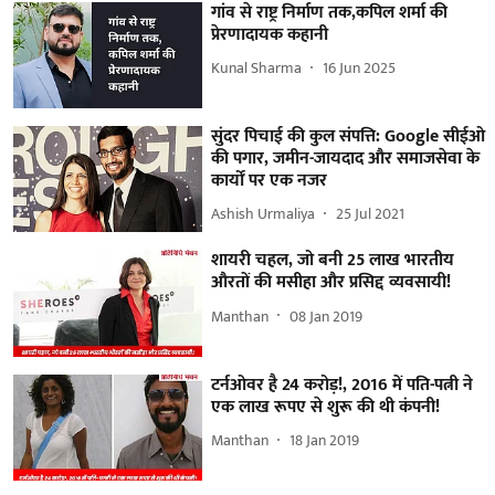
गांव से राष्ट्र निर्माण तक,कपिल शर्मा की
प्रेरणादायक कहानी
Kunal Sharma
16 Jun 2025
सुंदर पिचाई की कुल संपत्ति: Google सीईओ
की पगार, जमीन-जायदाद और समाजसेवा के
कार्यों पर एक नजर
Ashish Urmaliya
25 Jul 2021
शायरी चहल, जो बनी 25 लाख भारतीय
औरतों की मसीहा और प्रसिद्द व्यवसायी!
Manthan
08 Jan 2019
टर्नओवर है 24 करोड़!, 2016 में पति-पत्नी ने
एक लाख रूपए से शुरू की थी कंपनी!
Manthan
18 Jan 2019