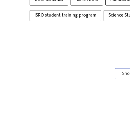
ISRO student training program
Science St
Sho