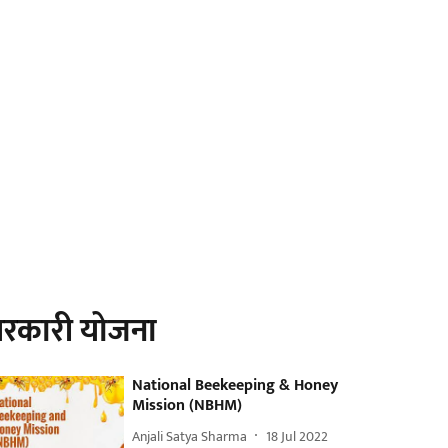
रकारी योजना
National Beekeeping & Honey
Mission (NBHM)
Anjali Satya Sharma
18 Jul 2022