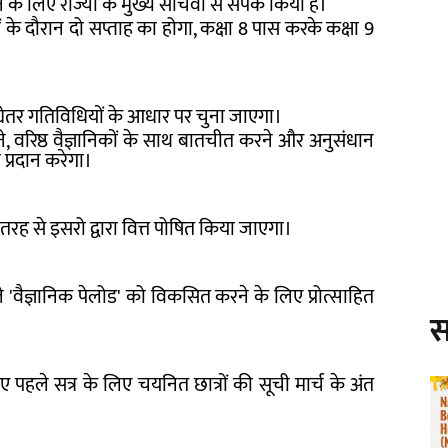
े लिए राज्यों के मुख्य सचिवों से संपर्क किया है।
ों के दौरान दो सप्ताह का होगा, कक्षा 8 पास करके कक्षा 9
ाठ्येतर गतिविधियों के आधार पर चुना जाएगा।
करने, वरिष्ठ वैज्ञानिकों के साथ बातचीत करने और अनुसंधान
प्रदान करेगा।
ूरी तरह से इसरो द्वारा वित्त पोषित किया जाएगा।
ाले 'वैज्ञानिक पेलोड' को विकसित करने के लिए प्रोत्साहित
स
लिए पहले सत्र के लिए चयनित छात्रों की सूची मार्च के अंत