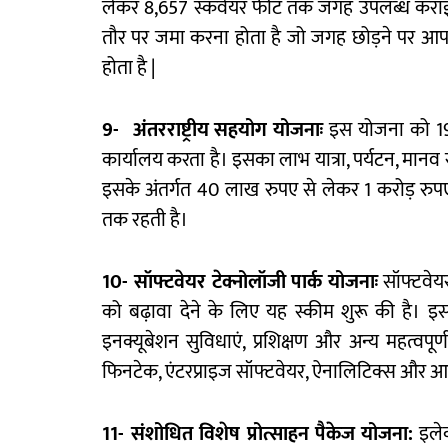
लेकर 8,657 स्कवेयर फीट तक जगह उपलब्ध कराई जा
तौर पर जमा करना होता है जो जगह छोड़ने पर आ
होता है |
9-
अंतरराष्ट्रीय
सहयोग
योजनाः
इस योजना को 199
कार्यालय करता है। इसका लाभ यात्रा, पर्यटन, मानव सं
इसके अंतर्गत 40 लाख रुपए से लेकर 1 करोड़ र
तक रहती है।
10-
सॉफ्टवेयर
टेक्नोलॉजी
पार्क
योजनाः
सॉफ्टवेयर
को बढ़ावा देने के लिए यह स्कीम शुरू की है। इस
इनक्यूबेशन सुविधाएं, प्रशिक्षण और अन्य महत्वपू
फिनटेक, एंटरप्राइज सॉफ्टवेयर, ऐनालिटिक्स और आर्ट
11-
संशोधित
विशेष
प्रोत्साहन
पैकेज
योजना
:
इलेक