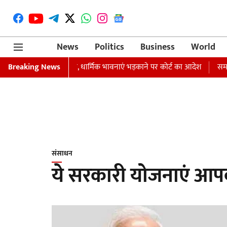
News
Politics
Business
World
्तारी का वारंट जारी, धार्मिक भावनाएं भड़काने पर कोर्ट का आदेश
Breaking News
समाजवादी पार्
संसाधन
ये सरकारी योजनाएं आपको