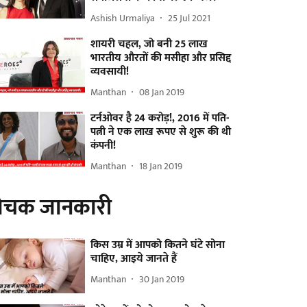
Ashish Urmaliya
25 Jul 2021
शायरी चहल, जो बनी 25 लाख
भारतीय औरतों की मसीहा और प्रसिद्द
व्यवसायी!
Manthan
08 Jan 2019
टर्नओवर है 24 करोड़!, 2016 में पति-
पत्नी ने एक लाख रूपए से शुरू की थी
कंपनी!
Manthan
18 Jan 2019
ोचक जानकारी
किस उम्र में आपको कितने घंटे सोना
चाहिए, आइये जानते हैं
Manthan
30 Jan 2019