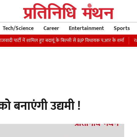
Tech/Science
Career
Entertainment
Sports
टी में शामिल हुए बदायूं के बिल्सी से BJP विधायक प.आर के शर्मा
रक्षा मंत्र
 बनाएंगी उद्यमी !