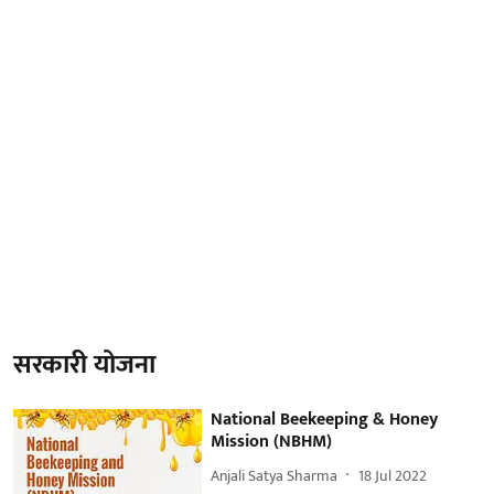
सरकारी योजना
National Beekeeping & Honey
Mission (NBHM)
Anjali Satya Sharma
18 Jul 2022