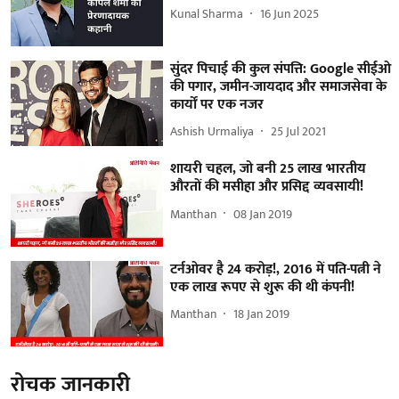
Kunal Sharma
16 Jun 2025
सुंदर पिचाई की कुल संपत्ति: Google सीईओ
की पगार, जमीन-जायदाद और समाजसेवा के
कार्यों पर एक नजर
Ashish Urmaliya
25 Jul 2021
शायरी चहल, जो बनी 25 लाख भारतीय
औरतों की मसीहा और प्रसिद्द व्यवसायी!
Manthan
08 Jan 2019
टर्नओवर है 24 करोड़!, 2016 में पति-पत्नी ने
एक लाख रूपए से शुरू की थी कंपनी!
Manthan
18 Jan 2019
रोचक जानकारी