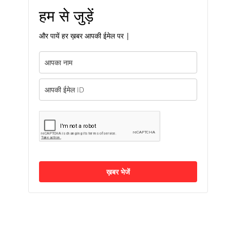
हम से जुड़ें
और पायें हर ख़बर आपकी ईमेल पर |
ख़बर भेजें