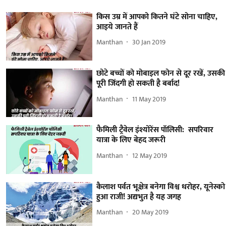
किस उम्र में आपको कितने घंटे सोना चाहिए,
आइये जानते हैं
Manthan
30 Jan 2019
छोटे बच्चों को मोबाइल फोन से दूर रखें, उसकी
पूरी जिंदगी हो सकती है बर्बाद!
Manthan
11 May 2019
फैमिली ट्रैवेल इंश्योरेंस पॉलिसी: सपरिवार
यात्रा के लिए बेहद जरूरी
Manthan
12 May 2019
कैलाश पर्वत भूक्षेत्र बनेगा विश्व धरोहर, यूनेस्को
हुआ राजी! अद्यभुत है यह जगह
Manthan
20 May 2019