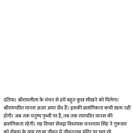
दतिया। श्रीरामलीला के मंचन से हमें बहुत कुछ सीखने को मिलेगा।
श्रीरामचरित मानस अजर अमर ग्रँथ हैं। इसकी प्रासंगिकता कभी खत्म नही
होगी। जब तक मनुष्य पृथ्वी पर है, तब तक रामचरित मानस की
प्रासंगिकता रहेगी। यह विचार सेंवढ़ा विधायक घनश्याम सिंह ने गुरूवार
को सेंवढ़ा के ग्राम ररुआ जीवन में जीवननाथ मंदिर पर चल रहे