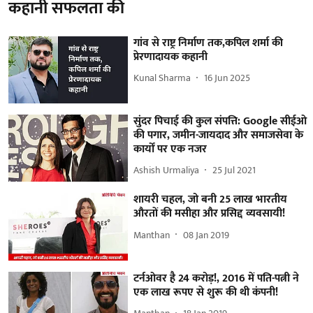
कहानी सफलता की
गांव से राष्ट्र निर्माण तक,कपिल शर्मा की
प्रेरणादायक कहानी
Kunal Sharma
16 Jun 2025
सुंदर पिचाई की कुल संपत्ति: Google सीईओ
की पगार, जमीन-जायदाद और समाजसेवा के
कार्यों पर एक नजर
Ashish Urmaliya
25 Jul 2021
शायरी चहल, जो बनी 25 लाख भारतीय
औरतों की मसीहा और प्रसिद्द व्यवसायी!
Manthan
08 Jan 2019
टर्नओवर है 24 करोड़!, 2016 में पति-पत्नी ने
एक लाख रूपए से शुरू की थी कंपनी!