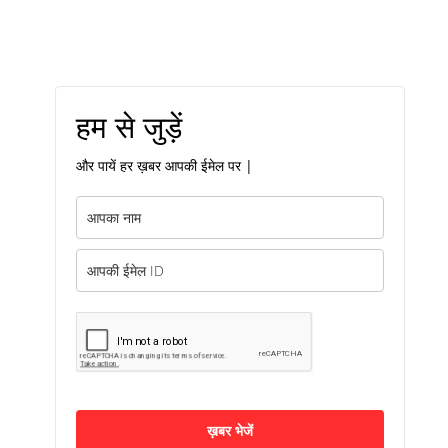
हम से जुड़ें
और पायें हर ख़बर आपकी ईमेल पर |
ख़बर भेजें