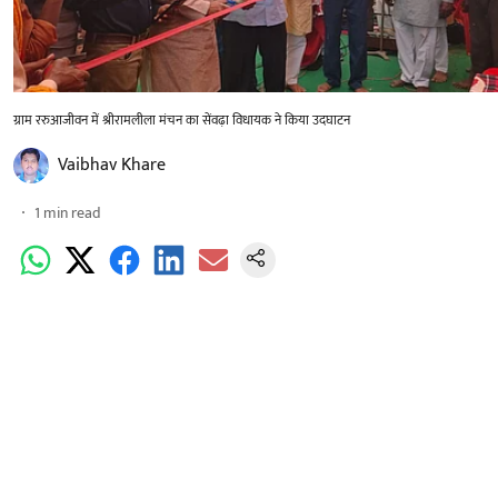
ग्राम ररुआजीवन में श्रीरामलीला मंचन का सेंवढ़ा विधायक ने किया उदघाटन
Vaibhav Khare
1
min read