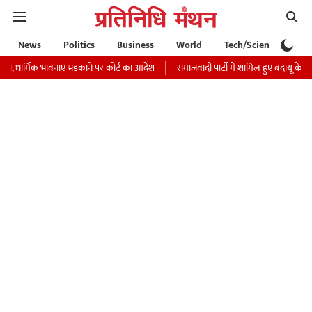
News
Politics
Business
World
Tech/Science
Ca
क भावनाएं भड़काने पर कोर्ट का आदेश
समाजवादी पार्टी में शामिल हुए बदायूं के बिल्सी से BJP