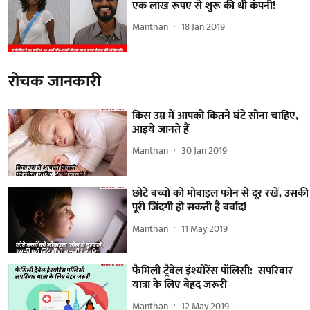
एक लाख रूपए से शुरू की थी कंपनी!
Manthan
18 Jan 2019
रोचक जानकारी
किस उम्र में आपको कितने घंटे सोना चाहिए,
आइये जानते हैं
Manthan
30 Jan 2019
छोटे बच्चों को मोबाइल फोन से दूर रखें, उसकी
पूरी जिंदगी हो सकती है बर्बाद!
Manthan
11 May 2019
फैमिली ट्रैवेल इंश्योरेंस पॉलिसी: सपरिवार
यात्रा के लिए बेहद जरूरी
Manthan
12 May 2019