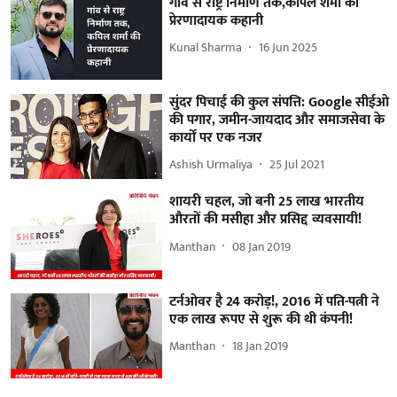
गांव से राष्ट्र निर्माण तक,कपिल शर्मा की
प्रेरणादायक कहानी
Kunal Sharma
16 Jun 2025
सुंदर पिचाई की कुल संपत्ति: Google सीईओ
की पगार, जमीन-जायदाद और समाजसेवा के
कार्यों पर एक नजर
Ashish Urmaliya
25 Jul 2021
शायरी चहल, जो बनी 25 लाख भारतीय
औरतों की मसीहा और प्रसिद्द व्यवसायी!
Manthan
08 Jan 2019
टर्नओवर है 24 करोड़!, 2016 में पति-पत्नी ने
एक लाख रूपए से शुरू की थी कंपनी!
Manthan
18 Jan 2019