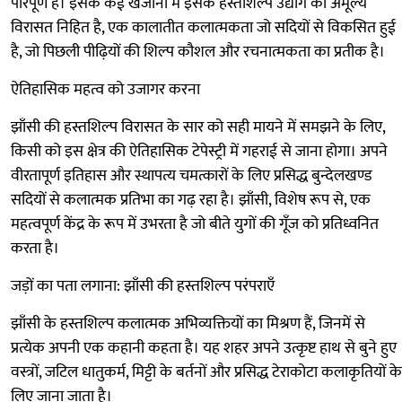
परिपूर्ण है। इसके कई खजानों में इसके हस्तशिल्प उद्योग की अमूल्य
विरासत निहित है, एक कालातीत कलात्मकता जो सदियों से विकसित हुई
है, जो पिछली पीढ़ियों की शिल्प कौशल और रचनात्मकता का प्रतीक है।
ऐतिहासिक महत्व को उजागर करना
झाँसी की हस्तशिल्प विरासत के सार को सही मायने में समझने के लिए,
किसी को इस क्षेत्र की ऐतिहासिक टेपेस्ट्री में गहराई से जाना होगा। अपने
वीरतापूर्ण इतिहास और स्थापत्य चमत्कारों के लिए प्रसिद्ध बुन्देलखण्ड
सदियों से कलात्मक प्रतिभा का गढ़ रहा है। झाँसी, विशेष रूप से, एक
महत्वपूर्ण केंद्र के रूप में उभरता है जो बीते युगों की गूँज को प्रतिध्वनित
करता है।
जड़ों का पता लगाना: झाँसी की हस्तशिल्प परंपराएँ
झाँसी के हस्तशिल्प कलात्मक अभिव्यक्तियों का मिश्रण हैं, जिनमें से
प्रत्येक अपनी एक कहानी कहता है। यह शहर अपने उत्कृष्ट हाथ से बुने हुए
वस्त्रों, जटिल धातुकर्म, मिट्टी के बर्तनों और प्रसिद्ध टेराकोटा कलाकृतियों के
लिए जाना जाता है।