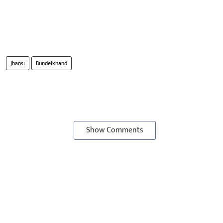
Jhansi
Bundelkhand
Show Comments