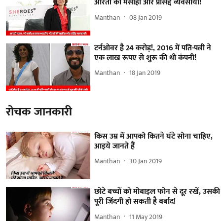
औरतों की मसीहा और प्रसिद्द व्यवसायी!
Manthan
08 Jan 2019
टर्नओवर है 24 करोड़!, 2016 में पति-पत्नी ने
एक लाख रूपए से शुरू की थी कंपनी!
Manthan
18 Jan 2019
रोचक जानकारी
किस उम्र में आपको कितने घंटे सोना चाहिए,
आइये जानते हैं
Manthan
30 Jan 2019
छोटे बच्चों को मोबाइल फोन से दूर रखें, उसकी
पूरी जिंदगी हो सकती है बर्बाद!
Manthan
11 May 2019