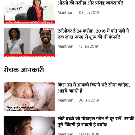
औरतों की मसीहा और प्रसिद्द व्यवसायी!
Manthan
08 Jan 2019
टर्नओवर है 24 करोड़!, 2016 में पति-पत्नी ने
एक लाख रूपए से शुरू की थी कंपनी!
Manthan
18 Jan 2019
रोचक जानकारी
किस उम्र में आपको कितने घंटे सोना चाहिए,
आइये जानते हैं
Manthan
30 Jan 2019
छोटे बच्चों को मोबाइल फोन से दूर रखें, उसकी
पूरी जिंदगी हो सकती है बर्बाद!
Manthan
11 May 2019