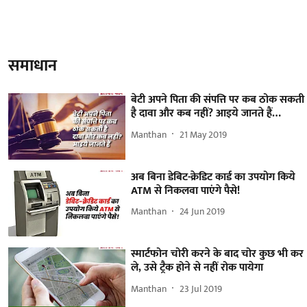
समाधान
बेटी अपने पिता की संपत्ति पर कब ठोक सकती
है दावा और कब नहीं? आइये जानते हैं…
Manthan
21 May 2019
अब बिना डेबिट-क्रेडिट कार्ड का उपयोग किये
ATM से निकलवा पाएंगे पैसे!
Manthan
24 Jun 2019
स्मार्टफोन चोरी करने के बाद चोर कुछ भी कर
ले, उसे ट्रैक होने से नहीं रोक पायेगा
Manthan
23 Jul 2019