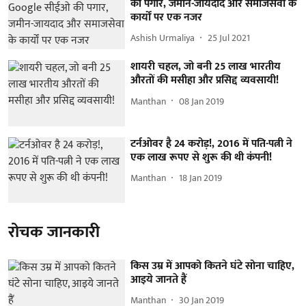
की पगार, जमीन-जायदाद और समाजसेवा के
कार्यों पर एक नजर
Ashish Urmaliya
25 Jul 2021
शायरी चहल, जो बनी 25 लाख भारतीय
औरतों की मसीहा और प्रसिद्द व्यवसायी!
Manthan
08 Jan 2019
टर्नओवर है 24 करोड़!, 2016 में पति-पत्नी ने
एक लाख रूपए से शुरू की थी कंपनी!
Manthan
18 Jan 2019
रोचक जानकारी
किस उम्र में आपको कितने घंटे सोना चाहिए,
आइये जानते हैं
Manthan
30 Jan 2019