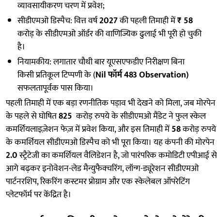
व्यावसायीकरण चरण में प्रवेश;
सीडीएमओ डिस्पैच: वित्त वर्ष
2027
की पहली तिमाही में
₹ 58
करोड़ के सीडीएमओ ऑर्डर की वाणिज्यिक ढुलाई भी पूरी हो चुकी
है।
नियामकीय: लगातार चौथी बार यूएसएफडीए निरीक्षण बिना
किसी प्रतिकूल टिप्पणी के (
Nil फॉर्म 483 Observation)
सफलतापूर्वक पास किया।
पहली तिमाही में एक बड़ा रणनीतिक पड़ाव भी देखने को मिला, जब मोरपेन
के पहले से घोषित
825
करोड़ रुपये के सीडीएमओ मैंडेट ने फुल स्केल
कमर्शियलाइज़ेशन फेज़ में प्रवेश किया, और इस तिमाही में
58
करोड़ रुपये
के कमर्शियल सीडीएमओ डिस्पैच को भी पूरा किया। यह कंपनी की मोरपेन
2.0
स्ट्रैटेजी का कमर्शियल वैलिडेशन है, जो पारंपरिक कमोडिटी एपीआई से
आगे बढ़कर इनोवेशन-लेड मैन्युफैक्चरिंग, लॉन्ग-ड्यूरेशन सीडीएमओ
पार्टनरशिप, रिकरिंग कस्टमर प्रोग्राम और एक स्केलेबल ऑपरेटिंग
प्लेटफॉर्म पर केंद्रित है।