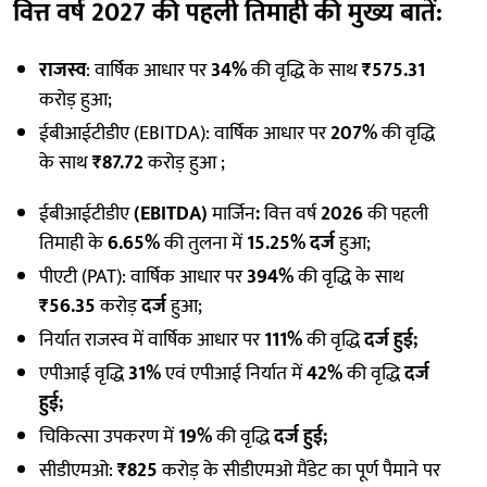
वित्त वर्ष 2027 की पहली तिमाही की मुख्य बातें
:
राजस्व
: वार्षिक आधार पर
34%
की वृद्धि के साथ
₹575.31
करोड़ हुआ;
ईबीआईटीडीए (EBITDA): वार्षिक आधार पर
207%
की वृद्धि
के साथ
₹87.72
करोड़ हुआ ;
ईबीआईटीडीए
(EBITDA)
मार्जिन
:
वित्त वर्ष
2026
की पहली
तिमाही के
6.65%
की तुलना में
15.25% दर्ज
हुआ;
पीएटी (PAT): वार्षिक आधार पर
394%
की वृद्धि के साथ
₹56.35
करोड़
दर्ज
हुआ;
निर्यात राजस्व में वार्षिक आधार पर
111%
की वृद्धि
दर्ज हुई;
एपीआई वृद्धि
31%
एवं एपीआई निर्यात में
42%
की वृद्धि
दर्ज
हुई;
चिकित्सा उपकरण में
19%
की वृद्धि
दर्ज हुई;
सीडीएमओ:
₹825
करोड़ के सीडीएमओ मैंडेट का पूर्ण पैमाने पर