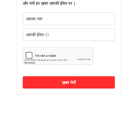
और पायें हर ख़बर आपकी ईमेल पर |
ख़बर भेजें