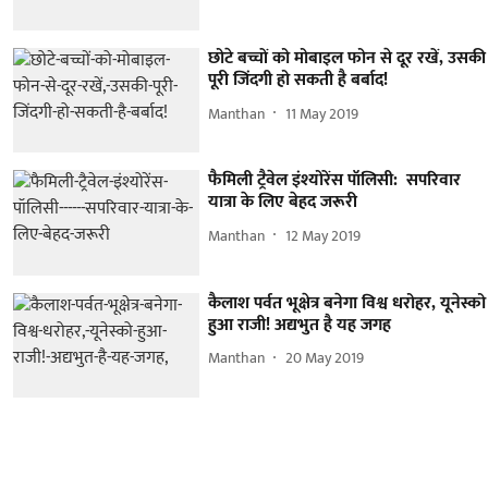
छोटे बच्चों को मोबाइल फोन से दूर रखें, उसकी
पूरी जिंदगी हो सकती है बर्बाद!
Manthan
11 May 2019
फैमिली ट्रैवेल इंश्योरेंस पॉलिसी: सपरिवार
यात्रा के लिए बेहद जरूरी
Manthan
12 May 2019
कैलाश पर्वत भूक्षेत्र बनेगा विश्व धरोहर, यूनेस्को
हुआ राजी! अद्यभुत है यह जगह
Manthan
20 May 2019