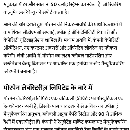
ग्लूकोज़ मीटर और सालाना
50
करोड़ स्ट्रिप्स का स्केल है, जो रिकरिंग
कंज़्यूमेबल्स रेवेन्यू को सपोर्ट करता है।
आगे की ओर देखते हुए, मोरपेन की निकट-अवधि की प्राथमिकताओं में
कमर्शियल सीडीएमओ सप्लाई, एपीआई प्रॉफिटेबिलिटी रिकवरी और
कैपेसिटी यूटिलाइज़ेशन शामिल हैं। मध्यम अवधि में, कंपनी कैपेसिटी
ऑग्मेंटेशन, नए कस्टमर अवसरों और ऑपरेटिंग लीवरेज पर फोकस
करेगी। लंबी अवधि में, मोरपेन का लक्ष्य ग्लोबल पार्टनरशिप और
सस्टेनेबल वैल्यू क्रिएशन पर आधारित एक इनोवेशन-लेड मैन्युफैक्चरिंग
प्लेटफॉर्म बनाना है।
मोरपेन लेबोरेटरीज़ लिमिटेड के बारे में
मोरपेन लेबोरेटरीज़ लिमिटेड एक वर्टिकली इंटीग्रेटेड फार्मास्युटिकल एवं
हेल्थकेयर कंपनी है, जिसके पास चार दशकों से अधिक का एपीआई
मैन्युफैक्चरिंग अनुभव, ग्लोबली अप्रूव्ड फैसिलिटीज़ और
90
से अधिक
देशों में एक्सपोर्ट्स हैं। कंपनी ने रेगुलेटेड-मार्केट कम्प्लायंट मैन्युफैक्चरिंग