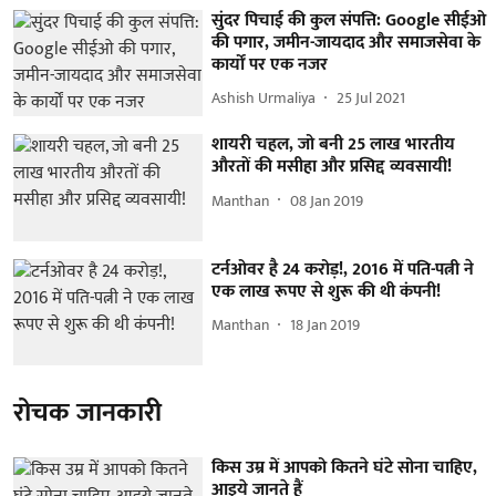
सुंदर पिचाई की कुल संपत्ति: Google सीईओ
की पगार, जमीन-जायदाद और समाजसेवा के
कार्यों पर एक नजर
Ashish Urmaliya
25 Jul 2021
शायरी चहल, जो बनी 25 लाख भारतीय
औरतों की मसीहा और प्रसिद्द व्यवसायी!
Manthan
08 Jan 2019
टर्नओवर है 24 करोड़!, 2016 में पति-पत्नी ने
एक लाख रूपए से शुरू की थी कंपनी!
Manthan
18 Jan 2019
रोचक जानकारी
किस उम्र में आपको कितने घंटे सोना चाहिए,
आइये जानते हैं