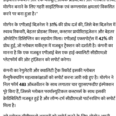
डाइवर्सिफिकेशन और एक मजबूत, अधिक प्रेडिक्टेबल और ग्लोबली रेलेवेंट
मोरपेन बनाने के लिए गहरी साइंटिफिक एवं कम्प्लायंस क्षमताएं विकसित
करने पर बना हुआ है।"
मोरपेन के एपीआई बिज़नेस ने
31%
की ग्रोथ दर्ज की, जिसे बेस बिज़नेस में
स्वस्थ रिकवरी, बेहतर प्रोडक्ट मिक्स, कस्टमर प्रायोरिटाइज़ेशन और बेहतर
ऑपरेटिंग डिसिप्लिन का सहयोग मिला। एपीआई एक्सपोर्ट्स में
42%
की
ग्रोथ हुई, जो ग्लोबल मार्केट्स में मजबूत ट्रैक्शन को दर्शाती है। कंपनी का
मानना है कि एक मजबूत एपीआई बेस एक हाई-क्वालिटी सीडीएमओ
प्लेटफॉर्म की ओर ट्रांज़िशन को सपोर्ट करेगा।
कंपनी का रेगुलेटरी और क्वालिटी ट्रैक रिकॉर्ड इसकी ग्लोबल
मैन्युफैक्चरिंग महत्वाकांक्षाओं को सपोर्ट करना जारी रखे हुए है। मोरपेन ने
निल फॉर्म
483
ऑब्ज़र्वेशन के साथ लगातार चार यूएसएफडीए इंस्पेक्शन
पूरे किए हैं, जिससे ग्लोबल फार्मास्युटिकल कस्टमर्स के साथ इसकी
क्रेडिबिलिटी मजबूत हुई है और लॉन्ग-टर्म सीडीएमओ पार्टनरशिप को सपोर्ट
मिला है।