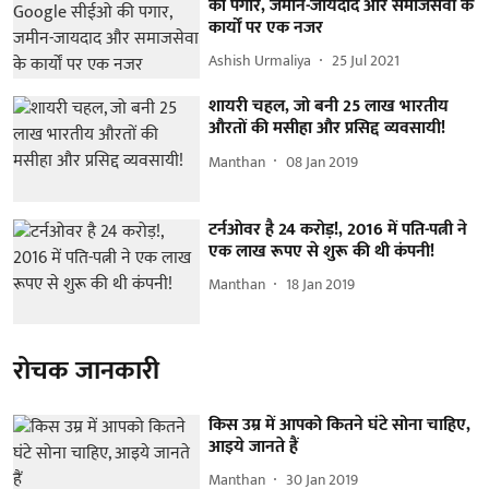
की पगार, जमीन-जायदाद और समाजसेवा के
कार्यों पर एक नजर
Ashish Urmaliya
25 Jul 2021
शायरी चहल, जो बनी 25 लाख भारतीय
औरतों की मसीहा और प्रसिद्द व्यवसायी!
Manthan
08 Jan 2019
टर्नओवर है 24 करोड़!, 2016 में पति-पत्नी ने
एक लाख रूपए से शुरू की थी कंपनी!
Manthan
18 Jan 2019
रोचक जानकारी
किस उम्र में आपको कितने घंटे सोना चाहिए,
आइये जानते हैं
Manthan
30 Jan 2019