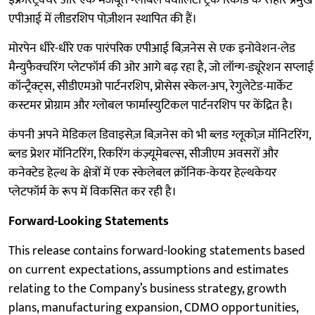
इंफ्रास्ट्रक्चर और एक मजबूत ग्लोबल क्वालिटी ट्रैक रिकॉर्ड के सहारे प्रमुख
एपीआई में लीडरशिप पोज़ीशन स्थापित की हैं।
मोरपेन धीरे-धीरे एक पारंपरिक एपीआई बिज़नेस से एक इनोवेशन-लेड
मैन्युफैक्चरिंग प्लेटफॉर्म की ओर आगे बढ़ रहा है, जो लॉन्ग-ड्यूरेशन सप्लाई
कॉन्ट्रैक्ट्स, सीडीएमओ पार्टनरशिप, प्रोसेस स्केल-अप, रेगुलेटेड-मार्केट
कस्टमर प्रोग्राम और ग्लोबल फार्मास्युटिकल पार्टनरशिप पर केंद्रित है।
कंपनी अपने मेडिकल डिवाइसेज़ बिज़नेस को भी ब्लड ग्लूकोज़ मॉनिटरिंग,
ब्लड प्रेशर मॉनिटरिंग, रिकरिंग कंज़्यूमेबल्स, सीजीएम अवसरों और
कनेक्टेड हेल्थ के क्षेत्रों में एक स्केलेबल क्रॉनिक-केयर हेल्थकेयर
प्लेटफॉर्म के रूप में विकसित कर रही है।
Forward-Looking Statements
This release contains forward-looking statements based
on current expectations, assumptions and estimates
relating to the Company’s business strategy, growth
plans, manufacturing expansion, CDMO opportunities,