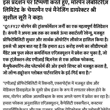
इस प्रदर्शन पर टिप्पणी करते हुए, मोरपेन लेबोरेटरीज़
लिमिटेड के चेयरमैन एवं मैनेजिंग डायरेक्टर श्री
सुशील सूरी ने कहा:
"Q1 FY27 मोरपेन की ट्रांसफॉर्मेशन जर्नी का एक महत्वपूर्ण वैलिडेशन
है। कंपनी ने अपना अब तक का सबसे ऊंचा क्वार्टरली रेवेन्यू, मजबूत
प्रॉफिटेबिलिटी सुधार और सार्थक ऑपरेटिंग लीवरेज हासिल किया है।
इससे भी अहम बात यह है कि हमारा 825 करोड़ रुपये का सीडीएमओ
मैंडेट अब फुल स्केल कमर्शियल एग्ज़िक्यूशन में प्रवेश कर चुका है, जो
एक ट्रांज़ैक्शन-लेड एपीआई बिज़नेस से एक अधिक फोकस्ड,
मैन्युफैक्चरिंग-लेड प्लेटफॉर्म की ओर हमारे शिफ्ट को मजबूत करता है,
जो लॉन्ग-ड्यूरेशन ग्लोबल पार्टनरशिप के इर्द-गिर्द बना है।"
"एपीआई प्रॉफिटेबिलिटी में रिकवरी, एक्सपोर्ट्स में मजबूत ग्रोथ और
मेडिकल डिवाइसेज़ के दूसरे ग्रोथ इंजन के रूप में लगातार स्केल होने के
साथ, मोरपेन अधिक आत्मविश्वास के साथ अगले चरण में प्रवेश कर रहा है।
हमारा फोकस अनुशासित एग्ज़िक्यूशन, कैपेसिटी एक्सपैंशन, कस्टमर