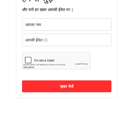
और पायें हर ख़बर आपकी ईमेल पर |
ख़बर भेजें