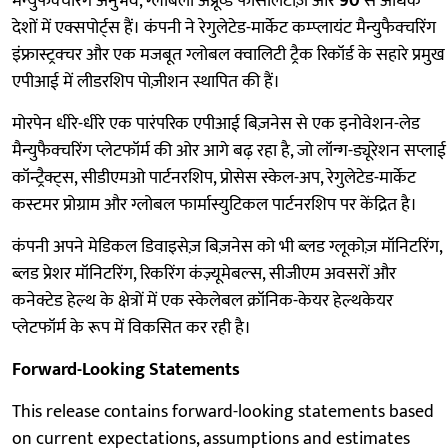
मैन्युफैक्चरिंग अनुभव, ग्लोबली अप्रूव्ड फैसिलिटीज़ और
90
से अधिक
देशों में एक्सपोर्ट्स हैं। कंपनी ने रेगुलेटेड-मार्केट कम्प्लायंट मैन्युफैक्चरिंग
इंफ्रास्ट्रक्चर और एक मजबूत ग्लोबल क्वालिटी ट्रैक रिकॉर्ड के सहारे प्रमुख
एपीआई में लीडरशिप पोज़ीशन स्थापित की हैं।
मोरपेन धीरे-धीरे एक पारंपरिक एपीआई बिज़नेस से एक इनोवेशन-लेड
मैन्युफैक्चरिंग प्लेटफॉर्म की ओर आगे बढ़ रहा है, जो लॉन्ग-ड्यूरेशन सप्लाई
कॉन्ट्रैक्ट्स, सीडीएमओ पार्टनरशिप, प्रोसेस स्केल-अप, रेगुलेटेड-मार्केट
कस्टमर प्रोग्राम और ग्लोबल फार्मास्युटिकल पार्टनरशिप पर केंद्रित है।
कंपनी अपने मेडिकल डिवाइसेज़ बिज़नेस को भी ब्लड ग्लूकोज़ मॉनिटरिंग,
ब्लड प्रेशर मॉनिटरिंग, रिकरिंग कंज़्यूमेबल्स, सीजीएम अवसरों और
कनेक्टेड हेल्थ के क्षेत्रों में एक स्केलेबल क्रॉनिक-केयर हेल्थकेयर
प्लेटफॉर्म के रूप में विकसित कर रही है।
Forward-Looking Statements
This release contains forward-looking statements based
on current expectations, assumptions and estimates