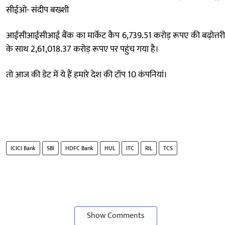
सीईओ- संदीप बख्शी
आईसीआईसीआई बैंक का मार्केट कैप 6,739.51 करोड़ रूपए की बढ़ोत्तरी
के साथ 2,61,018.37 करोड़ रूपए पर पहुंच गया है।
तो आज की डेट में ये हैं हमारे देश की टॉप 10 कंपनियां।
ICICI Bank
SBI
HDFC Bank
HUL
ITC
RIL
TCS
Show Comments