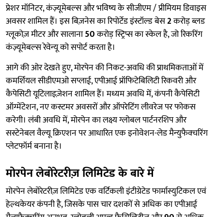
प्रेशर मॉनिटर, कंज़्यूमेबल्स और भविष्य के सीजीएम / प्रीमियम डिवाइस
अवसर शामिल हैं। इस बिज़नेस का रिपोर्टेड इंस्टॉल्ड बेस
2
करोड़ ब्लड
ग्लूकोज़ मीटर और सालाना
50
करोड़ स्ट्रिप्स का स्केल है, जो रिकरिंग
कंज़्यूमेबल्स रेवेन्यू को सपोर्ट करता है।
आगे की ओर देखते हुए, मोरपेन की निकट-अवधि की प्राथमिकताओं में
कमर्शियल सीडीएमओ सप्लाई, एपीआई प्रॉफिटेबिलिटी रिकवरी और
कैपेसिटी यूटिलाइज़ेशन शामिल हैं। मध्यम अवधि में, कंपनी कैपेसिटी
ऑग्मेंटेशन, नए कस्टमर अवसरों और ऑपरेटिंग लीवरेज पर फोकस
करेगी। लंबी अवधि में, मोरपेन का लक्ष्य ग्लोबल पार्टनरशिप और
सस्टेनेबल वैल्यू क्रिएशन पर आधारित एक इनोवेशन-लेड मैन्युफैक्चरिंग
प्लेटफॉर्म बनाना है।
मोरपेन लेबोरेटरीज़ लिमिटेड के बारे में
मोरपेन लेबोरेटरीज़ लिमिटेड एक वर्टिकली इंटीग्रेटेड फार्मास्युटिकल एवं
हेल्थकेयर कंपनी है, जिसके पास चार दशकों से अधिक का एपीआई