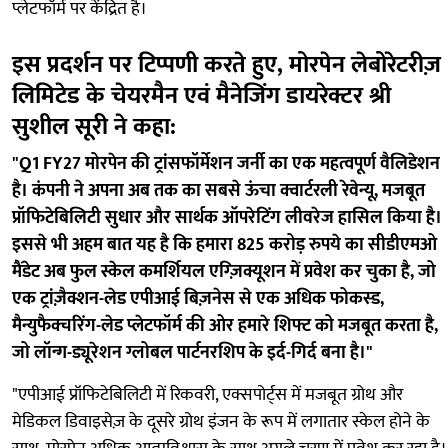
प्लेटफॉर्म पर केंद्रित है।
इस प्रदर्शन पर टिप्पणी करते हुए, मोरपेन लेबोरेटरीज़
लिमिटेड के चेयरमैन एवं मैनेजिंग डायरेक्टर श्री
सुशील सूरी ने कहा:
"Q1 FY27 मोरपेन की ट्रांसफॉर्मेशन जर्नी का एक महत्वपूर्ण वैलिडेशन
है। कंपनी ने अपना अब तक का सबसे ऊंचा क्वार्टरली रेवेन्यू, मजबूत
प्रॉफिटेबिलिटी सुधार और सार्थक ऑपरेटिंग लीवरेज हासिल किया है।
इससे भी अहम बात यह है कि हमारा 825 करोड़ रुपये का सीडीएमओ
मैंडेट अब फुल स्केल कमर्शियल एग्ज़िक्यूशन में प्रवेश कर चुका है, जो
एक ट्रांज़ैक्शन-लेड एपीआई बिज़नेस से एक अधिक फोकस्ड,
मैन्युफैक्चरिंग-लेड प्लेटफॉर्म की ओर हमारे शिफ्ट को मजबूत करता है,
जो लॉन्ग-ड्यूरेशन ग्लोबल पार्टनरशिप के इर्द-गिर्द बना है।"
"एपीआई प्रॉफिटेबिलिटी में रिकवरी, एक्सपोर्ट्स में मजबूत ग्रोथ और
मेडिकल डिवाइसेज़ के दूसरे ग्रोथ इंजन के रूप में लगातार स्केल होने के