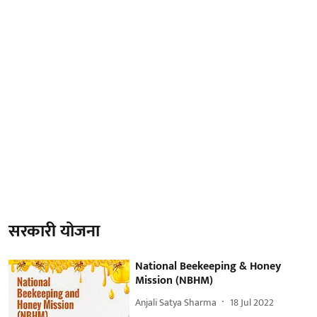
सरकारी योजना
National Beekeeping & Honey
Mission (NBHM)
Anjali Satya Sharma
18 Jul 2022