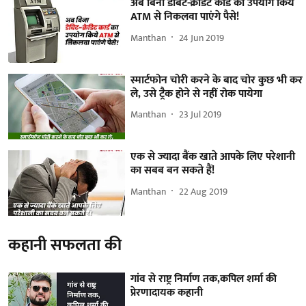
अब बिना डेबिट-क्रेडिट कार्ड का उपयोग किये
ATM से निकलवा पाएंगे पैसे!
Manthan
24 Jun 2019
स्मार्टफोन चोरी करने के बाद चोर कुछ भी कर
ले, उसे ट्रैक होने से नहीं रोक पायेगा
Manthan
23 Jul 2019
एक से ज्यादा बैंक खाते आपके लिए परेशानी
का सबब बन सकते हैं!
Manthan
22 Aug 2019
कहानी सफलता की
गांव से राष्ट्र निर्माण तक,कपिल शर्मा की
प्रेरणादायक कहानी