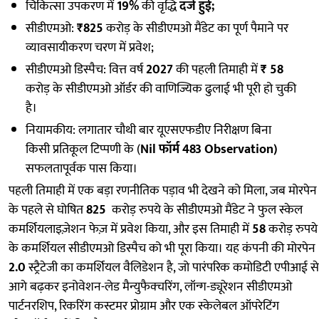
चिकित्सा उपकरण में
19%
की वृद्धि
दर्ज हुई;
सीडीएमओ:
₹825
करोड़ के सीडीएमओ मैंडेट का पूर्ण पैमाने पर
व्यावसायीकरण चरण में प्रवेश;
सीडीएमओ डिस्पैच: वित्त वर्ष
2027
की पहली तिमाही में
₹ 58
करोड़ के सीडीएमओ ऑर्डर की वाणिज्यिक ढुलाई भी पूरी हो चुकी
है।
नियामकीय: लगातार चौथी बार यूएसएफडीए निरीक्षण बिना
किसी प्रतिकूल टिप्पणी के (
Nil फॉर्म 483 Observation)
सफलतापूर्वक पास किया।
पहली तिमाही में एक बड़ा रणनीतिक पड़ाव भी देखने को मिला, जब मोरपेन
के पहले से घोषित
825
करोड़ रुपये के सीडीएमओ मैंडेट ने फुल स्केल
कमर्शियलाइज़ेशन फेज़ में प्रवेश किया, और इस तिमाही में
58
करोड़ रुपये
के कमर्शियल सीडीएमओ डिस्पैच को भी पूरा किया। यह कंपनी की मोरपेन
2.0
स्ट्रैटेजी का कमर्शियल वैलिडेशन है, जो पारंपरिक कमोडिटी एपीआई से
आगे बढ़कर इनोवेशन-लेड मैन्युफैक्चरिंग, लॉन्ग-ड्यूरेशन सीडीएमओ
पार्टनरशिप, रिकरिंग कस्टमर प्रोग्राम और एक स्केलेबल ऑपरेटिंग