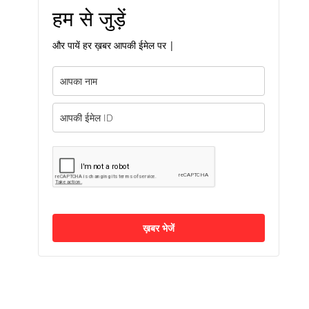
हम से जुड़ें
और पायें हर ख़बर आपकी ईमेल पर |
ख़बर भेजें