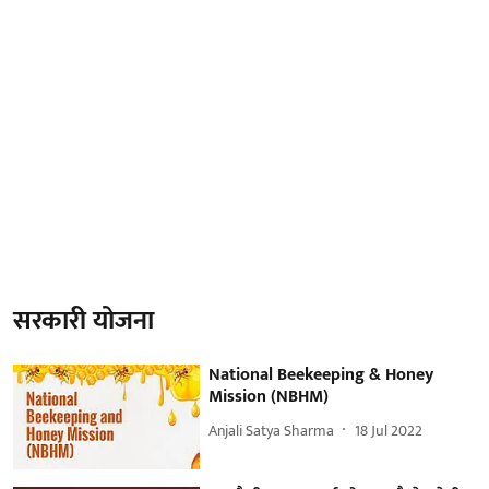
सरकारी योजना
National Beekeeping & Honey
Mission (NBHM)
Anjali Satya Sharma
18 Jul 2022