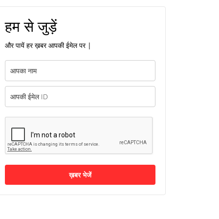
हम से जुड़ें
और पायें हर ख़बर आपकी ईमेल पर |
ख़बर भेजें