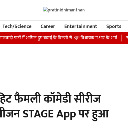
Tech/Science
Career
Entertainment
Sports
ार्टी में शामिल हुए बदायूं के बिल्सी से BJP विधायक प.आर के शर्मा
रक्षा मं
हिट फैमली कॉमेडी सीरीज
ा सीजन STAGE App पर हुआ