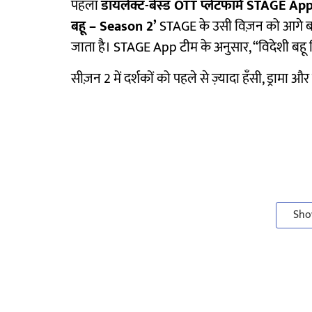
पहला
डायलेक्ट-बेस्ड OTT प्लेटफॉर्म STAGE Ap
बहू – Season 2’
STAGE के उसी विज़न को आगे बढ़
जाता है। STAGE App टीम के अनुसार, “विदेशी बहू सि
सीज़न 2 में दर्शकों को पहले से ज़्यादा हँसी, ड्रामा औ
Sho