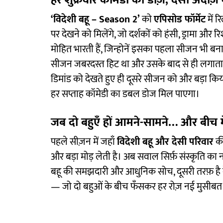
हर शुक्रवार कॉमेडी का डोज़, देसी अंदाज़ म
‘विदेशी बहू – Season 2’
को
एपिसोड फॉर्मेट
में र
पर देखने को मिलेंगे, जो दर्शकों को हंसी, ड्रामा और र
मोहित भारती हैं, जिन्होनें इसका पहला सीजन भी ब
सीजन जबरदस्त हिट था और उसके बाद से ही लगातार 
डिमांड को देखते हुए ही दूसरे सीजन को और बड़ा किया
हर सप्ताह कॉमेडी का डबल डोज मिल पाएगा।
जब दो बहुएँ हों आमने-सामने… और बीच मे
पहले सीज़न में जहाँ
विदेशी बहू और देसी परिवार
की
और बड़ा मोड़ लेती है। अब सवाल सिर्फ़ संस्कृति का 
बहू की समझदारी और आधुनिक सोच, दूसरी तरफ़ है देस
— जो दो बहुओं के बीच फँसकर हर रोज़ नई मुसीबत मे