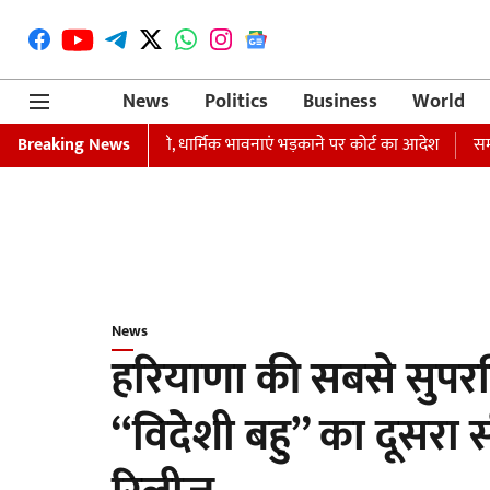
News
Politics
Business
World
िरफ्तारी का वारंट जारी, धार्मिक भावनाएं भड़काने पर कोर्ट का आदेश
Breaking News
समाजवादी प
News
हरियाणा की सबसे सुपर
“विदेशी बहु” का दूसर