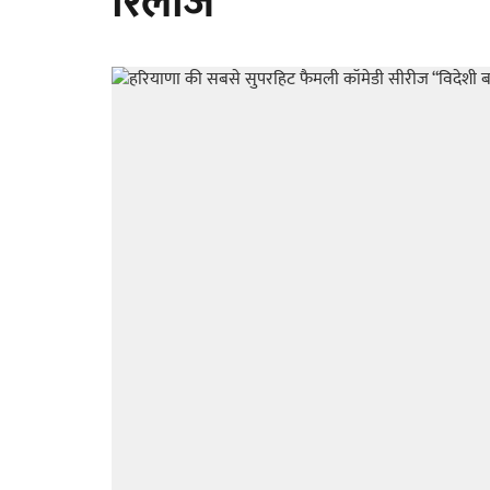
रिलीज