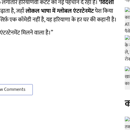
p
लगातार हरियाणवी कंटेंट को नई पहचान दे रहा है।
‘विदेशी
ाता है, जहाँ
लोकल भाषा में ग्लोबल एंटरटेनमेंट
पेश किया
र्फ़ एक कॉमेडी नहीं है, यह हरियाणा के हर घर की कहानी है।
र एंटरटेनमेंट मिलने वाला है।”
w Comments
क