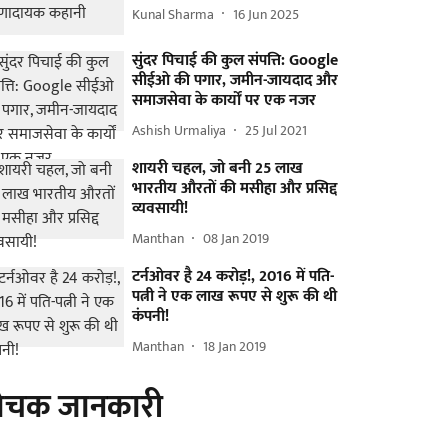
Kunal Sharma
16 Jun 2025
सुंदर पिचाई की कुल संपत्ति: Google
सीईओ की पगार, जमीन-जायदाद और
समाजसेवा के कार्यों पर एक नजर
Ashish Urmaliya
25 Jul 2021
शायरी चहल, जो बनी 25 लाख
भारतीय औरतों की मसीहा और प्रसिद्द
व्यवसायी!
Manthan
08 Jan 2019
टर्नओवर है 24 करोड़!, 2016 में पति-
पत्नी ने एक लाख रूपए से शुरू की थी
कंपनी!
Manthan
18 Jan 2019
ोचक जानकारी