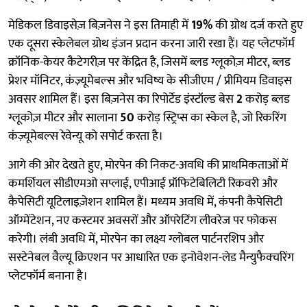
मेडिकल डिवाइसेज़ बिज़नेस ने इस तिमाही में
19%
की ग्रोथ दर्ज करते हुए
एक दूसरा स्केलेबल ग्रोथ इंजन प्रदान करना जारी रखा हैं। यह प्लेटफॉर्म
क्रॉनिक-केयर कैटेगरीज़ पर केंद्रित है, जिसमें ब्लड ग्लूकोज़ मीटर, ब्लड
प्रेशर मॉनिटर, कंज़्यूमेबल्स और भविष्य के सीजीएम / प्रीमियम डिवाइस
अवसर शामिल हैं। इस बिज़नेस का रिपोर्टेड इंस्टॉल्ड बेस
2
करोड़ ब्लड
ग्लूकोज़ मीटर और सालाना
50
करोड़ स्ट्रिप्स का स्केल है, जो रिकरिंग
कंज़्यूमेबल्स रेवेन्यू को सपोर्ट करता है।
आगे की ओर देखते हुए, मोरपेन की निकट-अवधि की प्राथमिकताओं में
कमर्शियल सीडीएमओ सप्लाई, एपीआई प्रॉफिटेबिलिटी रिकवरी और
कैपेसिटी यूटिलाइज़ेशन शामिल हैं। मध्यम अवधि में, कंपनी कैपेसिटी
ऑग्मेंटेशन, नए कस्टमर अवसरों और ऑपरेटिंग लीवरेज पर फोकस
करेगी। लंबी अवधि में, मोरपेन का लक्ष्य ग्लोबल पार्टनरशिप और
सस्टेनेबल वैल्यू क्रिएशन पर आधारित एक इनोवेशन-लेड मैन्युफैक्चरिंग
प्लेटफॉर्म बनाना है।