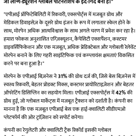
जो लॉन्ग-ड्यूरेशन ग्लोबल पार्टनरशिप के इर्द-गिर्द बना है।"
"एपीआई प्रॉफिटेबिलिटी में रिकवरी, एक्सपोर्ट्स में मजबूत ग्रोथ और
मेडिकल डिवाइसेज़ के दूसरे ग्रोथ इंजन के रूप में लगातार स्केल होने के
साथ, मोरपेन अधिक आत्मविश्वास के साथ अगले चरण में प्रवेश कर रहा है।
हमारा फोकस अनुशासित एग्ज़िक्यूशन, कैपेसिटी एक्सपैंशन, कस्टमर
डाइवर्सिफिकेशन और एक मजबूत, अधिक प्रेडिक्टेबल और ग्लोबली रेलेवेंट
मोरपेन बनाने के लिए गहरी साइंटिफिक एवं कम्प्लायंस क्षमताएं विकसित
करने पर बना हुआ है।"
मोरपेन के एपीआई बिज़नेस ने
31%
की ग्रोथ दर्ज की, जिसे बेस बिज़नेस में
स्वस्थ रिकवरी, बेहतर प्रोडक्ट मिक्स, कस्टमर प्रायोरिटाइज़ेशन और बेहतर
ऑपरेटिंग डिसिप्लिन का सहयोग मिला। एपीआई एक्सपोर्ट्स में
42%
की
ग्रोथ हुई, जो ग्लोबल मार्केट्स में मजबूत ट्रैक्शन को दर्शाती है। कंपनी का
मानना है कि एक मजबूत एपीआई बेस एक हाई-क्वालिटी सीडीएमओ
प्लेटफॉर्म की ओर ट्रांज़िशन को सपोर्ट करेगा।
कंपनी का रेगुलेटरी और क्वालिटी ट्रैक रिकॉर्ड इसकी ग्लोबल