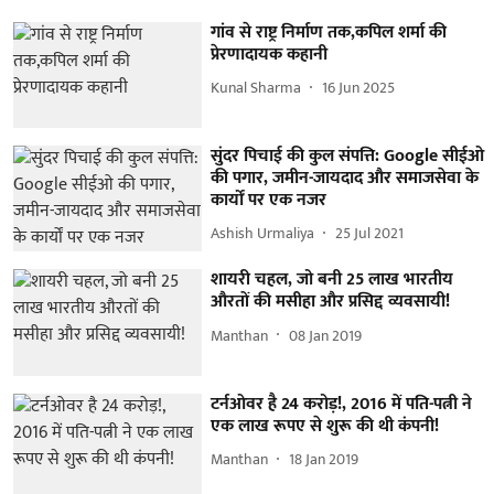
गांव से राष्ट्र निर्माण तक,कपिल शर्मा की
प्रेरणादायक कहानी
Kunal Sharma
16 Jun 2025
सुंदर पिचाई की कुल संपत्ति: Google सीईओ
की पगार, जमीन-जायदाद और समाजसेवा के
कार्यों पर एक नजर
Ashish Urmaliya
25 Jul 2021
शायरी चहल, जो बनी 25 लाख भारतीय
औरतों की मसीहा और प्रसिद्द व्यवसायी!
Manthan
08 Jan 2019
टर्नओवर है 24 करोड़!, 2016 में पति-पत्नी ने
एक लाख रूपए से शुरू की थी कंपनी!
Manthan
18 Jan 2019