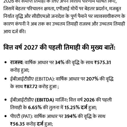
2026 को समाप्त तिमाही के लिए अपने वित्तीय परिणाम घोषित किए,
जिसमें बेहतर परिचालन क्षमता, एपीआई मोर्चे पर बेहतर प्रदर्शन, मजबूत
निर्यात वृद्धि और सीडीएमओ जनादेश के पूर्ण पैमाने पर व्यावसायीकरण के
कारण कंपनी ने अब तक का उच्चतम तिमाही राजस्व और उच्चतम तिमाही
आय दर्ज की।
वित्त वर्ष 2027 की पहली तिमाही की मुख्य बातें
:
राजस्व
: वार्षिक आधार पर
34%
की वृद्धि के साथ
₹575.31
करोड़ हुआ;
ईबीआईटीडीए (EBITDA): वार्षिक आधार पर
207%
की वृद्धि
के साथ
₹87.72
करोड़ हुआ ;
ईबीआईटीडीए
(EBITDA)
मार्जिन
:
वित्त वर्ष
2026
की पहली
तिमाही के
6.65%
की तुलना में
15.25% दर्ज
हुआ;
पीएटी (PAT): वार्षिक आधार पर
394%
की वृद्धि के साथ
₹56.35
करोड़
दर्ज
हुआ;