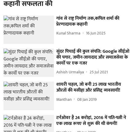
कहानी सफलता की
गांव से राष्ट्र निर्माण तक,कपिल शर्मा की
प्रेरणादायक कहानी
Kunal Sharma
16 Jun 2025
सुंदर पिचाई की कुल संपत्ति: Google सीईओ
की पगार, जमीन-जायदाद और समाजसेवा के
कार्यों पर एक नजर
Ashish Urmaliya
25 Jul 2021
शायरी चहल, जो बनी 25 लाख भारतीय
औरतों की मसीहा और प्रसिद्द व्यवसायी!
Manthan
08 Jan 2019
टर्नओवर है 24 करोड़!, 2016 में पति-पत्नी ने
एक लाख रूपए से शुरू की थी कंपनी!