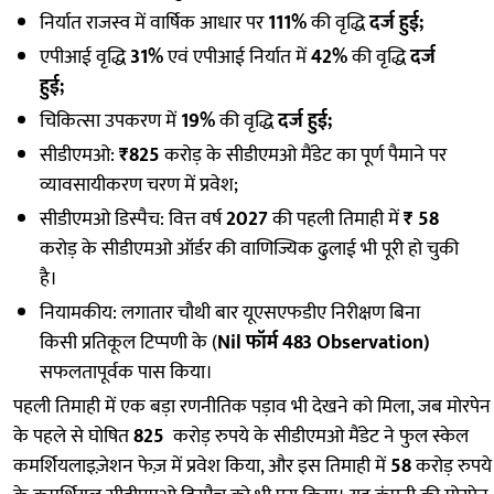
निर्यात राजस्व में वार्षिक आधार पर
111%
की वृद्धि
दर्ज हुई;
एपीआई वृद्धि
31%
एवं एपीआई निर्यात में
42%
की वृद्धि
दर्ज
हुई;
चिकित्सा उपकरण में
19%
की वृद्धि
दर्ज हुई;
सीडीएमओ:
₹825
करोड़ के सीडीएमओ मैंडेट का पूर्ण पैमाने पर
व्यावसायीकरण चरण में प्रवेश;
सीडीएमओ डिस्पैच: वित्त वर्ष
2027
की पहली तिमाही में
₹ 58
करोड़ के सीडीएमओ ऑर्डर की वाणिज्यिक ढुलाई भी पूरी हो चुकी
है।
नियामकीय: लगातार चौथी बार यूएसएफडीए निरीक्षण बिना
किसी प्रतिकूल टिप्पणी के (
Nil फॉर्म 483 Observation)
सफलतापूर्वक पास किया।
पहली तिमाही में एक बड़ा रणनीतिक पड़ाव भी देखने को मिला, जब मोरपेन
के पहले से घोषित
825
करोड़ रुपये के सीडीएमओ मैंडेट ने फुल स्केल
कमर्शियलाइज़ेशन फेज़ में प्रवेश किया, और इस तिमाही में
58
करोड़ रुपये