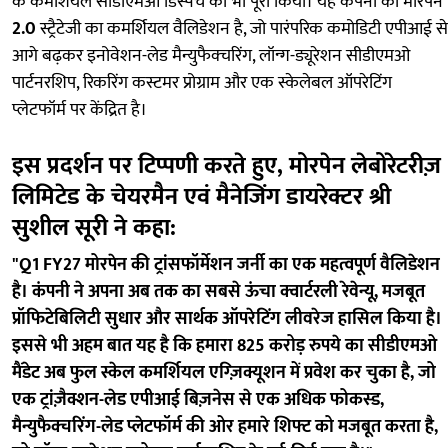
के कमर्शियल सीडीएमओ डिस्पैच को भी पूरा किया। यह कंपनी की मोरपेन
2.0
स्ट्रैटेजी का कमर्शियल वैलिडेशन है, जो पारंपरिक कमोडिटी एपीआई से
आगे बढ़कर इनोवेशन-लेड मैन्युफैक्चरिंग, लॉन्ग-ड्यूरेशन सीडीएमओ
पार्टनरशिप, रिकरिंग कस्टमर प्रोग्राम और एक स्केलेबल ऑपरेटिंग
प्लेटफॉर्म पर केंद्रित है।
इस प्रदर्शन पर टिप्पणी करते हुए, मोरपेन लेबोरेटरीज़
लिमिटेड के चेयरमैन एवं मैनेजिंग डायरेक्टर श्री
सुशील सूरी ने कहा:
"Q1 FY27 मोरपेन की ट्रांसफॉर्मेशन जर्नी का एक महत्वपूर्ण वैलिडेशन
है। कंपनी ने अपना अब तक का सबसे ऊंचा क्वार्टरली रेवेन्यू, मजबूत
प्रॉफिटेबिलिटी सुधार और सार्थक ऑपरेटिंग लीवरेज हासिल किया है।
इससे भी अहम बात यह है कि हमारा 825 करोड़ रुपये का सीडीएमओ
मैंडेट अब फुल स्केल कमर्शियल एग्ज़िक्यूशन में प्रवेश कर चुका है, जो
एक ट्रांज़ैक्शन-लेड एपीआई बिज़नेस से एक अधिक फोकस्ड,
मैन्युफैक्चरिंग-लेड प्लेटफॉर्म की ओर हमारे शिफ्ट को मजबूत करता है,