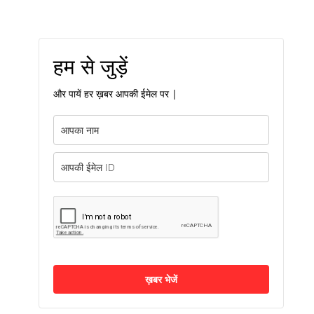
हम से जुड़ें
और पायें हर ख़बर आपकी ईमेल पर |
ख़बर भेजें