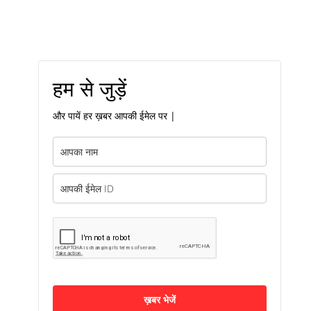
हम से जुड़ें
और पायें हर ख़बर आपकी ईमेल पर |
ख़बर भेजें