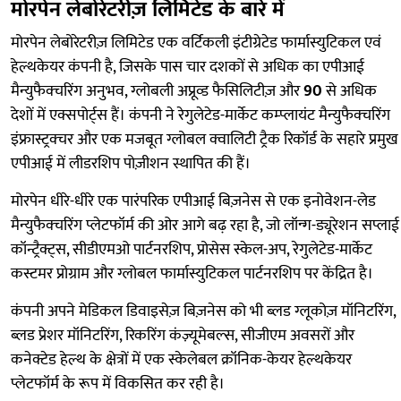
मोरपेन लेबोरेटरीज़ लिमिटेड के बारे में
मोरपेन लेबोरेटरीज़ लिमिटेड एक वर्टिकली इंटीग्रेटेड फार्मास्युटिकल एवं
हेल्थकेयर कंपनी है, जिसके पास चार दशकों से अधिक का एपीआई
मैन्युफैक्चरिंग अनुभव, ग्लोबली अप्रूव्ड फैसिलिटीज़ और
90
से अधिक
देशों में एक्सपोर्ट्स हैं। कंपनी ने रेगुलेटेड-मार्केट कम्प्लायंट मैन्युफैक्चरिंग
इंफ्रास्ट्रक्चर और एक मजबूत ग्लोबल क्वालिटी ट्रैक रिकॉर्ड के सहारे प्रमुख
एपीआई में लीडरशिप पोज़ीशन स्थापित की हैं।
मोरपेन धीरे-धीरे एक पारंपरिक एपीआई बिज़नेस से एक इनोवेशन-लेड
मैन्युफैक्चरिंग प्लेटफॉर्म की ओर आगे बढ़ रहा है, जो लॉन्ग-ड्यूरेशन सप्लाई
कॉन्ट्रैक्ट्स, सीडीएमओ पार्टनरशिप, प्रोसेस स्केल-अप, रेगुलेटेड-मार्केट
कस्टमर प्रोग्राम और ग्लोबल फार्मास्युटिकल पार्टनरशिप पर केंद्रित है।
कंपनी अपने मेडिकल डिवाइसेज़ बिज़नेस को भी ब्लड ग्लूकोज़ मॉनिटरिंग,
ब्लड प्रेशर मॉनिटरिंग, रिकरिंग कंज़्यूमेबल्स, सीजीएम अवसरों और
कनेक्टेड हेल्थ के क्षेत्रों में एक स्केलेबल क्रॉनिक-केयर हेल्थकेयर
प्लेटफॉर्म के रूप में विकसित कर रही है।