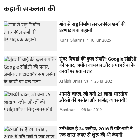
कहानी सफलता की
गांव से राष्ट्र निर्माण तक,कपिल शर्मा की
प्रेरणादायक कहानी
Kunal Sharma
16 Jun 2025
सुंदर पिचाई की कुल संपत्ति: Google सीईओ
की पगार, जमीन-जायदाद और समाजसेवा के
कार्यों पर एक नजर
Ashish Urmaliya
25 Jul 2021
शायरी चहल, जो बनी 25 लाख भारतीय
औरतों की मसीहा और प्रसिद्द व्यवसायी!
Manthan
08 Jan 2019
टर्नओवर है 24 करोड़!, 2016 में पति-पत्नी ने
एक लाख रूपए से शुरू की थी कंपनी!