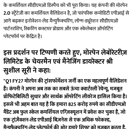
के कमर्शियल सीडीएमओ डिस्पैच को भी पूरा किया। यह कंपनी की मोरपेन
2.0
स्ट्रैटेजी का कमर्शियल वैलिडेशन है, जो पारंपरिक कमोडिटी एपीआई से
आगे बढ़कर इनोवेशन-लेड मैन्युफैक्चरिंग, लॉन्ग-ड्यूरेशन सीडीएमओ
पार्टनरशिप, रिकरिंग कस्टमर प्रोग्राम और एक स्केलेबल ऑपरेटिंग
प्लेटफॉर्म पर केंद्रित है।
इस प्रदर्शन पर टिप्पणी करते हुए, मोरपेन लेबोरेटरीज़
लिमिटेड के चेयरमैन एवं मैनेजिंग डायरेक्टर श्री
सुशील सूरी ने कहा:
"Q1 FY27 मोरपेन की ट्रांसफॉर्मेशन जर्नी का एक महत्वपूर्ण वैलिडेशन
है। कंपनी ने अपना अब तक का सबसे ऊंचा क्वार्टरली रेवेन्यू, मजबूत
प्रॉफिटेबिलिटी सुधार और सार्थक ऑपरेटिंग लीवरेज हासिल किया है।
इससे भी अहम बात यह है कि हमारा 825 करोड़ रुपये का सीडीएमओ
मैंडेट अब फुल स्केल कमर्शियल एग्ज़िक्यूशन में प्रवेश कर चुका है, जो
एक ट्रांज़ैक्शन-लेड एपीआई बिज़नेस से एक अधिक फोकस्ड,
मैन्युफैक्चरिंग-लेड प्लेटफॉर्म की ओर हमारे शिफ्ट को मजबूत करता है,