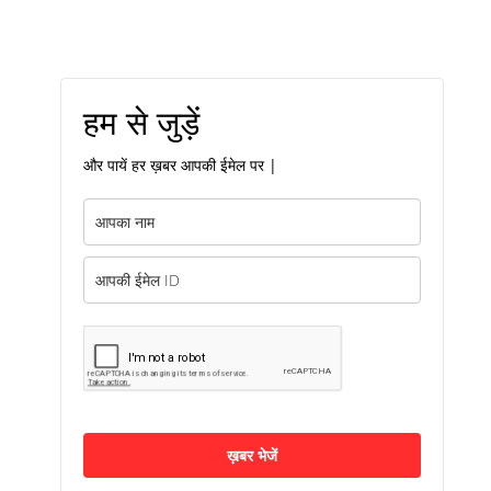
हम से जुड़ें
और पायें हर ख़बर आपकी ईमेल पर |
ख़बर भेजें