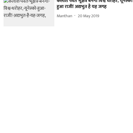
कैलाश पर्वत भूक्षेत्र बनेगा विश्व धरोहर, यूनेस्को
हुआ राजी! अद्यभुत है यह जगह
Manthan
20 May 2019