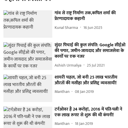
गांव से राष्ट्र निर्माण तक,कपिल शर्मा की
प्रेरणादायक कहानी
Kunal Sharma
16 Jun 2025
सुंदर पिचाई की कुल संपत्ति: Google सीईओ
की पगार, जमीन-जायदाद और समाजसेवा के
कार्यों पर एक नजर
Ashish Urmaliya
25 Jul 2021
शायरी चहल, जो बनी 25 लाख भारतीय
औरतों की मसीहा और प्रसिद्द व्यवसायी!
Manthan
08 Jan 2019
टर्नओवर है 24 करोड़!, 2016 में पति-पत्नी ने
एक लाख रूपए से शुरू की थी कंपनी!
Manthan
18 Jan 2019