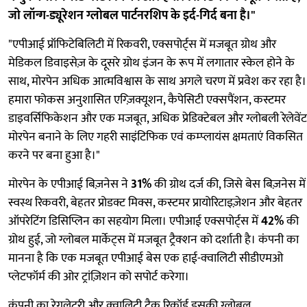
जो लॉन्ग-ड्यूरेशन ग्लोबल पार्टनरशिप के इर्द-गिर्द बना है।"
"एपीआई प्रॉफिटेबिलिटी में रिकवरी, एक्सपोर्ट्स में मजबूत ग्रोथ और
मेडिकल डिवाइसेज़ के दूसरे ग्रोथ इंजन के रूप में लगातार स्केल होने के
साथ, मोरपेन अधिक आत्मविश्वास के साथ अगले चरण में प्रवेश कर रहा है।
हमारा फोकस अनुशासित एग्ज़िक्यूशन, कैपेसिटी एक्सपैंशन, कस्टमर
डाइवर्सिफिकेशन और एक मजबूत, अधिक प्रेडिक्टेबल और ग्लोबली रेलेवेंट
मोरपेन बनाने के लिए गहरी साइंटिफिक एवं कम्प्लायंस क्षमताएं विकसित
करने पर बना हुआ है।"
मोरपेन के एपीआई बिज़नेस ने
31%
की ग्रोथ दर्ज की, जिसे बेस बिज़नेस में
स्वस्थ रिकवरी, बेहतर प्रोडक्ट मिक्स, कस्टमर प्रायोरिटाइज़ेशन और बेहतर
ऑपरेटिंग डिसिप्लिन का सहयोग मिला। एपीआई एक्सपोर्ट्स में
42%
की
ग्रोथ हुई, जो ग्लोबल मार्केट्स में मजबूत ट्रैक्शन को दर्शाती है। कंपनी का
मानना है कि एक मजबूत एपीआई बेस एक हाई-क्वालिटी सीडीएमओ
प्लेटफॉर्म की ओर ट्रांज़िशन को सपोर्ट करेगा।
कंपनी का रेगुलेटरी और क्वालिटी ट्रैक रिकॉर्ड इसकी ग्लोबल