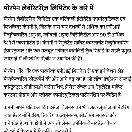
मोरपेन लेबोरेटरीज़ लिमिटेड के बारे में
मोरपेन लेबोरेटरीज़ लिमिटेड एक वर्टिकली इंटीग्रेटेड फार्मास्युटिकल एवं
हेल्थकेयर कंपनी है, जिसके पास चार दशकों से अधिक का एपीआई
मैन्युफैक्चरिंग अनुभव, ग्लोबली अप्रूव्ड फैसिलिटीज़ और
90
से अधिक
देशों में एक्सपोर्ट्स हैं। कंपनी ने रेगुलेटेड-मार्केट कम्प्लायंट मैन्युफैक्चरिंग
इंफ्रास्ट्रक्चर और एक मजबूत ग्लोबल क्वालिटी ट्रैक रिकॉर्ड के सहारे प्रमुख
एपीआई में लीडरशिप पोज़ीशन स्थापित की हैं।
मोरपेन धीरे-धीरे एक पारंपरिक एपीआई बिज़नेस से एक इनोवेशन-लेड
मैन्युफैक्चरिंग प्लेटफॉर्म की ओर आगे बढ़ रहा है, जो लॉन्ग-ड्यूरेशन सप्लाई
कॉन्ट्रैक्ट्स, सीडीएमओ पार्टनरशिप, प्रोसेस स्केल-अप, रेगुलेटेड-मार्केट
कस्टमर प्रोग्राम और ग्लोबल फार्मास्युटिकल पार्टनरशिप पर केंद्रित है।
कंपनी अपने मेडिकल डिवाइसेज़ बिज़नेस को भी ब्लड ग्लूकोज़ मॉनिटरिंग,
ब्लड प्रेशर मॉनिटरिंग, रिकरिंग कंज़्यूमेबल्स, सीजीएम अवसरों और
कनेक्टेड हेल्थ के क्षेत्रों में एक स्केलेबल क्रॉनिक-केयर हेल्थकेयर
प्लेटफॉर्म के रूप में विकसित कर रही है।