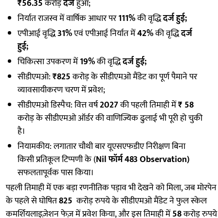
₹56.35
करोड़
दर्ज
हुआ;
निर्यात राजस्व में वार्षिक आधार पर
111%
की वृद्धि
दर्ज हुई;
एपीआई वृद्धि
31%
एवं एपीआई निर्यात में
42%
की वृद्धि
दर्ज
हुई;
चिकित्सा उपकरण में
19%
की वृद्धि
दर्ज हुई;
सीडीएमओ:
₹825
करोड़ के सीडीएमओ मैंडेट का पूर्ण पैमाने पर
व्यावसायीकरण चरण में प्रवेश;
सीडीएमओ डिस्पैच: वित्त वर्ष
2027
की पहली तिमाही में
₹ 58
करोड़ के सीडीएमओ ऑर्डर की वाणिज्यिक ढुलाई भी पूरी हो चुकी
है।
नियामकीय: लगातार चौथी बार यूएसएफडीए निरीक्षण बिना
किसी प्रतिकूल टिप्पणी के (
Nil फॉर्म 483 Observation)
सफलतापूर्वक पास किया।
पहली तिमाही में एक बड़ा रणनीतिक पड़ाव भी देखने को मिला, जब मोरपेन
के पहले से घोषित
825
करोड़ रुपये के सीडीएमओ मैंडेट ने फुल स्केल
कमर्शियलाइज़ेशन फेज़ में प्रवेश किया, और इस तिमाही में
58
करोड़ रुपये