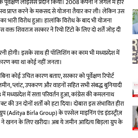
पूर्वेक्षण लाइसेंस प्रदान किया। 2008 कंपनी ने जंगल में हीरे
्व प्राप्त करने के मकसद से योजना तैयार कर ली। लेकिन उस
 का भारी विरोध हुआ। हालांकि विरोध के बाद भी योजना
्त शिवराज सरकार ने रियो टिंटो के लिए दो शर्तें जोड़ दी
करनी होगी। इसके साथ ही पॉलिशिंग का काम भी मध्यप्रदेश में
य कारण क्या था कोई नहीं जनता।
बिना कोई उचित कारण बताए, सरकार को पूर्वेक्षण रिपोर्ट
जमीन, प्लांट, उपकरण और वाहनों सहित सभी संबद्ध बुनियादी
 मध्यप्रदेश में सत्ता परिवर्तन हुआ, कांग्रेस की कमलनाथ
क्ट की उन दोनों शर्तों को हटा दिया। दोबारा इस संभावित हीरा
ुप (Aditya Birla Group) के एस्सेल माइनिंग एंड इंडस्ट्रीज़
े खनन के लिए खरीदा। अब ये जमीन आदित्य बिड़ला ग्रुप के