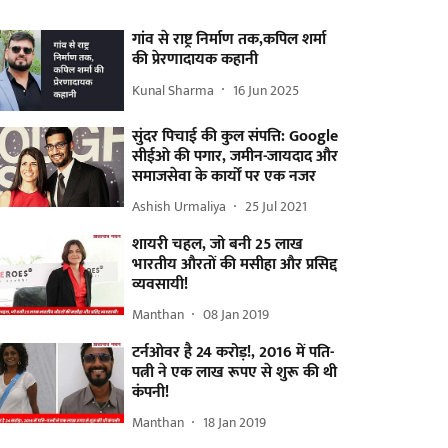
गांव से राष्ट्र निर्माण तक,कपिल शर्मा
की प्रेरणादायक कहानी
Kunal Sharma
16 Jun 2025
सुंदर पिचाई की कुल संपत्ति: Google
सीईओ की पगार, जमीन-जायदाद और
समाजसेवा के कार्यों पर एक नजर
Ashish Urmaliya
25 Jul 2021
शायरी चहल, जो बनी 25 लाख
भारतीय औरतों की मसीहा और प्रसिद्द
व्यवसायी!
Manthan
08 Jan 2019
टर्नओवर है 24 करोड़!, 2016 में पति-
पत्नी ने एक लाख रूपए से शुरू की थी
कंपनी!
Manthan
18 Jan 2019