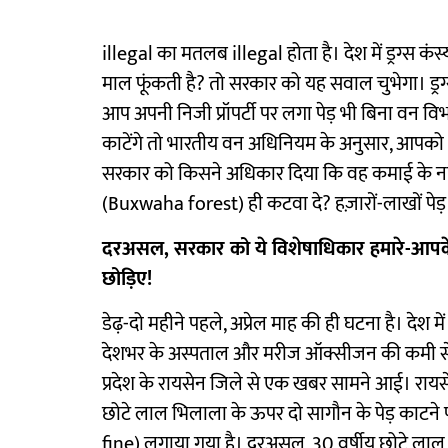
illegal का मतलब illegal होता है। देश में ड्रग्स क
माल फूंकती है? तो सरकार को यह सवाल चुभेगा। ड्र
आप अपनी निजी प्रॉपर्टी पर लगा पेड़ भी बिना वन वि
काटेंगे तो भारतीय वन अधिनियम के अनुसार, आपको 1
सरकार को किसने अधिकार दिया कि वह कमाई के नाम 
(Buxwaha forest) ही कटवा दे? हज़ारों-लाखों पेड़
दरअसल, सरकार को ये विशेषाधिकार हमारे-आपके जै
छोड़िए!
डेढ़-दो महीने पहले, अप्रेल माह की ही घटना है। देश मे
देशभर के अस्पताल और मरीज ऑक्सीजन की कमी से जू
प्रदेश के रायसेन जिले से एक खबर सामने आई। रायसेन 
छोटे लाल भिलाला के ऊपर दो सागौन के पेड़ काटने प
fine) लगाया गया है। दरअसल, 30 वर्षीय छोटे लाल 