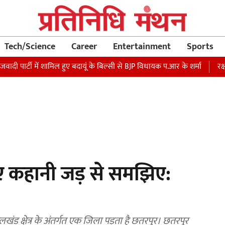
Tech/Science
Career
Entertainment
Sports
ादी पार्टी में शामिल हुए बदायूं के बिल्सी से BJP विधायक प.आर के शर्मा
रक्
िए कहानी जड़ से समझिए:
ेलखंड क्षेत्र के अंतर्गत एक जिला पड़ता है छतरपुर। छतरपुर