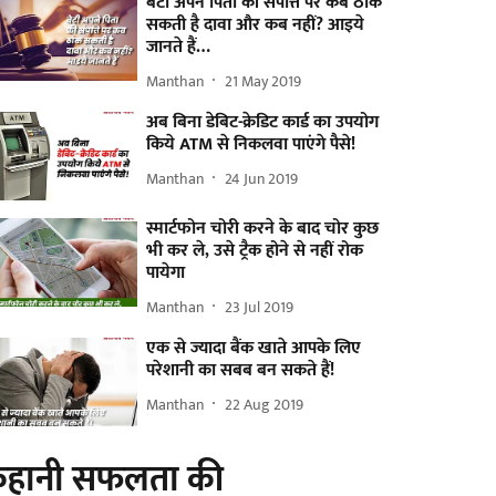
बेटी अपने पिता की संपत्ति पर कब ठोक
सकती है दावा और कब नहीं? आइये
जानते हैं…
Manthan
21 May 2019
अब बिना डेबिट-क्रेडिट कार्ड का उपयोग
किये ATM से निकलवा पाएंगे पैसे!
Manthan
24 Jun 2019
स्मार्टफोन चोरी करने के बाद चोर कुछ
भी कर ले, उसे ट्रैक होने से नहीं रोक
पायेगा
Manthan
23 Jul 2019
एक से ज्यादा बैंक खाते आपके लिए
परेशानी का सबब बन सकते हैं!
Manthan
22 Aug 2019
हानी सफलता की