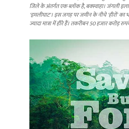
जिले के अंतर्गत एक ब्लॉक है, बक्स्वाहा। जंगली इल
'इमलीघाट'। इस जगह पर जमीन के नीचे 'हीरों' का भंडार
ज्यादा मात्रा में हीरे हैं। तकरीबन 50 हजार करोड़ रुपये