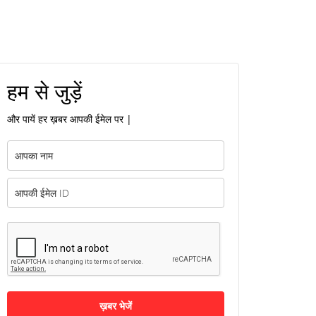
हम से जुड़ें
और पायें हर ख़बर आपकी ईमेल पर |
ख़बर भेजें