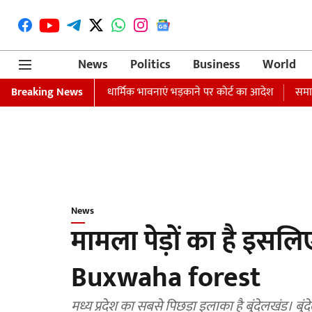
News
Politics
Business
World
 की गिरफ्तारी का वारंट जारी, धार्मिक भावनाएं भड़काने पर कोर्ट का आदेश
Breaking News
समाजव
News
मामला पेड़ों का है इसल
Buxwaha forest
मध्य प्रदेश का सबसे पिछड़ा इलाका है बुंदेलखंड। बुंद