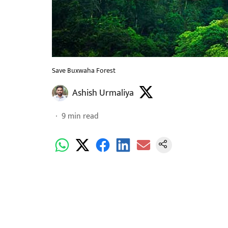
Save Buxwaha Forest
Ashish Urmaliya
9
min read