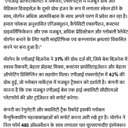
"एपीआई प्रॉफिटेबिलिटी में रिकवरी, एक्सपोर्ट्स में मजबूत ग्रोथ और
मेडिकल डिवाइसेज़ के दूसरे ग्रोथ इंजन के रूप में लगातार स्केल होने के
साथ, मोरपेन अधिक आत्मविश्वास के साथ अगले चरण में प्रवेश कर रहा है।
हमारा फोकस अनुशासित एग्ज़िक्यूशन, कैपेसिटी एक्सपैंशन, कस्टमर
डाइवर्सिफिकेशन और एक मजबूत, अधिक प्रेडिक्टेबल और ग्लोबली रेलेवेंट
मोरपेन बनाने के लिए गहरी साइंटिफिक एवं कम्प्लायंस क्षमताएं विकसित
करने पर बना हुआ है।"
मोरपेन के एपीआई बिज़नेस ने
31%
की ग्रोथ दर्ज की, जिसे बेस बिज़नेस में
स्वस्थ रिकवरी, बेहतर प्रोडक्ट मिक्स, कस्टमर प्रायोरिटाइज़ेशन और बेहतर
ऑपरेटिंग डिसिप्लिन का सहयोग मिला। एपीआई एक्सपोर्ट्स में
42%
की
ग्रोथ हुई, जो ग्लोबल मार्केट्स में मजबूत ट्रैक्शन को दर्शाती है। कंपनी का
मानना है कि एक मजबूत एपीआई बेस एक हाई-क्वालिटी सीडीएमओ
प्लेटफॉर्म की ओर ट्रांज़िशन को सपोर्ट करेगा।
कंपनी का रेगुलेटरी और क्वालिटी ट्रैक रिकॉर्ड इसकी ग्लोबल
मैन्युफैक्चरिंग महत्वाकांक्षाओं को सपोर्ट करना जारी रखे हुए है। मोरपेन ने
निल फॉर्म
483
ऑब्ज़र्वेशन के साथ लगातार चार यूएसएफडीए इंस्पेक्शन