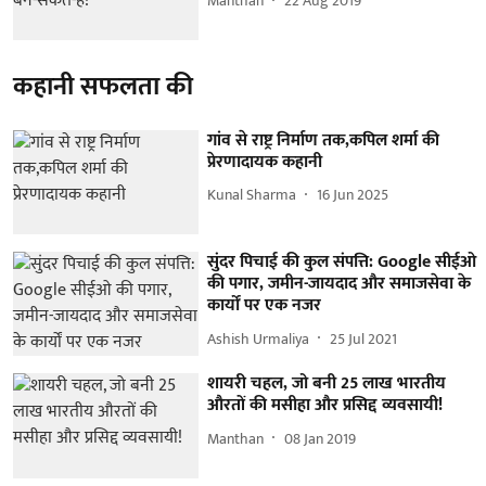
Manthan
22 Aug 2019
कहानी सफलता की
गांव से राष्ट्र निर्माण तक,कपिल शर्मा की
प्रेरणादायक कहानी
Kunal Sharma
16 Jun 2025
सुंदर पिचाई की कुल संपत्ति: Google सीईओ
की पगार, जमीन-जायदाद और समाजसेवा के
कार्यों पर एक नजर
Ashish Urmaliya
25 Jul 2021
शायरी चहल, जो बनी 25 लाख भारतीय
औरतों की मसीहा और प्रसिद्द व्यवसायी!
Manthan
08 Jan 2019