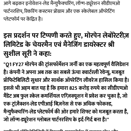
आगे बढ़कर इनोवेशन-लेड मैन्युफैक्चरिंग, लॉन्ग-ड्यूरेशन सीडीएमओ
पार्टनरशिप, रिकरिंग कस्टमर प्रोग्राम और एक स्केलेबल ऑपरेटिंग
प्लेटफॉर्म पर केंद्रित है।
इस प्रदर्शन पर टिप्पणी करते हुए, मोरपेन लेबोरेटरीज़
लिमिटेड के चेयरमैन एवं मैनेजिंग डायरेक्टर श्री
सुशील सूरी ने कहा:
"Q1 FY27 मोरपेन की ट्रांसफॉर्मेशन जर्नी का एक महत्वपूर्ण वैलिडेशन
है। कंपनी ने अपना अब तक का सबसे ऊंचा क्वार्टरली रेवेन्यू, मजबूत
प्रॉफिटेबिलिटी सुधार और सार्थक ऑपरेटिंग लीवरेज हासिल किया है।
इससे भी अहम बात यह है कि हमारा 825 करोड़ रुपये का सीडीएमओ
मैंडेट अब फुल स्केल कमर्शियल एग्ज़िक्यूशन में प्रवेश कर चुका है, जो
एक ट्रांज़ैक्शन-लेड एपीआई बिज़नेस से एक अधिक फोकस्ड,
मैन्युफैक्चरिंग-लेड प्लेटफॉर्म की ओर हमारे शिफ्ट को मजबूत करता है,
जो लॉन्ग-ड्यूरेशन ग्लोबल पार्टनरशिप के इर्द-गिर्द बना है।"