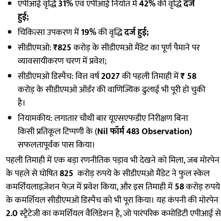
एपीआई वृद्धि
31%
एवं एपीआई निर्यात में
42%
की वृद्धि
दर्ज
हुई;
चिकित्सा उपकरण में
19%
की वृद्धि
दर्ज हुई;
सीडीएमओ:
₹825
करोड़ के सीडीएमओ मैंडेट का पूर्ण पैमाने पर
व्यावसायीकरण चरण में प्रवेश;
सीडीएमओ डिस्पैच: वित्त वर्ष
2027
की पहली तिमाही में
₹ 58
करोड़ के सीडीएमओ ऑर्डर की वाणिज्यिक ढुलाई भी पूरी हो चुकी
है।
नियामकीय: लगातार चौथी बार यूएसएफडीए निरीक्षण बिना
किसी प्रतिकूल टिप्पणी के (
Nil फॉर्म 483 Observation)
सफलतापूर्वक पास किया।
पहली तिमाही में एक बड़ा रणनीतिक पड़ाव भी देखने को मिला, जब मोरपेन
के पहले से घोषित
825
करोड़ रुपये के सीडीएमओ मैंडेट ने फुल स्केल
कमर्शियलाइज़ेशन फेज़ में प्रवेश किया, और इस तिमाही में
58
करोड़ रुपये
के कमर्शियल सीडीएमओ डिस्पैच को भी पूरा किया। यह कंपनी की मोरपेन
2.0
स्ट्रैटेजी का कमर्शियल वैलिडेशन है, जो पारंपरिक कमोडिटी एपीआई से