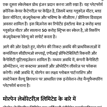
एक दूसरा स्केलेबल ग्रोथ इंजन प्रदान करना जारी रखा हैं। यह प्लेटफॉर्म
क्रॉनिक-केयर कैटेगरीज़ पर केंद्रित है, जिसमें ब्लड ग्लूकोज़ मीटर, ब्लड
प्रेशर मॉनिटर, कंज़्यूमेबल्स और भविष्य के सीजीएम / प्रीमियम डिवाइस
अवसर शामिल हैं। इस बिज़नेस का रिपोर्टेड इंस्टॉल्ड बेस
2
करोड़ ब्लड
ग्लूकोज़ मीटर और सालाना
50
करोड़ स्ट्रिप्स का स्केल है, जो रिकरिंग
कंज़्यूमेबल्स रेवेन्यू को सपोर्ट करता है।
आगे की ओर देखते हुए, मोरपेन की निकट-अवधि की प्राथमिकताओं में
कमर्शियल सीडीएमओ सप्लाई, एपीआई प्रॉफिटेबिलिटी रिकवरी और
कैपेसिटी यूटिलाइज़ेशन शामिल हैं। मध्यम अवधि में, कंपनी कैपेसिटी
ऑग्मेंटेशन, नए कस्टमर अवसरों और ऑपरेटिंग लीवरेज पर फोकस
करेगी। लंबी अवधि में, मोरपेन का लक्ष्य ग्लोबल पार्टनरशिप और
सस्टेनेबल वैल्यू क्रिएशन पर आधारित एक इनोवेशन-लेड मैन्युफैक्चरिंग
प्लेटफॉर्म बनाना है।
मोरपेन लेबोरेटरीज़ लिमिटेड के बारे में