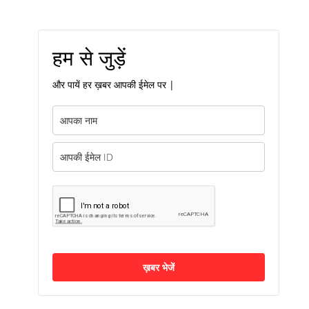
हम से जुड़ें
और पायें हर ख़बर आपकी ईमेल पर |
ख़बर भेजें