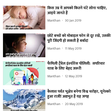
किस उम्र में आपको कितने घंटे सोना चाहिए,
आइये जानते हैं
Manthan
30 Jan 2019
छोटे बच्चों को मोबाइल फोन से दूर रखें, उसकी
पूरी जिंदगी हो सकती है बर्बाद!
Manthan
11 May 2019
फैमिली ट्रैवेल इंश्योरेंस पॉलिसी: सपरिवार
यात्रा के लिए बेहद जरूरी
Manthan
12 May 2019
कैलाश पर्वत भूक्षेत्र बनेगा विश्व धरोहर, यूनेस्को
हुआ राजी! अद्यभुत है यह जगह
Manthan
20 May 2019