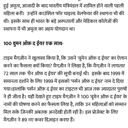
हुई अमृता, आजादी के बाद भारतीय मंत्रिमंडल में शामिल होने वाली पहली
महिला बनीं। उन्होंने काउंसिल फॉर चाइल्ड वेलफेयर की स्थापना भी की
थी। इसके साथ ही भारत के बड़े अस्पतालों और मेडिकल कॉलेजों की
स्थापना में भी अमृता का अहम योगदान था।
100 वुमन ऑफ़ द ईयर एक साथ-
टाइम मैगज़ीन ने खुलासा किया है, कि उसने 'वूमेन ऑफ़ द ईयर' का ऐलान
करने का फैसला क्यों किया? मैगज़ीन ने लिखा है, कि मैगज़ीन ने लगातार
72 साल तक 'मैन ऑफ़ द ईयर' की सूची बनाई थी। इसके बाद 1999 में
समानता दर्शाने के लिए 1999 में इसको 'पर्सन ऑफ़ द ईयर' नाम दे दिया
गया।हालांकि पर्सन ऑफ़ द ईयर का टाइटल भी आज तक ज्यादातर पुरुषों
ने ही जीता है। यही देखते हुए टाइम मैगज़ीन ने 100 'वूमेन ऑफ़ द ईयर' के
नामों की घोषणा करने का फैसला लिया है, ताकि उन महिलाओं को सम्मान
मिल सके जिनकी अबतक अनदेखी होती रही है। इस प्रोजेक्ट के लिए
मैगज़ीन ने 89 नए कवर डिज़ाइन कराए हैं।