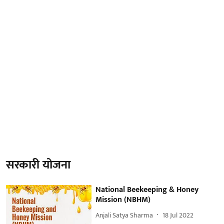
सरकारी योजना
National Beekeeping & Honey
Mission (NBHM)
Anjali Satya Sharma
18 Jul 2022