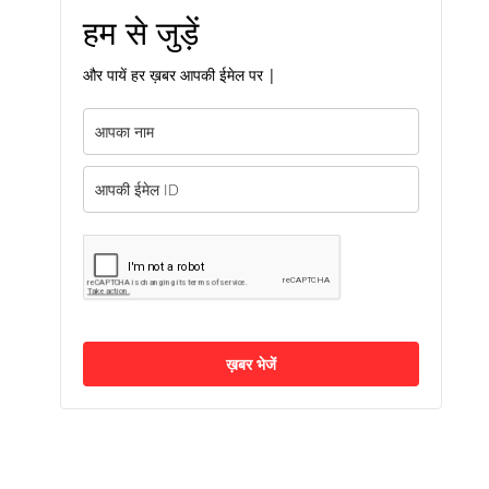
हम से जुड़ें
और पायें हर ख़बर आपकी ईमेल पर |
ख़बर भेजें