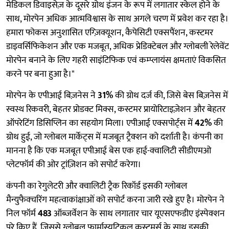
मेडिकल डिवाइसेज़ के दूसरे ग्रोथ इंजन के रूप में लगातार स्केल होने के
साथ, मोरपेन अधिक आत्मविश्वास के साथ अगले चरण में प्रवेश कर रहा है।
हमारा फोकस अनुशासित एग्ज़िक्यूशन, कैपेसिटी एक्सपैंशन, कस्टमर
डाइवर्सिफिकेशन और एक मजबूत, अधिक प्रेडिक्टेबल और ग्लोबली रेलेवेंट
मोरपेन बनाने के लिए गहरी साइंटिफिक एवं कम्प्लायंस क्षमताएं विकसित
करने पर बना हुआ है।"
मोरपेन के एपीआई बिज़नेस ने
31%
की ग्रोथ दर्ज की, जिसे बेस बिज़नेस में
स्वस्थ रिकवरी, बेहतर प्रोडक्ट मिक्स, कस्टमर प्रायोरिटाइज़ेशन और बेहतर
ऑपरेटिंग डिसिप्लिन का सहयोग मिला। एपीआई एक्सपोर्ट्स में
42%
की
ग्रोथ हुई, जो ग्लोबल मार्केट्स में मजबूत ट्रैक्शन को दर्शाती है। कंपनी का
मानना है कि एक मजबूत एपीआई बेस एक हाई-क्वालिटी सीडीएमओ
प्लेटफॉर्म की ओर ट्रांज़िशन को सपोर्ट करेगा।
कंपनी का रेगुलेटरी और क्वालिटी ट्रैक रिकॉर्ड इसकी ग्लोबल
मैन्युफैक्चरिंग महत्वाकांक्षाओं को सपोर्ट करना जारी रखे हुए है। मोरपेन ने
निल फॉर्म
483
ऑब्ज़र्वेशन के साथ लगातार चार यूएसएफडीए इंस्पेक्शन
पूरे किए हैं, जिससे ग्लोबल फार्मास्युटिकल कस्टमर्स के साथ इसकी