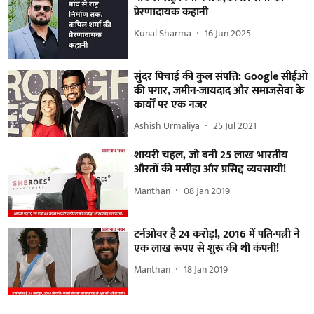
प्रेरणादायक कहानी
Kunal Sharma
16 Jun 2025
सुंदर पिचाई की कुल संपत्ति: Google सीईओ
की पगार, जमीन-जायदाद और समाजसेवा के
कार्यों पर एक नजर
Ashish Urmaliya
25 Jul 2021
शायरी चहल, जो बनी 25 लाख भारतीय
औरतों की मसीहा और प्रसिद्द व्यवसायी!
Manthan
08 Jan 2019
टर्नओवर है 24 करोड़!, 2016 में पति-पत्नी ने
एक लाख रूपए से शुरू की थी कंपनी!
Manthan
18 Jan 2019