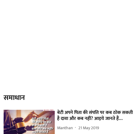
समाधान
बेटी अपने पिता की संपत्ति पर कब ठोक सकती
है दावा और कब नहीं? आइये जानते हैं…
Manthan
21 May 2019