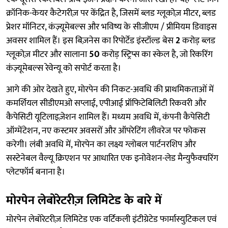
क्रॉनिक-केयर कैटेगरीज़ पर केंद्रित है, जिसमें ब्लड ग्लूकोज़ मीटर, ब्लड
प्रेशर मॉनिटर, कंज़्यूमेबल्स और भविष्य के सीजीएम / प्रीमियम डिवाइस
अवसर शामिल हैं। इस बिज़नेस का रिपोर्टेड इंस्टॉल्ड बेस
2
करोड़ ब्लड
ग्लूकोज़ मीटर और सालाना
50
करोड़ स्ट्रिप्स का स्केल है, जो रिकरिंग
कंज़्यूमेबल्स रेवेन्यू को सपोर्ट करता है।
आगे की ओर देखते हुए, मोरपेन की निकट-अवधि की प्राथमिकताओं में
कमर्शियल सीडीएमओ सप्लाई, एपीआई प्रॉफिटेबिलिटी रिकवरी और
कैपेसिटी यूटिलाइज़ेशन शामिल हैं। मध्यम अवधि में, कंपनी कैपेसिटी
ऑग्मेंटेशन, नए कस्टमर अवसरों और ऑपरेटिंग लीवरेज पर फोकस
करेगी। लंबी अवधि में, मोरपेन का लक्ष्य ग्लोबल पार्टनरशिप और
सस्टेनेबल वैल्यू क्रिएशन पर आधारित एक इनोवेशन-लेड मैन्युफैक्चरिंग
प्लेटफॉर्म बनाना है।
मोरपेन लेबोरेटरीज़ लिमिटेड के बारे में
मोरपेन लेबोरेटरीज़ लिमिटेड एक वर्टिकली इंटीग्रेटेड फार्मास्युटिकल एवं