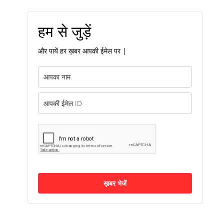
हम से जुड़ें
और पायें हर ख़बर आपकी ईमेल पर |
ख़बर भेजें