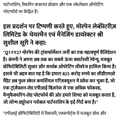
पार्टनरशिप, रिकरिंग कस्टमर प्रोग्राम और एक स्केलेबल ऑपरेटिंग
प्लेटफॉर्म पर केंद्रित है।
इस प्रदर्शन पर टिप्पणी करते हुए, मोरपेन लेबोरेटरीज़
लिमिटेड के चेयरमैन एवं मैनेजिंग डायरेक्टर श्री
सुशील सूरी ने कहा:
"Q1 FY27 मोरपेन की ट्रांसफॉर्मेशन जर्नी का एक महत्वपूर्ण वैलिडेशन
है। कंपनी ने अपना अब तक का सबसे ऊंचा क्वार्टरली रेवेन्यू, मजबूत
प्रॉफिटेबिलिटी सुधार और सार्थक ऑपरेटिंग लीवरेज हासिल किया है।
इससे भी अहम बात यह है कि हमारा 825 करोड़ रुपये का सीडीएमओ
मैंडेट अब फुल स्केल कमर्शियल एग्ज़िक्यूशन में प्रवेश कर चुका है, जो
एक ट्रांज़ैक्शन-लेड एपीआई बिज़नेस से एक अधिक फोकस्ड,
मैन्युफैक्चरिंग-लेड प्लेटफॉर्म की ओर हमारे शिफ्ट को मजबूत करता है,
जो लॉन्ग-ड्यूरेशन ग्लोबल पार्टनरशिप के इर्द-गिर्द बना है।"
"एपीआई प्रॉफिटेबिलिटी में रिकवरी, एक्सपोर्ट्स में मजबूत ग्रोथ और