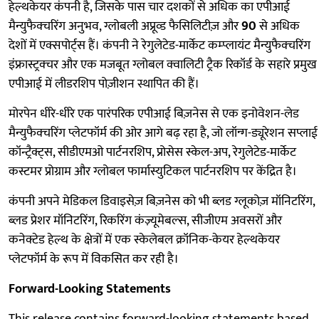
हेल्थकेयर कंपनी है, जिसके पास चार दशकों से अधिक का एपीआई
मैन्युफैक्चरिंग अनुभव, ग्लोबली अप्रूव्ड फैसिलिटीज़ और
90
से अधिक
देशों में एक्सपोर्ट्स हैं। कंपनी ने रेगुलेटेड-मार्केट कम्प्लायंट मैन्युफैक्चरिंग
इंफ्रास्ट्रक्चर और एक मजबूत ग्लोबल क्वालिटी ट्रैक रिकॉर्ड के सहारे प्रमुख
एपीआई में लीडरशिप पोज़ीशन स्थापित की हैं।
मोरपेन धीरे-धीरे एक पारंपरिक एपीआई बिज़नेस से एक इनोवेशन-लेड
मैन्युफैक्चरिंग प्लेटफॉर्म की ओर आगे बढ़ रहा है, जो लॉन्ग-ड्यूरेशन सप्लाई
कॉन्ट्रैक्ट्स, सीडीएमओ पार्टनरशिप, प्रोसेस स्केल-अप, रेगुलेटेड-मार्केट
कस्टमर प्रोग्राम और ग्लोबल फार्मास्युटिकल पार्टनरशिप पर केंद्रित है।
कंपनी अपने मेडिकल डिवाइसेज़ बिज़नेस को भी ब्लड ग्लूकोज़ मॉनिटरिंग,
ब्लड प्रेशर मॉनिटरिंग, रिकरिंग कंज़्यूमेबल्स, सीजीएम अवसरों और
कनेक्टेड हेल्थ के क्षेत्रों में एक स्केलेबल क्रॉनिक-केयर हेल्थकेयर
प्लेटफॉर्म के रूप में विकसित कर रही है।
Forward-Looking Statements