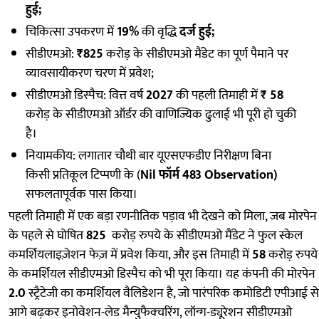
हुई;
चिकित्सा उपकरण में
19%
की वृद्धि
दर्ज हुई;
सीडीएमओ:
₹825
करोड़ के सीडीएमओ मैंडेट का पूर्ण पैमाने पर
व्यावसायीकरण चरण में प्रवेश;
सीडीएमओ डिस्पैच: वित्त वर्ष
2027
की पहली तिमाही में
₹ 58
करोड़ के सीडीएमओ ऑर्डर की वाणिज्यिक ढुलाई भी पूरी हो चुकी
है।
नियामकीय: लगातार चौथी बार यूएसएफडीए निरीक्षण बिना
किसी प्रतिकूल टिप्पणी के (
Nil फॉर्म 483 Observation)
सफलतापूर्वक पास किया।
पहली तिमाही में एक बड़ा रणनीतिक पड़ाव भी देखने को मिला, जब मोरपेन
के पहले से घोषित
825
करोड़ रुपये के सीडीएमओ मैंडेट ने फुल स्केल
कमर्शियलाइज़ेशन फेज़ में प्रवेश किया, और इस तिमाही में
58
करोड़ रुपये
के कमर्शियल सीडीएमओ डिस्पैच को भी पूरा किया। यह कंपनी की मोरपेन
2.0
स्ट्रैटेजी का कमर्शियल वैलिडेशन है, जो पारंपरिक कमोडिटी एपीआई से
आगे बढ़कर इनोवेशन-लेड मैन्युफैक्चरिंग, लॉन्ग-ड्यूरेशन सीडीएमओ