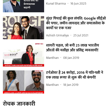
Kunal Sharma
16 Jun 2025
सुंदर पिचाई की कुल संपत्ति: Google सीईओ
की पगार, जमीन-जायदाद और समाजसेवा के
कार्यों पर एक नजर
Ashish Urmaliya
25 Jul 2021
शायरी चहल, जो बनी 25 लाख भारतीय
औरतों की मसीहा और प्रसिद्द व्यवसायी!
Manthan
08 Jan 2019
टर्नओवर है 24 करोड़!, 2016 में पति-पत्नी ने
एक लाख रूपए से शुरू की थी कंपनी!
Manthan
18 Jan 2019
रोचक जानकारी