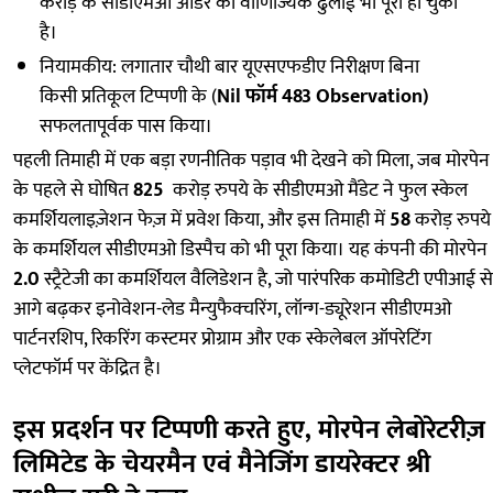
करोड़ के सीडीएमओ ऑर्डर की वाणिज्यिक ढुलाई भी पूरी हो चुकी
है।
नियामकीय: लगातार चौथी बार यूएसएफडीए निरीक्षण बिना
किसी प्रतिकूल टिप्पणी के (
Nil फॉर्म 483 Observation)
सफलतापूर्वक पास किया।
पहली तिमाही में एक बड़ा रणनीतिक पड़ाव भी देखने को मिला, जब मोरपेन
के पहले से घोषित
825
करोड़ रुपये के सीडीएमओ मैंडेट ने फुल स्केल
कमर्शियलाइज़ेशन फेज़ में प्रवेश किया, और इस तिमाही में
58
करोड़ रुपये
के कमर्शियल सीडीएमओ डिस्पैच को भी पूरा किया। यह कंपनी की मोरपेन
2.0
स्ट्रैटेजी का कमर्शियल वैलिडेशन है, जो पारंपरिक कमोडिटी एपीआई से
आगे बढ़कर इनोवेशन-लेड मैन्युफैक्चरिंग, लॉन्ग-ड्यूरेशन सीडीएमओ
पार्टनरशिप, रिकरिंग कस्टमर प्रोग्राम और एक स्केलेबल ऑपरेटिंग
प्लेटफॉर्म पर केंद्रित है।
इस प्रदर्शन पर टिप्पणी करते हुए, मोरपेन लेबोरेटरीज़
लिमिटेड के चेयरमैन एवं मैनेजिंग डायरेक्टर श्री