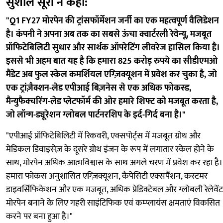
सुशील सूरी ने कहा:
"Q1 FY27 मोरपेन की ट्रांसफॉर्मेशन जर्नी का एक महत्वपूर्ण वैलिडेशन
है। कंपनी ने अपना अब तक का सबसे ऊंचा क्वार्टरली रेवेन्यू, मजबूत
प्रॉफिटेबिलिटी सुधार और सार्थक ऑपरेटिंग लीवरेज हासिल किया है।
इससे भी अहम बात यह है कि हमारा 825 करोड़ रुपये का सीडीएमओ
मैंडेट अब फुल स्केल कमर्शियल एग्ज़िक्यूशन में प्रवेश कर चुका है, जो
एक ट्रांज़ैक्शन-लेड एपीआई बिज़नेस से एक अधिक फोकस्ड,
मैन्युफैक्चरिंग-लेड प्लेटफॉर्म की ओर हमारे शिफ्ट को मजबूत करता है,
जो लॉन्ग-ड्यूरेशन ग्लोबल पार्टनरशिप के इर्द-गिर्द बना है।"
"एपीआई प्रॉफिटेबिलिटी में रिकवरी, एक्सपोर्ट्स में मजबूत ग्रोथ और
मेडिकल डिवाइसेज़ के दूसरे ग्रोथ इंजन के रूप में लगातार स्केल होने के
साथ, मोरपेन अधिक आत्मविश्वास के साथ अगले चरण में प्रवेश कर रहा है।
हमारा फोकस अनुशासित एग्ज़िक्यूशन, कैपेसिटी एक्सपैंशन, कस्टमर
डाइवर्सिफिकेशन और एक मजबूत, अधिक प्रेडिक्टेबल और ग्लोबली रेलेवेंट
मोरपेन बनाने के लिए गहरी साइंटिफिक एवं कम्प्लायंस क्षमताएं विकसित
करने पर बना हुआ है।"