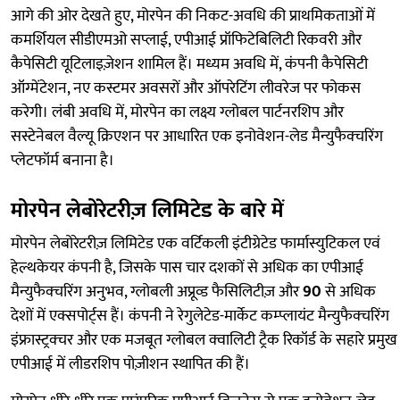
आगे की ओर देखते हुए, मोरपेन की निकट-अवधि की प्राथमिकताओं में
कमर्शियल सीडीएमओ सप्लाई, एपीआई प्रॉफिटेबिलिटी रिकवरी और
कैपेसिटी यूटिलाइज़ेशन शामिल हैं। मध्यम अवधि में, कंपनी कैपेसिटी
ऑग्मेंटेशन, नए कस्टमर अवसरों और ऑपरेटिंग लीवरेज पर फोकस
करेगी। लंबी अवधि में, मोरपेन का लक्ष्य ग्लोबल पार्टनरशिप और
सस्टेनेबल वैल्यू क्रिएशन पर आधारित एक इनोवेशन-लेड मैन्युफैक्चरिंग
प्लेटफॉर्म बनाना है।
मोरपेन लेबोरेटरीज़ लिमिटेड के बारे में
मोरपेन लेबोरेटरीज़ लिमिटेड एक वर्टिकली इंटीग्रेटेड फार्मास्युटिकल एवं
हेल्थकेयर कंपनी है, जिसके पास चार दशकों से अधिक का एपीआई
मैन्युफैक्चरिंग अनुभव, ग्लोबली अप्रूव्ड फैसिलिटीज़ और
90
से अधिक
देशों में एक्सपोर्ट्स हैं। कंपनी ने रेगुलेटेड-मार्केट कम्प्लायंट मैन्युफैक्चरिंग
इंफ्रास्ट्रक्चर और एक मजबूत ग्लोबल क्वालिटी ट्रैक रिकॉर्ड के सहारे प्रमुख
एपीआई में लीडरशिप पोज़ीशन स्थापित की हैं।