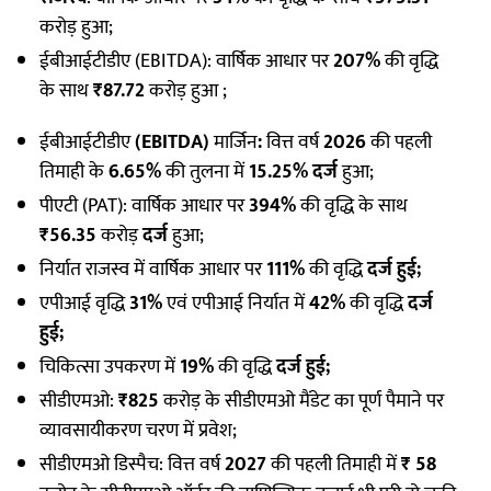
करोड़ हुआ;
ईबीआईटीडीए (EBITDA): वार्षिक आधार पर
207%
की वृद्धि
के साथ
₹87.72
करोड़ हुआ ;
ईबीआईटीडीए
(EBITDA)
मार्जिन
:
वित्त वर्ष
2026
की पहली
तिमाही के
6.65%
की तुलना में
15.25% दर्ज
हुआ;
पीएटी (PAT): वार्षिक आधार पर
394%
की वृद्धि के साथ
₹56.35
करोड़
दर्ज
हुआ;
निर्यात राजस्व में वार्षिक आधार पर
111%
की वृद्धि
दर्ज हुई;
एपीआई वृद्धि
31%
एवं एपीआई निर्यात में
42%
की वृद्धि
दर्ज
हुई;
चिकित्सा उपकरण में
19%
की वृद्धि
दर्ज हुई;
सीडीएमओ:
₹825
करोड़ के सीडीएमओ मैंडेट का पूर्ण पैमाने पर
व्यावसायीकरण चरण में प्रवेश;
सीडीएमओ डिस्पैच: वित्त वर्ष
2027
की पहली तिमाही में
₹ 58