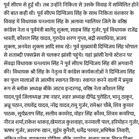
पूर्व सीएम से हुई थी। तब उन्होंने निकिता से उसके विवाह में सम्मिलित होने
की बात कही थी। पूर्व सीएम दिग्विजय सिंह के साथ निकिता वंशकार के
विवाह में विधायक घनश्याम सिंह के अलावा ग्वालियर जिले के वरिष्ठ
कांग्रेस नेता व पूर्वमंत्री बालेंदु शुक्ला, साहब सिंह गुर्जर, पूर्व विधायक राजेंद्र
भारती, कौशल सिंह यादव, गुरुदेव शरण गुप्ता, बद्री समाधिया, अजय
शुक्ला, अनमेश शुक्ला आदि साथ रहे। पूर्व मुख्यमंत्री दिग्विजय सिंह भोपाल
से शताब्दी एक्सप्रेस से चलकर झांसी पहुंचे। यहां झांसी रेल्वे स्टेशन पर
सेंवढ़ा विधायक घनश्याम सिंह ने पूर्व सीएम दिग्विजय सिंह की अगवानी
की। विधायक श्री सिंह के नेतृत्व में कांग्रेस कार्यकर्ताओं ने दिग्विजय सिंह
का फूल मालाओं से आत्मीय स्वागत किया। स्वागत करने वालों में प्रमुख
रूप से ब्लॉक अध्यक्ष बीके जाटव इन्दरगढ़, वरिष्ठ नेता कौशल सिंह
यादव,पूर्व जिलाध्यक्ष उषा नाहर, शहर अध्यक्ष दीपेंद्र पुरोहित, भानू ठाकुर,
अन्नू पठान, राघवेंद्र यादव, नरेंद्र यादव,रामू गुर्जर, रामेश्वर चौबे, शिव कुमार
पाठक, सूर्यप्रताप सिंह, सलीम कामरेड, मोहर सिंह कौरव, शिवम कमरिया,
नीरज शर्मा,राकेश धाकड़,खेमराज कुशवाहा, वनमाली पाल, हरिमोहन गुर्जर,
ऋषभ गुर्जर, अशरफ खान, मुईम कुरैशी, धर्मेंद्र परमार,अभिषेक तिवारी,