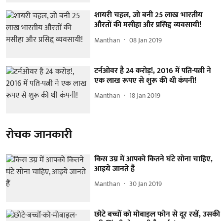
शायरी चहल, जो बनी 25 लाख भारतीय
औरतों की मसीहा और प्रसिद्द व्यवसायी!
Manthan
08 Jan 2019
टर्नओवर है 24 करोड़!, 2016 में पति-पत्नी ने
एक लाख रूपए से शुरू की थी कंपनी!
Manthan
18 Jan 2019
रोचक जानकारी
किस उम्र में आपको कितने घंटे सोना चाहिए,
आइये जानते हैं
Manthan
30 Jan 2019
छोटे बच्चों को मोबाइल फोन से दूर रखें, उसकी