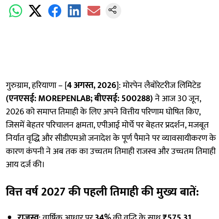
गुरुग्राम, हरियाणा – [
4 अगस्त, 2026
]: मोरपेन लैबोरेटरीज लिमिटेड
(एनएसई:
MOREPENLAB; बीएसई: 500288)
ने आज 30 जून,
2026 को समाप्त तिमाही के लिए अपने वित्तीय परिणाम घोषित किए,
जिसमें बेहतर परिचालन क्षमता, एपीआई मोर्चे पर बेहतर प्रदर्शन, मजबूत
निर्यात वृद्धि और सीडीएमओ जनादेश के पूर्ण पैमाने पर व्यावसायीकरण के
कारण कंपनी ने अब तक का उच्चतम तिमाही राजस्व और उच्चतम तिमाही
आय दर्ज की।
वित्त वर्ष 2027 की पहली तिमाही की मुख्य बातें
:
राजस्व
: वार्षिक आधार पर
34%
की वृद्धि के साथ
₹575.31