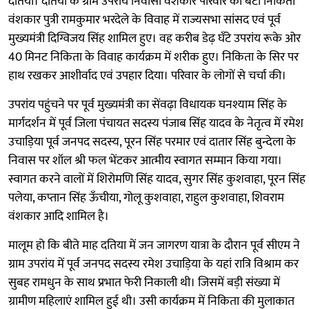
दतिया। दतिया के ग्राम उपरांय निवासी वंशकार परिवार की बेटी निकिता
वंशकार पुत्री रामकुमार भरदेले के विवाह में राज्यसभा सांसद एवं पूर्व
मुख्यमंत्री दिग्विजय सिंह शामिल हुए। वह करीब डेढ़ घँटे उपरांय रूके ओर
40 मिनट निकिता के विवाह कार्यक्रम में शरीक हुए। निकिता के सिर पर
हाथ रखकर आशीर्वाद एवं उपहार दिया। परिवार के लोगों से चर्चा की।
उपरांय पहुंचने पर पूर्व मुख्यमंत्री का सेंवढ़ा विधायक घनश्याम सिंह के
मार्गदर्शन में पूर्व जिला पंचायत सदस्य पंजाब सिंह यादव के नेतृत्व में रमेश
उचाड़िया पूर्व जनपद सदस्य, पूरन सिंह परमार एवं दातार सिंह बुन्देला के
निवास पर शॉल श्री फल भेंटकर आत्मीय स्वागत सम्मान किया गया।
स्वागत करने वालों में शिरोमणि सिंह यादव, सुगर सिंह कुशवाहा, पूरन सिंह
पलेया, कप्तान सिंह ऊँचीया, गोलू कुशवाहा, राहुल कुशवाहा, शिवराम
वंशकार आदि शामिल है।
मालूम हो कि बीते माह दतिया में जन जागरण यात्रा के दौरान पूर्व सीएम ने
ग्राम उपरांय में पूर्व जनपद सदस्य रमेश उचाड़िया के यहां रात्रि विश्राम कर
सुबह रामधुन के साथ प्रभात फेरी निकाली थी। जिसमें बड़ी संख्या में
ग्रामीण महिलाएं शामिल हुई थी। उसी कार्यक्रम में निकिता की मुलाकात