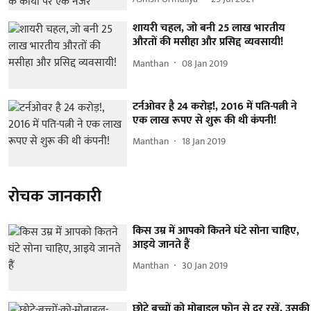
शायरी चहल, जो बनी 25 लाख भारतीय
औरतों की मसीहा और प्रसिद्द व्यवसायी!
Manthan
08 Jan 2019
टर्नओवर है 24 करोड़!, 2016 में पति-पत्नी ने
एक लाख रूपए से शुरू की थी कंपनी!
Manthan
18 Jan 2019
रोचक जानकारी
किस उम्र में आपको कितने घंटे सोना चाहिए,
आइये जानते हैं
Manthan
30 Jan 2019
छोटे बच्चों को मोबाइल फोन से दूर रखें, उसकी