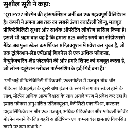
सुशील सूरी ने कहा:
"Q1 FY27 मोरपेन की ट्रांसफॉर्मेशन जर्नी का एक महत्वपूर्ण वैलिडेशन
है। कंपनी ने अपना अब तक का सबसे ऊंचा क्वार्टरली रेवेन्यू, मजबूत
प्रॉफिटेबिलिटी सुधार और सार्थक ऑपरेटिंग लीवरेज हासिल किया है।
इससे भी अहम बात यह है कि हमारा 825 करोड़ रुपये का सीडीएमओ
मैंडेट अब फुल स्केल कमर्शियल एग्ज़िक्यूशन में प्रवेश कर चुका है, जो
एक ट्रांज़ैक्शन-लेड एपीआई बिज़नेस से एक अधिक फोकस्ड,
मैन्युफैक्चरिंग-लेड प्लेटफॉर्म की ओर हमारे शिफ्ट को मजबूत करता है,
जो लॉन्ग-ड्यूरेशन ग्लोबल पार्टनरशिप के इर्द-गिर्द बना है।"
"एपीआई प्रॉफिटेबिलिटी में रिकवरी, एक्सपोर्ट्स में मजबूत ग्रोथ और
मेडिकल डिवाइसेज़ के दूसरे ग्रोथ इंजन के रूप में लगातार स्केल होने के
साथ, मोरपेन अधिक आत्मविश्वास के साथ अगले चरण में प्रवेश कर रहा है।
हमारा फोकस अनुशासित एग्ज़िक्यूशन, कैपेसिटी एक्सपैंशन, कस्टमर
डाइवर्सिफिकेशन और एक मजबूत, अधिक प्रेडिक्टेबल और ग्लोबली रेलेवेंट
मोरपेन बनाने के लिए गहरी साइंटिफिक एवं कम्प्लायंस क्षमताएं विकसित
करने पर बना हुआ है।"