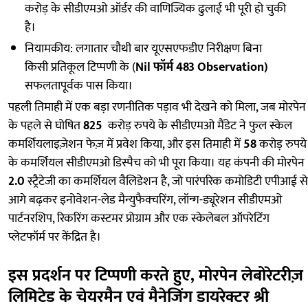
करोड़ के सीडीएमओ ऑर्डर की वाणिज्यिक ढुलाई भी पूरी हो चुकी
है।
नियामकीय: लगातार चौथी बार यूएसएफडीए निरीक्षण बिना
किसी प्रतिकूल टिप्पणी के (
Nil फॉर्म 483 Observation)
सफलतापूर्वक पास किया।
पहली तिमाही में एक बड़ा रणनीतिक पड़ाव भी देखने को मिला, जब मोरपेन
के पहले से घोषित
825
करोड़ रुपये के सीडीएमओ मैंडेट ने फुल स्केल
कमर्शियलाइज़ेशन फेज़ में प्रवेश किया, और इस तिमाही में
58
करोड़ रुपये
के कमर्शियल सीडीएमओ डिस्पैच को भी पूरा किया। यह कंपनी की मोरपेन
2.0
स्ट्रैटेजी का कमर्शियल वैलिडेशन है, जो पारंपरिक कमोडिटी एपीआई से
आगे बढ़कर इनोवेशन-लेड मैन्युफैक्चरिंग, लॉन्ग-ड्यूरेशन सीडीएमओ
पार्टनरशिप, रिकरिंग कस्टमर प्रोग्राम और एक स्केलेबल ऑपरेटिंग
प्लेटफॉर्म पर केंद्रित है।
इस प्रदर्शन पर टिप्पणी करते हुए, मोरपेन लेबोरेटरीज़
लिमिटेड के चेयरमैन एवं मैनेजिंग डायरेक्टर श्री