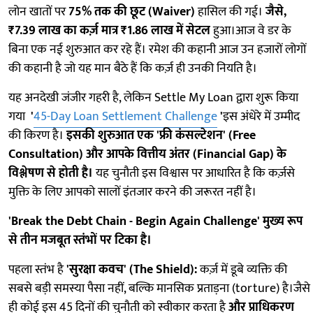
लोन खातों पर
75% तक की छूट (Waiver)
हासिल की गई।
जैसे,
₹7.39 लाख का कर्ज़ मात्र ₹1.86 लाख में सेटल
हुआ।आज वे डर के
बिना एक नई शुरुआत कर रहे हैं। रमेश की कहानी आज उन हजारों लोगों
की कहानी है जो यह मान बैठे हैं कि कर्ज़ ही उनकी नियति है।
यह अनदेखी जंजीर गहरी है, लेकिन Settle My Loan द्वारा शुरू किया
गया
'
45-Day Loan Settlement Challenge
'
इस अंधेरे में उम्मीद
की किरण है।
इसकी शुरुआत एक 'फ्री कंसल्टेशन' (Free
Consultation) और आपके वित्तीय अंतर (Financial Gap) के
विश्लेषण से होती है।
यह चुनौती इस विश्वास पर आधारित है कि कर्ज़से
मुक्ति के लिए आपको सालों इंतजार करने की जरूरत नहीं है।
'Break the Debt Chain - Begin Again Challenge' मुख्य रूप
से तीन मजबूत स्तंभों पर टिका है।
पहला स्तंभ है
'सुरक्षा कवच' (The Shield):
कर्ज़ में डूबे व्यक्ति की
सबसे बड़ी समस्या पैसा नहीं, बल्कि मानसिक प्रताड़ना (torture) है।जैसे
ही कोई इस 45 दिनों की चुनौती को स्वीकार करता है
और प्राधिकरण