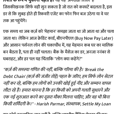
रिश्तों के रूप में चुकानी पड़ती है।
यह वह 'अनदेखी जंजीर' है
जिसकीखनक सिर्फ वही सुन सकता है जो रात को करवटें बदलता है, इस
डर से कि सुबह होते ही रिकवरी एजेंट का फोन फिर बज उठेगा या वे घर
तक आ पहुंचेंगे।
एक समय था जब कर्ज़ को 'मेहमान' समझा जाता था जो आता था और चला
जाता था। लेकिन आज क्रेडिट कार्ड, बीएनपीएल (Buy Now Pay Later)
और आसान पर्सनल लोन की चकाचौंध में, यह मेहमान कब घर का मालिक
बन बैठता है, पता ही नहीं चलता। बैंक के मैसेज का डर, अनजा ननंबर से
घबराहट, और हर पल यह चिंताकि "लोग क्या कहेंगे?"
"कर्ज़ की समस्या गणित की नहीं, बल्कि गरिमा की है। 'Break the
Debt Chain' (कर्ज़ की जंजीर तोड़ें) पहल के जरिए, हम सिर्फ लोन सेटल
नहीं कर रहे, बल्कि हम लोगों को उनकी खोई हुई नींद और सम्मान वापस
लौटा रहे हैं। हमारा मानना है कि हर किसी को अपनी गलती सुधारने और
एक नई शुरुआत करने का दूसरा मौका मिलना चाहिए, और वह भी बिना
किसी शर्मिंदगी के।" - Harish Parmar, संस्थापक, Settle My Loan