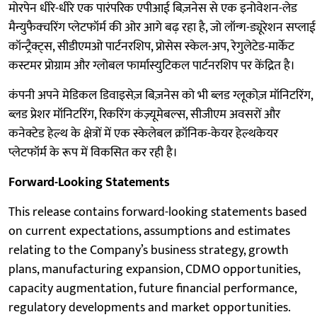
मोरपेन धीरे-धीरे एक पारंपरिक एपीआई बिज़नेस से एक इनोवेशन-लेड
मैन्युफैक्चरिंग प्लेटफॉर्म की ओर आगे बढ़ रहा है, जो लॉन्ग-ड्यूरेशन सप्लाई
कॉन्ट्रैक्ट्स, सीडीएमओ पार्टनरशिप, प्रोसेस स्केल-अप, रेगुलेटेड-मार्केट
कस्टमर प्रोग्राम और ग्लोबल फार्मास्युटिकल पार्टनरशिप पर केंद्रित है।
कंपनी अपने मेडिकल डिवाइसेज़ बिज़नेस को भी ब्लड ग्लूकोज़ मॉनिटरिंग,
ब्लड प्रेशर मॉनिटरिंग, रिकरिंग कंज़्यूमेबल्स, सीजीएम अवसरों और
कनेक्टेड हेल्थ के क्षेत्रों में एक स्केलेबल क्रॉनिक-केयर हेल्थकेयर
प्लेटफॉर्म के रूप में विकसित कर रही है।
Forward-Looking Statements
This release contains forward-looking statements based
on current expectations, assumptions and estimates
relating to the Company’s business strategy, growth
plans, manufacturing expansion, CDMO opportunities,
capacity augmentation, future financial performance,
regulatory developments and market opportunities.