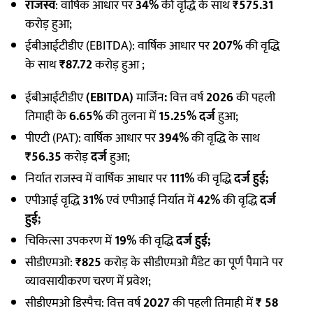
राजस्व
: वार्षिक आधार पर
34%
की वृद्धि के साथ
₹575.31
करोड़ हुआ;
ईबीआईटीडीए (EBITDA): वार्षिक आधार पर
207%
की वृद्धि
के साथ
₹87.72
करोड़ हुआ ;
ईबीआईटीडीए
(EBITDA)
मार्जिन
:
वित्त वर्ष
2026
की पहली
तिमाही के
6.65%
की तुलना में
15.25% दर्ज
हुआ;
पीएटी (PAT): वार्षिक आधार पर
394%
की वृद्धि के साथ
₹56.35
करोड़
दर्ज
हुआ;
निर्यात राजस्व में वार्षिक आधार पर
111%
की वृद्धि
दर्ज हुई;
एपीआई वृद्धि
31%
एवं एपीआई निर्यात में
42%
की वृद्धि
दर्ज
हुई;
चिकित्सा उपकरण में
19%
की वृद्धि
दर्ज हुई;
सीडीएमओ:
₹825
करोड़ के सीडीएमओ मैंडेट का पूर्ण पैमाने पर
व्यावसायीकरण चरण में प्रवेश;
सीडीएमओ डिस्पैच: वित्त वर्ष
2027
की पहली तिमाही में
₹ 58