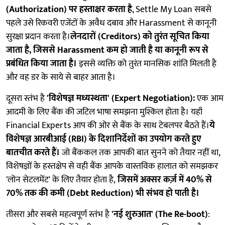
(Authorization) पर हस्ताक्षर करता है
, Settle My Loan सबसे
पहले उसे रिकवरी एजेंटों के अवैध दबाव और Harassment से कानूनी
सुरक्षा प्रदान करता है।
लेनदारों (Creditors) को तुरंत सूचित किया
जाता है, जिससे Harassment कम हो जाती है या कानूनी रूप से
प्रबंधित किया जाता है।
इससे व्यक्ति को तुरंत मानसिक शांति मिलती है
और वह डर के साये से बाहर आता है।
दूसरा स्तंभ है
'विशेषज्ञ मध्यस्थता' (Expert Negotiation):
एक आम
आदमी के लिए बैंक की जटिल भाषा समझना मुश्किल होता है। यहाँ
Financial Experts आप की ओर से बैंक के साथ टेबलपर बैठते हैं।
ये
विशेषज्ञ आरबीआई (RBI) के दिशानिर्देशों का उपयोग करते हुए
बातचीत करते हैं।
जो बैंककल तक आपकी बात सुनने को तैयार नहीं था,
विशेषज्ञों के हस्तक्षेप से वही बैंक आपके वास्तविक हालात को समझकर
'लोन सेटलमेंट' के लिए तैयार होता है,
जिसमें अक्सर कर्ज़ में 40% से
70% तक की कमी (Debt Reduction) भी संभव हो पाती है।
तीसरा और सबसे महत्वपूर्ण स्तंभ है
'नई शुरुआत' (The Re-boot)
: