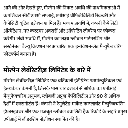
आगे की ओर देखते हुए, मोरपेन की निकट-अवधि की प्राथमिकताओं में
कमर्शियल सीडीएमओ सप्लाई, एपीआई प्रॉफिटेबिलिटी रिकवरी और
कैपेसिटी यूटिलाइज़ेशन शामिल हैं। मध्यम अवधि में, कंपनी कैपेसिटी
ऑग्मेंटेशन, नए कस्टमर अवसरों और ऑपरेटिंग लीवरेज पर फोकस
करेगी। लंबी अवधि में, मोरपेन का लक्ष्य ग्लोबल पार्टनरशिप और
सस्टेनेबल वैल्यू क्रिएशन पर आधारित एक इनोवेशन-लेड मैन्युफैक्चरिंग
प्लेटफॉर्म बनाना है।
मोरपेन लेबोरेटरीज़ लिमिटेड के बारे में
मोरपेन लेबोरेटरीज़ लिमिटेड एक वर्टिकली इंटीग्रेटेड फार्मास्युटिकल एवं
हेल्थकेयर कंपनी है, जिसके पास चार दशकों से अधिक का एपीआई
मैन्युफैक्चरिंग अनुभव, ग्लोबली अप्रूव्ड फैसिलिटीज़ और
90
से अधिक
देशों में एक्सपोर्ट्स हैं। कंपनी ने रेगुलेटेड-मार्केट कम्प्लायंट मैन्युफैक्चरिंग
इंफ्रास्ट्रक्चर और एक मजबूत ग्लोबल क्वालिटी ट्रैक रिकॉर्ड के सहारे प्रमुख
एपीआई में लीडरशिप पोज़ीशन स्थापित की हैं।