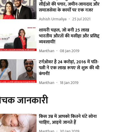
सीईओ की पगार, जमीन-जायदाद और
समाजसेवा के कार्यों पर एक नजर
Ashish Urmaliya
25 Jul 2021
शायरी चहल, जो बनी 25 लाख
भारतीय औरतों की मसीहा और प्रसिद्द
व्यवसायी!
Manthan
08 Jan 2019
टर्नओवर है 24 करोड़!, 2016 में पति-
पत्नी ने एक लाख रूपए से शुरू की थी
कंपनी!
Manthan
18 Jan 2019
ोचक जानकारी
किस उम्र में आपको कितने घंटे सोना
चाहिए, आइये जानते हैं
Manthan
30 Jan 2019