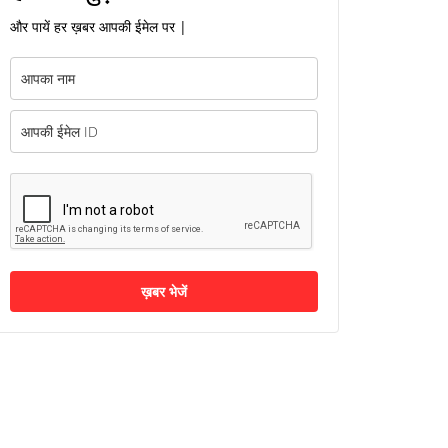
और पायें हर ख़बर आपकी ईमेल पर |
ख़बर भेजें