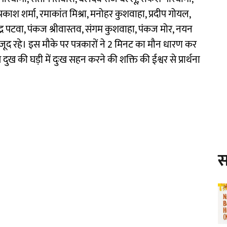
्रकाश शर्मा, रमाकांत मिश्रा, मनोहर कुशवाहा, प्रदीप गोयल,
जेंद्र पटवा, पंकज श्रीवास्तव, संगम कुशवाहा, पंकज मोर, नयन
 मौजूद रहे। इस मौके पर पत्रकारों ने 2 मिनट का मौन धारण कर
ुख की घड़ी में दुःख सहन करने की शक्ति की ईश्वर से प्रार्थना
स