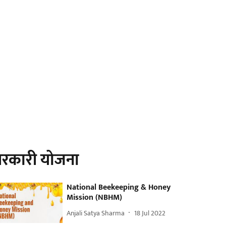
रकारी योजना
National Beekeeping & Honey
Mission (NBHM)
Anjali Satya Sharma
18 Jul 2022