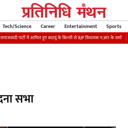
Tech/Science
Career
Entertainment
Sports
पार्टी में शामिल हुए बदायूं के बिल्सी से BJP विधायक प.आर के शर्मा
रक्षा म
ेदना सभा