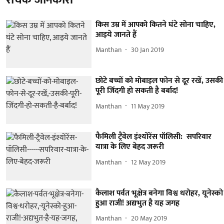
किस उम्र में आपको कितने घंटे सोना चाहिए,
आइये जानते हैं
Manthan
30 Jan 2019
छोटे बच्चों को मोबाइल फोन से दूर रखें, उसकी
पूरी जिंदगी हो सकती है बर्बाद!
Manthan
11 May 2019
फैमिली ट्रैवेल इंश्योरेंस पॉलिसी: सपरिवार
यात्रा के लिए बेहद जरूरी
Manthan
12 May 2019
कैलाश पर्वत भूक्षेत्र बनेगा विश्व धरोहर, यूनेस्को
हुआ राजी! अद्यभुत है यह जगह
Manthan
20 May 2019