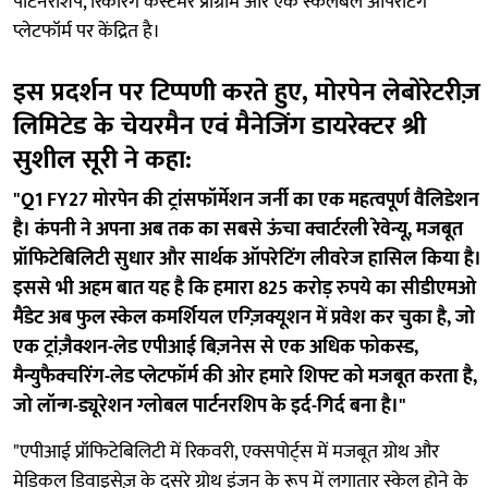
पार्टनरशिप, रिकरिंग कस्टमर प्रोग्राम और एक स्केलेबल ऑपरेटिंग
प्लेटफॉर्म पर केंद्रित है।
इस प्रदर्शन पर टिप्पणी करते हुए, मोरपेन लेबोरेटरीज़
लिमिटेड के चेयरमैन एवं मैनेजिंग डायरेक्टर श्री
सुशील सूरी ने कहा:
"Q1 FY27 मोरपेन की ट्रांसफॉर्मेशन जर्नी का एक महत्वपूर्ण वैलिडेशन
है। कंपनी ने अपना अब तक का सबसे ऊंचा क्वार्टरली रेवेन्यू, मजबूत
प्रॉफिटेबिलिटी सुधार और सार्थक ऑपरेटिंग लीवरेज हासिल किया है।
इससे भी अहम बात यह है कि हमारा 825 करोड़ रुपये का सीडीएमओ
मैंडेट अब फुल स्केल कमर्शियल एग्ज़िक्यूशन में प्रवेश कर चुका है, जो
एक ट्रांज़ैक्शन-लेड एपीआई बिज़नेस से एक अधिक फोकस्ड,
मैन्युफैक्चरिंग-लेड प्लेटफॉर्म की ओर हमारे शिफ्ट को मजबूत करता है,
जो लॉन्ग-ड्यूरेशन ग्लोबल पार्टनरशिप के इर्द-गिर्द बना है।"
"एपीआई प्रॉफिटेबिलिटी में रिकवरी, एक्सपोर्ट्स में मजबूत ग्रोथ और
मेडिकल डिवाइसेज़ के दूसरे ग्रोथ इंजन के रूप में लगातार स्केल होने के