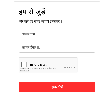
हम से जुड़ें
और पायें हर ख़बर आपकी ईमेल पर |
ख़बर भेजें