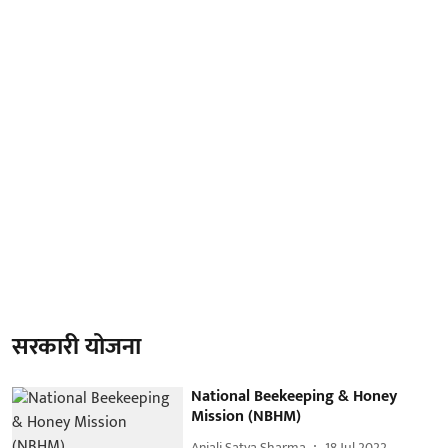
सरकारी योजना
National Beekeeping & Honey
Mission (NBHM)
Anjali Satya Sharma
18 Jul 2022