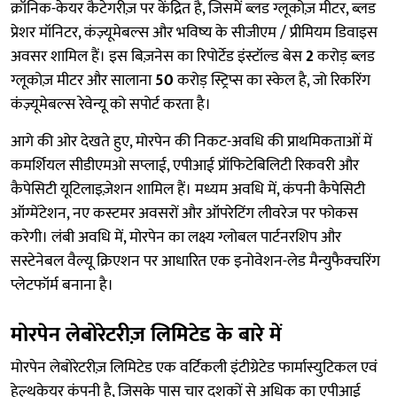
क्रॉनिक-केयर कैटेगरीज़ पर केंद्रित है, जिसमें ब्लड ग्लूकोज़ मीटर, ब्लड
प्रेशर मॉनिटर, कंज़्यूमेबल्स और भविष्य के सीजीएम / प्रीमियम डिवाइस
अवसर शामिल हैं। इस बिज़नेस का रिपोर्टेड इंस्टॉल्ड बेस
2
करोड़ ब्लड
ग्लूकोज़ मीटर और सालाना
50
करोड़ स्ट्रिप्स का स्केल है, जो रिकरिंग
कंज़्यूमेबल्स रेवेन्यू को सपोर्ट करता है।
आगे की ओर देखते हुए, मोरपेन की निकट-अवधि की प्राथमिकताओं में
कमर्शियल सीडीएमओ सप्लाई, एपीआई प्रॉफिटेबिलिटी रिकवरी और
कैपेसिटी यूटिलाइज़ेशन शामिल हैं। मध्यम अवधि में, कंपनी कैपेसिटी
ऑग्मेंटेशन, नए कस्टमर अवसरों और ऑपरेटिंग लीवरेज पर फोकस
करेगी। लंबी अवधि में, मोरपेन का लक्ष्य ग्लोबल पार्टनरशिप और
सस्टेनेबल वैल्यू क्रिएशन पर आधारित एक इनोवेशन-लेड मैन्युफैक्चरिंग
प्लेटफॉर्म बनाना है।
मोरपेन लेबोरेटरीज़ लिमिटेड के बारे में
मोरपेन लेबोरेटरीज़ लिमिटेड एक वर्टिकली इंटीग्रेटेड फार्मास्युटिकल एवं
हेल्थकेयर कंपनी है, जिसके पास चार दशकों से अधिक का एपीआई