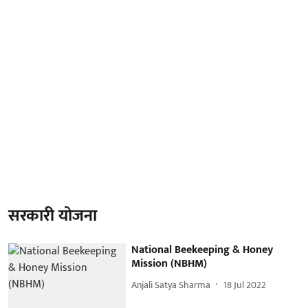
सरकारी योजना
National Beekeeping & Honey
Mission (NBHM)
Anjali Satya Sharma
18 Jul 2022