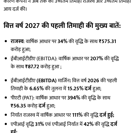
कारण कंपनी ने अब तक का उच्चतम तिमाही राजस्व और उच्चतम तिमाही
आय दर्ज की।
वित्त वर्ष 2027 की पहली तिमाही की मुख्य बातें
:
राजस्व
: वार्षिक आधार पर
34%
की वृद्धि के साथ
₹575.31
करोड़ हुआ;
ईबीआईटीडीए (EBITDA): वार्षिक आधार पर
207%
की वृद्धि
के साथ
₹87.72
करोड़ हुआ ;
ईबीआईटीडीए
(EBITDA)
मार्जिन
:
वित्त वर्ष
2026
की पहली
तिमाही के
6.65%
की तुलना में
15.25% दर्ज
हुआ;
पीएटी (PAT): वार्षिक आधार पर
394%
की वृद्धि के साथ
₹56.35
करोड़
दर्ज
हुआ;
निर्यात राजस्व में वार्षिक आधार पर
111%
की वृद्धि
दर्ज हुई;
एपीआई वृद्धि
31%
एवं एपीआई निर्यात में
42%
की वृद्धि
दर्ज
हुई;