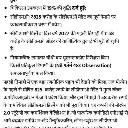
चिकित्सा उपकरण में
19%
की वृद्धि
दर्ज हुई;
सीडीएमओ:
₹825
करोड़ के सीडीएमओ मैंडेट का पूर्ण पैमाने पर
व्यावसायीकरण चरण में प्रवेश;
सीडीएमओ डिस्पैच: वित्त वर्ष
2027
की पहली तिमाही में
₹ 58
करोड़ के सीडीएमओ ऑर्डर की वाणिज्यिक ढुलाई भी पूरी हो चुकी
है।
नियामकीय: लगातार चौथी बार यूएसएफडीए निरीक्षण बिना
किसी प्रतिकूल टिप्पणी के (
Nil फॉर्म 483 Observation)
सफलतापूर्वक पास किया।
पहली तिमाही में एक बड़ा रणनीतिक पड़ाव भी देखने को मिला, जब मोरपेन
के पहले से घोषित
825
करोड़ रुपये के सीडीएमओ मैंडेट ने फुल स्केल
कमर्शियलाइज़ेशन फेज़ में प्रवेश किया, और इस तिमाही में
58
करोड़ रुपये
के कमर्शियल सीडीएमओ डिस्पैच को भी पूरा किया। यह कंपनी की मोरपेन
2.0
स्ट्रैटेजी का कमर्शियल वैलिडेशन है, जो पारंपरिक कमोडिटी एपीआई से
आगे बढ़कर इनोवेशन-लेड मैन्युफैक्चरिंग, लॉन्ग-ड्यूरेशन सीडीएमओ