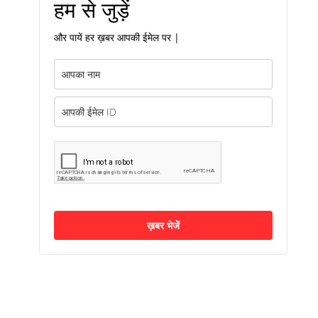
हम से जुड़ें
और पायें हर ख़बर आपकी ईमेल पर |
ख़बर भेजें