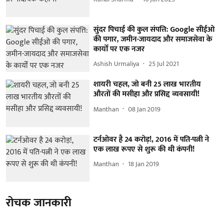
सुंदर पिचाई की कुल संपत्ति: Google सीईओ
की पगार, जमीन-जायदाद और समाजसेवा के
कार्यों पर एक नजर
Ashish Urmaliya
25 Jul 2021
शायरी चहल, जो बनी 25 लाख भारतीय
औरतों की मसीहा और प्रसिद्द व्यवसायी!
Manthan
08 Jan 2019
टर्नओवर है 24 करोड़!, 2016 में पति-पत्नी ने
एक लाख रूपए से शुरू की थी कंपनी!
Manthan
18 Jan 2019
रोचक जानकारी