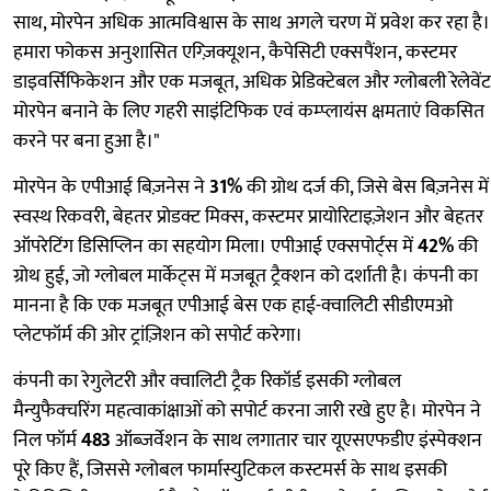
साथ, मोरपेन अधिक आत्मविश्वास के साथ अगले चरण में प्रवेश कर रहा है।
हमारा फोकस अनुशासित एग्ज़िक्यूशन, कैपेसिटी एक्सपैंशन, कस्टमर
डाइवर्सिफिकेशन और एक मजबूत, अधिक प्रेडिक्टेबल और ग्लोबली रेलेवेंट
मोरपेन बनाने के लिए गहरी साइंटिफिक एवं कम्प्लायंस क्षमताएं विकसित
करने पर बना हुआ है।"
मोरपेन के एपीआई बिज़नेस ने
31%
की ग्रोथ दर्ज की, जिसे बेस बिज़नेस में
स्वस्थ रिकवरी, बेहतर प्रोडक्ट मिक्स, कस्टमर प्रायोरिटाइज़ेशन और बेहतर
ऑपरेटिंग डिसिप्लिन का सहयोग मिला। एपीआई एक्सपोर्ट्स में
42%
की
ग्रोथ हुई, जो ग्लोबल मार्केट्स में मजबूत ट्रैक्शन को दर्शाती है। कंपनी का
मानना है कि एक मजबूत एपीआई बेस एक हाई-क्वालिटी सीडीएमओ
प्लेटफॉर्म की ओर ट्रांज़िशन को सपोर्ट करेगा।
कंपनी का रेगुलेटरी और क्वालिटी ट्रैक रिकॉर्ड इसकी ग्लोबल
मैन्युफैक्चरिंग महत्वाकांक्षाओं को सपोर्ट करना जारी रखे हुए है। मोरपेन ने
निल फॉर्म
483
ऑब्ज़र्वेशन के साथ लगातार चार यूएसएफडीए इंस्पेक्शन
पूरे किए हैं, जिससे ग्लोबल फार्मास्युटिकल कस्टमर्स के साथ इसकी