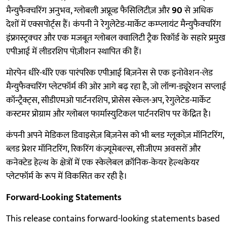
मैन्युफैक्चरिंग अनुभव, ग्लोबली अप्रूव्ड फैसिलिटीज़ और
90
से अधिक
देशों में एक्सपोर्ट्स हैं। कंपनी ने रेगुलेटेड-मार्केट कम्प्लायंट मैन्युफैक्चरिंग
इंफ्रास्ट्रक्चर और एक मजबूत ग्लोबल क्वालिटी ट्रैक रिकॉर्ड के सहारे प्रमुख
एपीआई में लीडरशिप पोज़ीशन स्थापित की हैं।
मोरपेन धीरे-धीरे एक पारंपरिक एपीआई बिज़नेस से एक इनोवेशन-लेड
मैन्युफैक्चरिंग प्लेटफॉर्म की ओर आगे बढ़ रहा है, जो लॉन्ग-ड्यूरेशन सप्लाई
कॉन्ट्रैक्ट्स, सीडीएमओ पार्टनरशिप, प्रोसेस स्केल-अप, रेगुलेटेड-मार्केट
कस्टमर प्रोग्राम और ग्लोबल फार्मास्युटिकल पार्टनरशिप पर केंद्रित है।
कंपनी अपने मेडिकल डिवाइसेज़ बिज़नेस को भी ब्लड ग्लूकोज़ मॉनिटरिंग,
ब्लड प्रेशर मॉनिटरिंग, रिकरिंग कंज़्यूमेबल्स, सीजीएम अवसरों और
कनेक्टेड हेल्थ के क्षेत्रों में एक स्केलेबल क्रॉनिक-केयर हेल्थकेयर
प्लेटफॉर्म के रूप में विकसित कर रही है।
Forward-Looking Statements
This release contains forward-looking statements based