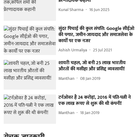
प्रेरणादायक कहानी
Kunal Sharma
16 Jun 2025
सुंदर पिचाई की कुल संपत्ति: Google सीईओ
की पगार, जमीन-जायदाद और समाजसेवा के
कार्यों पर एक नजर
Ashish Urmaliya
25 Jul 2021
शायरी चहल, जो बनी 25 लाख भारतीय
औरतों की मसीहा और प्रसिद्द व्यवसायी!
Manthan
08 Jan 2019
टर्नओवर है 24 करोड़!, 2016 में पति-पत्नी ने
एक लाख रूपए से शुरू की थी कंपनी!
Manthan
18 Jan 2019
रोचक जानकारी