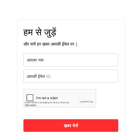
हम से जुड़ें
और पायें हर ख़बर आपकी ईमेल पर |
ख़बर भेजें