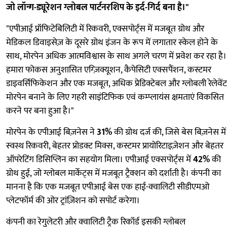
जो लॉन्ग-ड्यूरेशन ग्लोबल पार्टनरशिप के इर्द-गिर्द बना है।"
"एपीआई प्रॉफिटेबिलिटी में रिकवरी, एक्सपोर्ट्स में मजबूत ग्रोथ और
मेडिकल डिवाइसेज़ के दूसरे ग्रोथ इंजन के रूप में लगातार स्केल होने के
साथ, मोरपेन अधिक आत्मविश्वास के साथ अगले चरण में प्रवेश कर रहा है।
हमारा फोकस अनुशासित एग्ज़िक्यूशन, कैपेसिटी एक्सपैंशन, कस्टमर
डाइवर्सिफिकेशन और एक मजबूत, अधिक प्रेडिक्टेबल और ग्लोबली रेलेवेंट
मोरपेन बनाने के लिए गहरी साइंटिफिक एवं कम्प्लायंस क्षमताएं विकसित
करने पर बना हुआ है।"
मोरपेन के एपीआई बिज़नेस ने
31%
की ग्रोथ दर्ज की, जिसे बेस बिज़नेस में
स्वस्थ रिकवरी, बेहतर प्रोडक्ट मिक्स, कस्टमर प्रायोरिटाइज़ेशन और बेहतर
ऑपरेटिंग डिसिप्लिन का सहयोग मिला। एपीआई एक्सपोर्ट्स में
42%
की
ग्रोथ हुई, जो ग्लोबल मार्केट्स में मजबूत ट्रैक्शन को दर्शाती है। कंपनी का
मानना है कि एक मजबूत एपीआई बेस एक हाई-क्वालिटी सीडीएमओ
प्लेटफॉर्म की ओर ट्रांज़िशन को सपोर्ट करेगा।
कंपनी का रेगुलेटरी और क्वालिटी ट्रैक रिकॉर्ड इसकी ग्लोबल