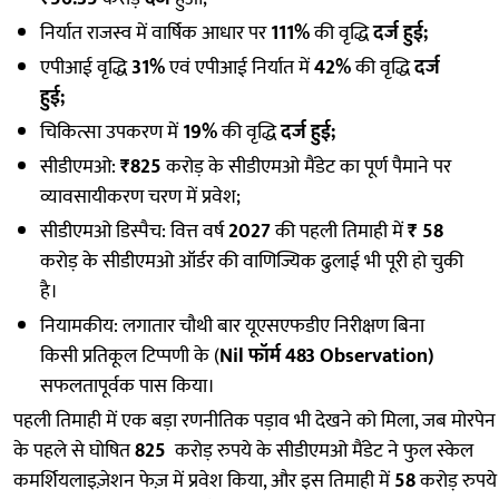
निर्यात राजस्व में वार्षिक आधार पर
111%
की वृद्धि
दर्ज हुई;
एपीआई वृद्धि
31%
एवं एपीआई निर्यात में
42%
की वृद्धि
दर्ज
हुई;
चिकित्सा उपकरण में
19%
की वृद्धि
दर्ज हुई;
सीडीएमओ:
₹825
करोड़ के सीडीएमओ मैंडेट का पूर्ण पैमाने पर
व्यावसायीकरण चरण में प्रवेश;
सीडीएमओ डिस्पैच: वित्त वर्ष
2027
की पहली तिमाही में
₹ 58
करोड़ के सीडीएमओ ऑर्डर की वाणिज्यिक ढुलाई भी पूरी हो चुकी
है।
नियामकीय: लगातार चौथी बार यूएसएफडीए निरीक्षण बिना
किसी प्रतिकूल टिप्पणी के (
Nil फॉर्म 483 Observation)
सफलतापूर्वक पास किया।
पहली तिमाही में एक बड़ा रणनीतिक पड़ाव भी देखने को मिला, जब मोरपेन
के पहले से घोषित
825
करोड़ रुपये के सीडीएमओ मैंडेट ने फुल स्केल
कमर्शियलाइज़ेशन फेज़ में प्रवेश किया, और इस तिमाही में
58
करोड़ रुपये