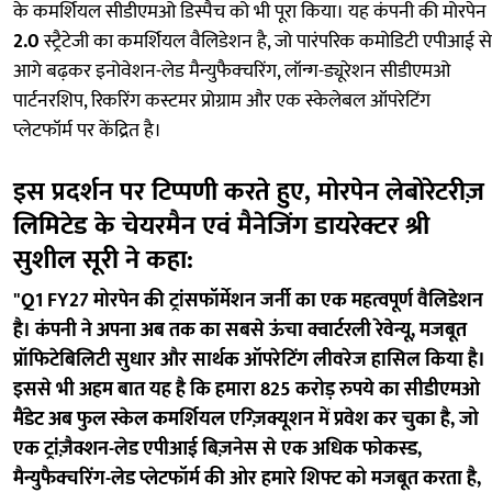
के कमर्शियल सीडीएमओ डिस्पैच को भी पूरा किया। यह कंपनी की मोरपेन
2.0
स्ट्रैटेजी का कमर्शियल वैलिडेशन है, जो पारंपरिक कमोडिटी एपीआई से
आगे बढ़कर इनोवेशन-लेड मैन्युफैक्चरिंग, लॉन्ग-ड्यूरेशन सीडीएमओ
पार्टनरशिप, रिकरिंग कस्टमर प्रोग्राम और एक स्केलेबल ऑपरेटिंग
प्लेटफॉर्म पर केंद्रित है।
इस प्रदर्शन पर टिप्पणी करते हुए, मोरपेन लेबोरेटरीज़
लिमिटेड के चेयरमैन एवं मैनेजिंग डायरेक्टर श्री
सुशील सूरी ने कहा:
"Q1 FY27 मोरपेन की ट्रांसफॉर्मेशन जर्नी का एक महत्वपूर्ण वैलिडेशन
है। कंपनी ने अपना अब तक का सबसे ऊंचा क्वार्टरली रेवेन्यू, मजबूत
प्रॉफिटेबिलिटी सुधार और सार्थक ऑपरेटिंग लीवरेज हासिल किया है।
इससे भी अहम बात यह है कि हमारा 825 करोड़ रुपये का सीडीएमओ
मैंडेट अब फुल स्केल कमर्शियल एग्ज़िक्यूशन में प्रवेश कर चुका है, जो
एक ट्रांज़ैक्शन-लेड एपीआई बिज़नेस से एक अधिक फोकस्ड,
मैन्युफैक्चरिंग-लेड प्लेटफॉर्म की ओर हमारे शिफ्ट को मजबूत करता है,