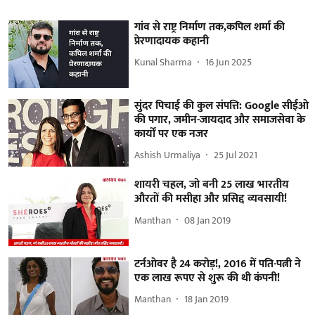
गांव से राष्ट्र निर्माण तक,कपिल शर्मा की
प्रेरणादायक कहानी
Kunal Sharma
16 Jun 2025
सुंदर पिचाई की कुल संपत्ति: Google सीईओ
की पगार, जमीन-जायदाद और समाजसेवा के
कार्यों पर एक नजर
Ashish Urmaliya
25 Jul 2021
शायरी चहल, जो बनी 25 लाख भारतीय
औरतों की मसीहा और प्रसिद्द व्यवसायी!
Manthan
08 Jan 2019
टर्नओवर है 24 करोड़!, 2016 में पति-पत्नी ने
एक लाख रूपए से शुरू की थी कंपनी!
Manthan
18 Jan 2019