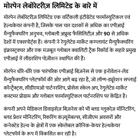
मोरपेन लेबोरेटरीज़ लिमिटेड के बारे में
मोरपेन लेबोरेटरीज़ लिमिटेड एक वर्टिकली इंटीग्रेटेड फार्मास्युटिकल एवं
हेल्थकेयर कंपनी है, जिसके पास चार दशकों से अधिक का एपीआई
मैन्युफैक्चरिंग अनुभव, ग्लोबली अप्रूव्ड फैसिलिटीज़ और
90
से अधिक
देशों में एक्सपोर्ट्स हैं। कंपनी ने रेगुलेटेड-मार्केट कम्प्लायंट मैन्युफैक्चरिंग
इंफ्रास्ट्रक्चर और एक मजबूत ग्लोबल क्वालिटी ट्रैक रिकॉर्ड के सहारे प्रमुख
एपीआई में लीडरशिप पोज़ीशन स्थापित की हैं।
मोरपेन धीरे-धीरे एक पारंपरिक एपीआई बिज़नेस से एक इनोवेशन-लेड
मैन्युफैक्चरिंग प्लेटफॉर्म की ओर आगे बढ़ रहा है, जो लॉन्ग-ड्यूरेशन सप्लाई
कॉन्ट्रैक्ट्स, सीडीएमओ पार्टनरशिप, प्रोसेस स्केल-अप, रेगुलेटेड-मार्केट
कस्टमर प्रोग्राम और ग्लोबल फार्मास्युटिकल पार्टनरशिप पर केंद्रित है।
कंपनी अपने मेडिकल डिवाइसेज़ बिज़नेस को भी ब्लड ग्लूकोज़ मॉनिटरिंग,
ब्लड प्रेशर मॉनिटरिंग, रिकरिंग कंज़्यूमेबल्स, सीजीएम अवसरों और
कनेक्टेड हेल्थ के क्षेत्रों में एक स्केलेबल क्रॉनिक-केयर हेल्थकेयर
प्लेटफॉर्म के रूप में विकसित कर रही है।