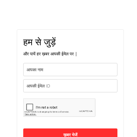
हम से जुड़ें
और पायें हर ख़बर आपकी ईमेल पर |
ख़बर भेजें