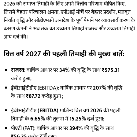
2026 को समाप्त तिमाही के लिए अपने वित्तीय परिणाम घोषित किए,
जिसमें बेहतर परिचालन क्षमता, एपीआई मोर्चे पर बेहतर प्रदर्शन, मजबूत
निर्यात वृद्धि और सीडीएमओ जनादेश के पूर्ण पैमाने पर व्यावसायीकरण के
कारण कंपनी ने अब तक का उच्चतम तिमाही राजस्व और उच्चतम तिमाही
आय दर्ज की।
वित्त वर्ष 2027 की पहली तिमाही की मुख्य बातें
:
राजस्व
: वार्षिक आधार पर
34%
की वृद्धि के साथ
₹575.31
करोड़ हुआ;
ईबीआईटीडीए (EBITDA): वार्षिक आधार पर
207%
की वृद्धि
के साथ
₹87.72
करोड़ हुआ ;
ईबीआईटीडीए
(EBITDA)
मार्जिन
:
वित्त वर्ष
2026
की पहली
तिमाही के
6.65%
की तुलना में
15.25% दर्ज
हुआ;
पीएटी (PAT): वार्षिक आधार पर
394%
की वृद्धि के साथ
₹56.35
करोड़
दर्ज
हुआ;