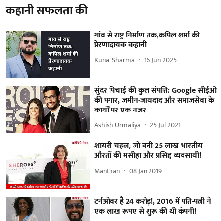
कहानी सफलता की
गांव से राष्ट्र निर्माण तक,कपिल शर्मा की
प्रेरणादायक कहानी
Kunal Sharma
16 Jun 2025
सुंदर पिचाई की कुल संपत्ति: Google सीईओ
की पगार, जमीन-जायदाद और समाजसेवा के
कार्यों पर एक नजर
Ashish Urmaliya
25 Jul 2021
शायरी चहल, जो बनी 25 लाख भारतीय
औरतों की मसीहा और प्रसिद्द व्यवसायी!
Manthan
08 Jan 2019
टर्नओवर है 24 करोड़!, 2016 में पति-पत्नी ने
एक लाख रूपए से शुरू की थी कंपनी!