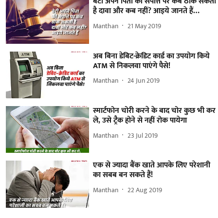
बेटी अपने पिता की संपत्ति पर कब ठोक सकती
है दावा और कब नहीं? आइये जानते हैं…
Manthan
21 May 2019
अब बिना डेबिट-क्रेडिट कार्ड का उपयोग किये
ATM से निकलवा पाएंगे पैसे!
Manthan
24 Jun 2019
स्मार्टफोन चोरी करने के बाद चोर कुछ भी कर
ले, उसे ट्रैक होने से नहीं रोक पायेगा
Manthan
23 Jul 2019
एक से ज्यादा बैंक खाते आपके लिए परेशानी
का सबब बन सकते हैं!
Manthan
22 Aug 2019