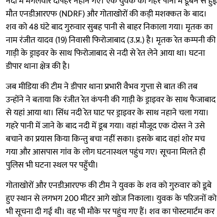
नदी में मंगलवार दोपहर नहाने गए। एक युवक की गहरे पानी में डूबने से हुई
मौत एनडीआरएफ (NDRF) और गोताखोरों की कड़ी मशक्कत के बाद।
शव को 48 घंटे बाद गुरुवार सुबह पानी से बाहर निकाला गया। मृतक का
नाम रंजीत यादव (19) निवासी फिरोजाबाद (उ.प्र.) है। मृतक रेत कम्पनी की
गाड़ी के ड्राइवर के साथ फिरोजाबाद से नदी से रेत लेने आया था। घटना
डीपार थाना क्षेत्र की है।
जब मीडिया की टीम ने डीपार थाना प्रभारी वैभव गुप्ता से बात की तब
उन्होंने ने बताया कि रंजीत रेत कंपनी की गाड़ी के ड्राइवर के साथ फैजाबाद
से यहां आया था। सिंध नदी रेत घाट पर ड्राइवर के साथ नहाने चला गया।
गहरे पानी में जाने के बाद नदी में डूब गया। वहां मौजूद एक दोस्त ने उसे
बचाने का प्रयास किया किन्तु बचा नहीं सका। इसके बाद वहां शोर मच
गया और आसपास गांव के लोग घटनास्थल पहुंच गए। सूचना मिलते ही
पुलिस भी घटना स्थल पर पहुँची।
गोताखोरों और एनडीआरएफ की टीम ने युवक के शव को गुरुवार को डूबे
हुए स्थान से लगभग 200 मीटर आगे खोज निकाला। युवक के परिजनों को
भी सूचना दी गई थी। वह भी मौके पर पहुंच गए हैं। शव का पोस्टमार्टम कर