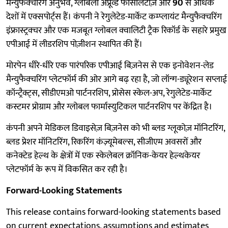
मैन्युफैक्चरिंग अनुभव, ग्लोबली अप्रूव्ड फैसिलिटीज़ और
90
से अधिक
देशों में एक्सपोर्ट्स हैं। कंपनी ने रेगुलेटेड-मार्केट कम्प्लायंट मैन्युफैक्चरिंग
इंफ्रास्ट्रक्चर और एक मजबूत ग्लोबल क्वालिटी ट्रैक रिकॉर्ड के सहारे प्रमुख
एपीआई में लीडरशिप पोज़ीशन स्थापित की हैं।
मोरपेन धीरे-धीरे एक पारंपरिक एपीआई बिज़नेस से एक इनोवेशन-लेड
मैन्युफैक्चरिंग प्लेटफॉर्म की ओर आगे बढ़ रहा है, जो लॉन्ग-ड्यूरेशन सप्लाई
कॉन्ट्रैक्ट्स, सीडीएमओ पार्टनरशिप, प्रोसेस स्केल-अप, रेगुलेटेड-मार्केट
कस्टमर प्रोग्राम और ग्लोबल फार्मास्युटिकल पार्टनरशिप पर केंद्रित है।
कंपनी अपने मेडिकल डिवाइसेज़ बिज़नेस को भी ब्लड ग्लूकोज़ मॉनिटरिंग,
ब्लड प्रेशर मॉनिटरिंग, रिकरिंग कंज़्यूमेबल्स, सीजीएम अवसरों और
कनेक्टेड हेल्थ के क्षेत्रों में एक स्केलेबल क्रॉनिक-केयर हेल्थकेयर
प्लेटफॉर्म के रूप में विकसित कर रही है।
Forward-Looking Statements
This release contains forward-looking statements based
on current expectations, assumptions and estimates