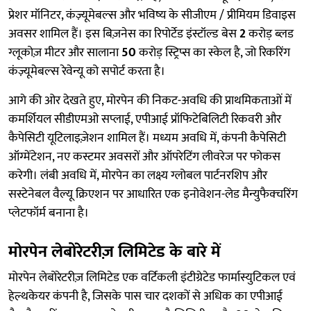
प्रेशर मॉनिटर, कंज़्यूमेबल्स और भविष्य के सीजीएम / प्रीमियम डिवाइस
अवसर शामिल हैं। इस बिज़नेस का रिपोर्टेड इंस्टॉल्ड बेस
2
करोड़ ब्लड
ग्लूकोज़ मीटर और सालाना
50
करोड़ स्ट्रिप्स का स्केल है, जो रिकरिंग
कंज़्यूमेबल्स रेवेन्यू को सपोर्ट करता है।
आगे की ओर देखते हुए, मोरपेन की निकट-अवधि की प्राथमिकताओं में
कमर्शियल सीडीएमओ सप्लाई, एपीआई प्रॉफिटेबिलिटी रिकवरी और
कैपेसिटी यूटिलाइज़ेशन शामिल हैं। मध्यम अवधि में, कंपनी कैपेसिटी
ऑग्मेंटेशन, नए कस्टमर अवसरों और ऑपरेटिंग लीवरेज पर फोकस
करेगी। लंबी अवधि में, मोरपेन का लक्ष्य ग्लोबल पार्टनरशिप और
सस्टेनेबल वैल्यू क्रिएशन पर आधारित एक इनोवेशन-लेड मैन्युफैक्चरिंग
प्लेटफॉर्म बनाना है।
मोरपेन लेबोरेटरीज़ लिमिटेड के बारे में
मोरपेन लेबोरेटरीज़ लिमिटेड एक वर्टिकली इंटीग्रेटेड फार्मास्युटिकल एवं
हेल्थकेयर कंपनी है, जिसके पास चार दशकों से अधिक का एपीआई