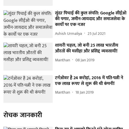
सुंदर पिचाई की कुल संपत्ति: Google सीईओ
की पगार, जमीन-जायदाद और समाजसेवा के
कार्यों पर एक नजर
Ashish Urmaliya
25 Jul 2021
शायरी चहल, जो बनी 25 लाख भारतीय
औरतों की मसीहा और प्रसिद्द व्यवसायी!
Manthan
08 Jan 2019
टर्नओवर है 24 करोड़!, 2016 में पति-पत्नी ने
एक लाख रूपए से शुरू की थी कंपनी!
Manthan
18 Jan 2019
रोचक जानकारी