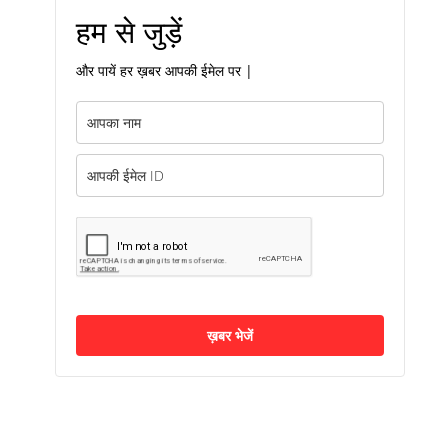
हम से जुड़ें
और पायें हर ख़बर आपकी ईमेल पर |
ख़बर भेजें