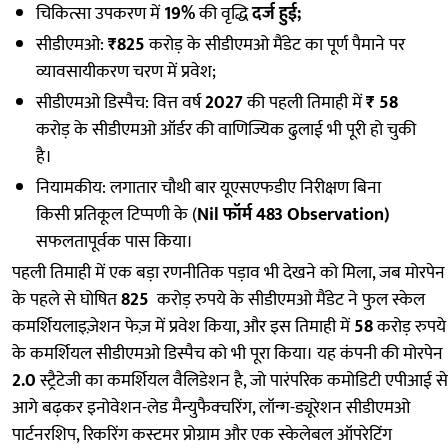
चिकित्सा उपकरण में
19%
की वृद्धि
दर्ज हुई;
सीडीएमओ:
₹825
करोड़ के सीडीएमओ मैंडेट का पूर्ण पैमाने पर
व्यावसायीकरण चरण में प्रवेश;
सीडीएमओ डिस्पैच: वित्त वर्ष
2027
की पहली तिमाही में
₹ 58
करोड़ के सीडीएमओ ऑर्डर की वाणिज्यिक ढुलाई भी पूरी हो चुकी
है।
नियामकीय: लगातार चौथी बार यूएसएफडीए निरीक्षण बिना
किसी प्रतिकूल टिप्पणी के (
Nil फॉर्म 483 Observation)
सफलतापूर्वक पास किया।
पहली तिमाही में एक बड़ा रणनीतिक पड़ाव भी देखने को मिला, जब मोरपेन
के पहले से घोषित
825
करोड़ रुपये के सीडीएमओ मैंडेट ने फुल स्केल
कमर्शियलाइज़ेशन फेज़ में प्रवेश किया, और इस तिमाही में
58
करोड़ रुपये
के कमर्शियल सीडीएमओ डिस्पैच को भी पूरा किया। यह कंपनी की मोरपेन
2.0
स्ट्रैटेजी का कमर्शियल वैलिडेशन है, जो पारंपरिक कमोडिटी एपीआई से
आगे बढ़कर इनोवेशन-लेड मैन्युफैक्चरिंग, लॉन्ग-ड्यूरेशन सीडीएमओ
पार्टनरशिप, रिकरिंग कस्टमर प्रोग्राम और एक स्केलेबल ऑपरेटिंग