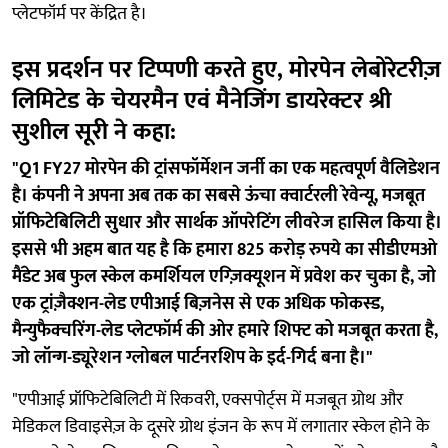
प्लेटफॉर्म पर केंद्रित है।
इस प्रदर्शन पर टिप्पणी करते हुए, मोरपेन लेबोरेटरीज़
लिमिटेड के चेयरमैन एवं मैनेजिंग डायरेक्टर श्री
सुशील सूरी ने कहा:
"Q1 FY27 मोरपेन की ट्रांसफॉर्मेशन जर्नी का एक महत्वपूर्ण वैलिडेशन
है। कंपनी ने अपना अब तक का सबसे ऊंचा क्वार्टरली रेवेन्यू, मजबूत
प्रॉफिटेबिलिटी सुधार और सार्थक ऑपरेटिंग लीवरेज हासिल किया है।
इससे भी अहम बात यह है कि हमारा 825 करोड़ रुपये का सीडीएमओ
मैंडेट अब फुल स्केल कमर्शियल एग्ज़िक्यूशन में प्रवेश कर चुका है, जो
एक ट्रांज़ैक्शन-लेड एपीआई बिज़नेस से एक अधिक फोकस्ड,
मैन्युफैक्चरिंग-लेड प्लेटफॉर्म की ओर हमारे शिफ्ट को मजबूत करता है,
जो लॉन्ग-ड्यूरेशन ग्लोबल पार्टनरशिप के इर्द-गिर्द बना है।"
"एपीआई प्रॉफिटेबिलिटी में रिकवरी, एक्सपोर्ट्स में मजबूत ग्रोथ और
मेडिकल डिवाइसेज़ के दूसरे ग्रोथ इंजन के रूप में लगातार स्केल होने के