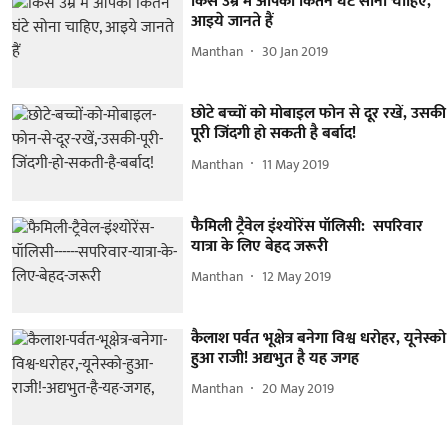
किस उम्र में आपको कितने घंटे सोना चाहिए,
आइये जानते हैं
Manthan
30 Jan 2019
छोटे बच्चों को मोबाइल फोन से दूर रखें, उसकी
पूरी जिंदगी हो सकती है बर्बाद!
Manthan
11 May 2019
फैमिली ट्रैवेल इंश्योरेंस पॉलिसी: सपरिवार
यात्रा के लिए बेहद जरूरी
Manthan
12 May 2019
कैलाश पर्वत भूक्षेत्र बनेगा विश्व धरोहर, यूनेस्को
हुआ राजी! अद्यभुत है यह जगह
Manthan
20 May 2019