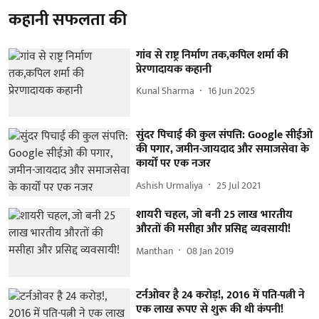
कहानी सफलता की
गांव से राष्ट्र निर्माण तक,कपिल शर्मा की
प्रेरणादायक कहानी
Kunal Sharma
16 Jun 2025
सुंदर पिचाई की कुल संपत्ति: Google सीईओ
की पगार, जमीन-जायदाद और समाजसेवा के
कार्यों पर एक नजर
Ashish Urmaliya
25 Jul 2021
शायरी चहल, जो बनी 25 लाख भारतीय
औरतों की मसीहा और प्रसिद्द व्यवसायी!
Manthan
08 Jan 2019
टर्नओवर है 24 करोड़!, 2016 में पति-पत्नी ने
एक लाख रूपए से शुरू की थी कंपनी!