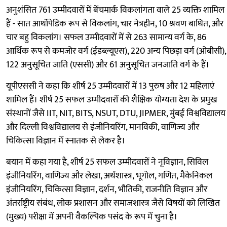
अनुशंसित 761 उम्मीदवारों में बेंचमार्क विकलांगता वाले 25 व्यक्ति शामिल
हैं - सात आर्थोपेडिक रूप से विकलांग, चार नेत्रहीन, 10 श्रवण बाधित, और
चार बहु विकलांग। सफल उम्मीदवारों में से 263 सामान्य वर्ग के, 86
आर्थिक रूप से कमजोर वर्ग (ईडब्ल्यूएस), 220 अन्य पिछड़ा वर्ग (ओबीसी),
122 अनुसूचित जाति (एससी) और 61 अनुसूचित जनजाति वर्ग के हैं।
यूपीएससी ने कहा कि शीर्ष 25 उम्मीदवारों में 13 पुरुष और 12 महिलाएं
शामिल हैं। शीर्ष 25 सफल उम्मीदवारों की शैक्षिक योग्यता देश के प्रमुख
संस्थानों जैसे IIT, NIT, BITS, NSUT, DTU, JIPMER, मुंबई विश्वविद्यालय
और दिल्ली विश्वविद्यालय से इंजीनियरिंग, मानविकी, वाणिज्य और
चिकित्सा विज्ञान में स्नातक से लेकर है।
बयान में कहा गया है, शीर्ष 25 सफल उम्मीदवारों ने नृविज्ञान, सिविल
इंजीनियरिंग, वाणिज्य और लेखा, अर्थशास्त्र, भूगोल, गणित, मैकेनिकल
इंजीनियरिंग, चिकित्सा विज्ञान, दर्शन, भौतिकी, राजनीति विज्ञान और
अंतर्राष्ट्रीय संबंध, लोक प्रशासन और समाजशास्त्र जैसे विषयों को लिखित
(मुख्य) परीक्षा में अपनी वैकल्पिक पसंद के रूप में चुना है।