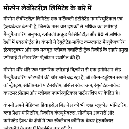
मोरपेन लेबोरेटरीज़ लिमिटेड के बारे में
मोरपेन लेबोरेटरीज़ लिमिटेड एक वर्टिकली इंटीग्रेटेड फार्मास्युटिकल एवं
हेल्थकेयर कंपनी है, जिसके पास चार दशकों से अधिक का एपीआई
मैन्युफैक्चरिंग अनुभव, ग्लोबली अप्रूव्ड फैसिलिटीज़ और
90
से अधिक
देशों में एक्सपोर्ट्स हैं। कंपनी ने रेगुलेटेड-मार्केट कम्प्लायंट मैन्युफैक्चरिंग
इंफ्रास्ट्रक्चर और एक मजबूत ग्लोबल क्वालिटी ट्रैक रिकॉर्ड के सहारे प्रमुख
एपीआई में लीडरशिप पोज़ीशन स्थापित की हैं।
मोरपेन धीरे-धीरे एक पारंपरिक एपीआई बिज़नेस से एक इनोवेशन-लेड
मैन्युफैक्चरिंग प्लेटफॉर्म की ओर आगे बढ़ रहा है, जो लॉन्ग-ड्यूरेशन सप्लाई
कॉन्ट्रैक्ट्स, सीडीएमओ पार्टनरशिप, प्रोसेस स्केल-अप, रेगुलेटेड-मार्केट
कस्टमर प्रोग्राम और ग्लोबल फार्मास्युटिकल पार्टनरशिप पर केंद्रित है।
कंपनी अपने मेडिकल डिवाइसेज़ बिज़नेस को भी ब्लड ग्लूकोज़ मॉनिटरिंग,
ब्लड प्रेशर मॉनिटरिंग, रिकरिंग कंज़्यूमेबल्स, सीजीएम अवसरों और
कनेक्टेड हेल्थ के क्षेत्रों में एक स्केलेबल क्रॉनिक-केयर हेल्थकेयर
प्लेटफॉर्म के रूप में विकसित कर रही है।