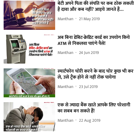
बेटी अपने पिता की संपत्ति पर कब ठोक सकती
है दावा और कब नहीं? आइये जानते हैं…
Manthan
21 May 2019
अब बिना डेबिट-क्रेडिट कार्ड का उपयोग किये
ATM से निकलवा पाएंगे पैसे!
Manthan
24 Jun 2019
स्मार्टफोन चोरी करने के बाद चोर कुछ भी कर
ले, उसे ट्रैक होने से नहीं रोक पायेगा
Manthan
23 Jul 2019
एक से ज्यादा बैंक खाते आपके लिए परेशानी
का सबब बन सकते हैं!
Manthan
22 Aug 2019