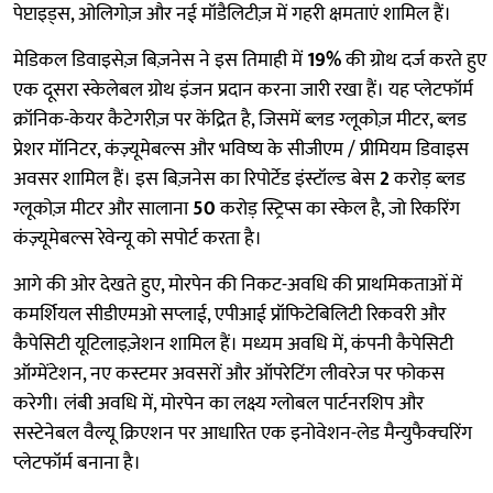
पेप्टाइड्स, ओलिगोज़ और नई मॉडैलिटीज़ में गहरी क्षमताएं शामिल हैं।
मेडिकल डिवाइसेज़ बिज़नेस ने इस तिमाही में
19%
की ग्रोथ दर्ज करते हुए
एक दूसरा स्केलेबल ग्रोथ इंजन प्रदान करना जारी रखा हैं। यह प्लेटफॉर्म
क्रॉनिक-केयर कैटेगरीज़ पर केंद्रित है, जिसमें ब्लड ग्लूकोज़ मीटर, ब्लड
प्रेशर मॉनिटर, कंज़्यूमेबल्स और भविष्य के सीजीएम / प्रीमियम डिवाइस
अवसर शामिल हैं। इस बिज़नेस का रिपोर्टेड इंस्टॉल्ड बेस
2
करोड़ ब्लड
ग्लूकोज़ मीटर और सालाना
50
करोड़ स्ट्रिप्स का स्केल है, जो रिकरिंग
कंज़्यूमेबल्स रेवेन्यू को सपोर्ट करता है।
आगे की ओर देखते हुए, मोरपेन की निकट-अवधि की प्राथमिकताओं में
कमर्शियल सीडीएमओ सप्लाई, एपीआई प्रॉफिटेबिलिटी रिकवरी और
कैपेसिटी यूटिलाइज़ेशन शामिल हैं। मध्यम अवधि में, कंपनी कैपेसिटी
ऑग्मेंटेशन, नए कस्टमर अवसरों और ऑपरेटिंग लीवरेज पर फोकस
करेगी। लंबी अवधि में, मोरपेन का लक्ष्य ग्लोबल पार्टनरशिप और
सस्टेनेबल वैल्यू क्रिएशन पर आधारित एक इनोवेशन-लेड मैन्युफैक्चरिंग
प्लेटफॉर्म बनाना है।