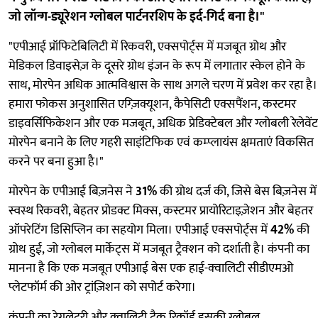
जो लॉन्ग-ड्यूरेशन ग्लोबल पार्टनरशिप के इर्द-गिर्द बना है।"
"एपीआई प्रॉफिटेबिलिटी में रिकवरी, एक्सपोर्ट्स में मजबूत ग्रोथ और
मेडिकल डिवाइसेज़ के दूसरे ग्रोथ इंजन के रूप में लगातार स्केल होने के
साथ, मोरपेन अधिक आत्मविश्वास के साथ अगले चरण में प्रवेश कर रहा है।
हमारा फोकस अनुशासित एग्ज़िक्यूशन, कैपेसिटी एक्सपैंशन, कस्टमर
डाइवर्सिफिकेशन और एक मजबूत, अधिक प्रेडिक्टेबल और ग्लोबली रेलेवेंट
मोरपेन बनाने के लिए गहरी साइंटिफिक एवं कम्प्लायंस क्षमताएं विकसित
करने पर बना हुआ है।"
मोरपेन के एपीआई बिज़नेस ने
31%
की ग्रोथ दर्ज की, जिसे बेस बिज़नेस में
स्वस्थ रिकवरी, बेहतर प्रोडक्ट मिक्स, कस्टमर प्रायोरिटाइज़ेशन और बेहतर
ऑपरेटिंग डिसिप्लिन का सहयोग मिला। एपीआई एक्सपोर्ट्स में
42%
की
ग्रोथ हुई, जो ग्लोबल मार्केट्स में मजबूत ट्रैक्शन को दर्शाती है। कंपनी का
मानना है कि एक मजबूत एपीआई बेस एक हाई-क्वालिटी सीडीएमओ
प्लेटफॉर्म की ओर ट्रांज़िशन को सपोर्ट करेगा।
कंपनी का रेगुलेटरी और क्वालिटी ट्रैक रिकॉर्ड इसकी ग्लोबल