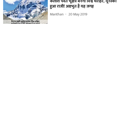
कैलाश पर्वत भूक्षेत्र बनेगा विश्व धरोहर, यूनेस्को
हुआ राजी! अद्यभुत है यह जगह
Manthan
20 May 2019