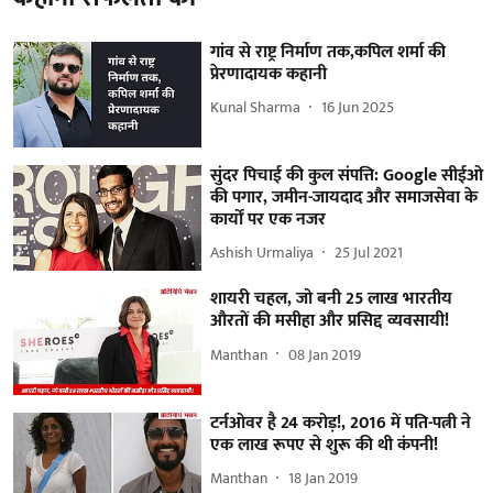
गांव से राष्ट्र निर्माण तक,कपिल शर्मा की
प्रेरणादायक कहानी
Kunal Sharma
16 Jun 2025
सुंदर पिचाई की कुल संपत्ति: Google सीईओ
की पगार, जमीन-जायदाद और समाजसेवा के
कार्यों पर एक नजर
Ashish Urmaliya
25 Jul 2021
शायरी चहल, जो बनी 25 लाख भारतीय
औरतों की मसीहा और प्रसिद्द व्यवसायी!
Manthan
08 Jan 2019
टर्नओवर है 24 करोड़!, 2016 में पति-पत्नी ने
एक लाख रूपए से शुरू की थी कंपनी!
Manthan
18 Jan 2019