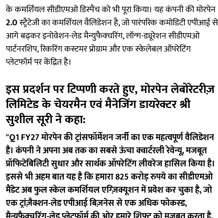
के कमर्शियल सीडीएमओ डिस्पैच को भी पूरा किया। यह कंपनी की मोरपेन
2.0
स्ट्रैटेजी का कमर्शियल वैलिडेशन है, जो पारंपरिक कमोडिटी एपीआई से
आगे बढ़कर इनोवेशन-लेड मैन्युफैक्चरिंग, लॉन्ग-ड्यूरेशन सीडीएमओ
पार्टनरशिप, रिकरिंग कस्टमर प्रोग्राम और एक स्केलेबल ऑपरेटिंग
प्लेटफॉर्म पर केंद्रित है।
इस प्रदर्शन पर टिप्पणी करते हुए, मोरपेन लेबोरेटरीज़
लिमिटेड के चेयरमैन एवं मैनेजिंग डायरेक्टर श्री
सुशील सूरी ने कहा:
"Q1 FY27 मोरपेन की ट्रांसफॉर्मेशन जर्नी का एक महत्वपूर्ण वैलिडेशन
है। कंपनी ने अपना अब तक का सबसे ऊंचा क्वार्टरली रेवेन्यू, मजबूत
प्रॉफिटेबिलिटी सुधार और सार्थक ऑपरेटिंग लीवरेज हासिल किया है।
इससे भी अहम बात यह है कि हमारा 825 करोड़ रुपये का सीडीएमओ
मैंडेट अब फुल स्केल कमर्शियल एग्ज़िक्यूशन में प्रवेश कर चुका है, जो
एक ट्रांज़ैक्शन-लेड एपीआई बिज़नेस से एक अधिक फोकस्ड,
मैन्युफैक्चरिंग-लेड प्लेटफॉर्म की ओर हमारे शिफ्ट को मजबूत करता है,