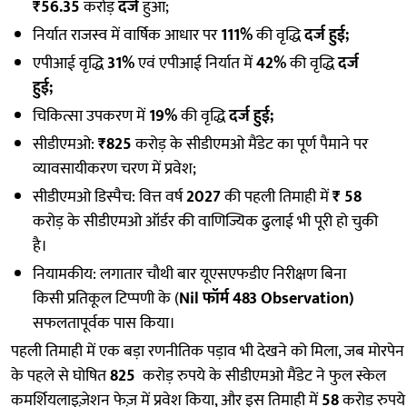
₹56.35
करोड़
दर्ज
हुआ;
निर्यात राजस्व में वार्षिक आधार पर
111%
की वृद्धि
दर्ज हुई;
एपीआई वृद्धि
31%
एवं एपीआई निर्यात में
42%
की वृद्धि
दर्ज
हुई;
चिकित्सा उपकरण में
19%
की वृद्धि
दर्ज हुई;
सीडीएमओ:
₹825
करोड़ के सीडीएमओ मैंडेट का पूर्ण पैमाने पर
व्यावसायीकरण चरण में प्रवेश;
सीडीएमओ डिस्पैच: वित्त वर्ष
2027
की पहली तिमाही में
₹ 58
करोड़ के सीडीएमओ ऑर्डर की वाणिज्यिक ढुलाई भी पूरी हो चुकी
है।
नियामकीय: लगातार चौथी बार यूएसएफडीए निरीक्षण बिना
किसी प्रतिकूल टिप्पणी के (
Nil फॉर्म 483 Observation)
सफलतापूर्वक पास किया।
पहली तिमाही में एक बड़ा रणनीतिक पड़ाव भी देखने को मिला, जब मोरपेन
के पहले से घोषित
825
करोड़ रुपये के सीडीएमओ मैंडेट ने फुल स्केल
कमर्शियलाइज़ेशन फेज़ में प्रवेश किया, और इस तिमाही में
58
करोड़ रुपये