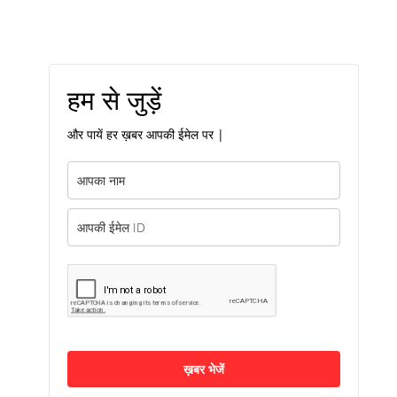
हम से जुड़ें
और पायें हर ख़बर आपकी ईमेल पर |
ख़बर भेजें