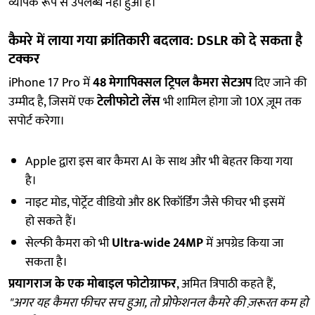
व्यापक रूप से उपलब्ध नहीं हुआ है।
कैमरे में लाया गया क्रांतिकारी बदलाव: DSLR को दे सकता है
टक्कर
iPhone 17 Pro में
48 मेगापिक्सल ट्रिपल कैमरा सेटअप
दिए जाने की
उम्मीद है, जिसमें एक
टेलीफोटो लेंस
भी शामिल होगा जो 10X ज़ूम तक
सपोर्ट करेगा।
Apple द्वारा इस बार कैमरा AI के साथ और भी बेहतर किया गया
है।
नाइट मोड, पोर्ट्रेट वीडियो और 8K रिकॉर्डिंग जैसे फीचर भी इसमें
हो सकते हैं।
सेल्फी कैमरा को भी
Ultra-wide 24MP
में अपग्रेड किया जा
सकता है।
प्रयागराज के एक मोबाइल फोटोग्राफर
, अमित त्रिपाठी कहते हैं,
"अगर यह कैमरा फीचर सच हुआ, तो प्रोफेशनल कैमरे की ज़रूरत कम हो