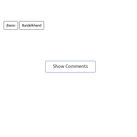
Jhansi
Bundelkhand
Show Comments