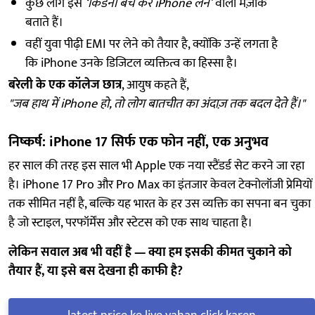
कुछ लोग इसे
‘किडनी बेच कर iPhone लेने’
वाला मज़ाक
बताते हैं।
वहीं युवा पीढ़ी EMI पर लेने को तैयार है, क्योंकि उन्हें लगता है
कि iPhone उनके डिजिटल व्यक्तित्व का हिस्सा है।
बरेली के एक कॉलेज छात्र
, आयुष कहते हैं,
"जब हाथ में iPhone हो, तो लोग बातचीत का अंदाज़ तक बदल देते हैं।"
निष्कर्ष: iPhone 17 सिर्फ एक फोन नहीं, एक अनुभव
हर साल की तरह इस साल भी Apple एक नया स्टैंडर्ड सेट करने जा रहा
है। iPhone 17 Pro और Pro Max का इंतजार केवल टेक्नोलॉजी प्रेमियों
तक सीमित नहीं है, बल्कि यह भारत के हर उस व्यक्ति का सपना बन चुका
है जो स्टाइल, परफॉर्मेंस और स्टेटस को एक साथ चाहता है।
लेकिन सवाल अब भी वहीं है — क्या हम इसकी कीमत चुकाने को
तैयार हैं, या इसे बस देखना ही काफी है?