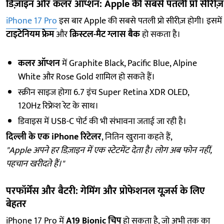
डिज़ाइन और कलर ऑप्शन: Apple की सबसे पतली प्रो सीरीज़
iPhone 17 Pro
इस बार Apple की सबसे पतली प्रो सीरीज़ होगी। इसमें
टाइटेनियम फ्रेम
और
क्रिस्टल-मैट ग्लास बैक
हो सकता है।
कलर ऑप्शन
में Graphite Black, Pacific Blue, Alpine
White और Rose Gold शामिल हो सकते हैं।
स्क्रीन साइज होगा 6.7 इंच Super Retina XDR OLED,
120Hz रिफ्रेश रेट के साथ।
डिवाइस में USB-C पोर्ट की भी संभावना जताई जा रही है।
दिल्ली के एक iPhone रिटेलर
, नितिन खुराना कहते हैं,
"Apple अपने हर डिज़ाइन में एक स्टेटमेंट देता है। लोग अब फोन नहीं,
पहचान खरीदते हैं।"
परफॉर्मेंस और बैटरी: गेमिंग और प्रोफेशनल यूज़र्स के लिए
बेहतर
iPhone 17 Pro में
A19 Bionic चिप
हो सकता है, जो अभी तक का