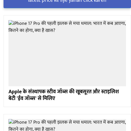
latest price ke liye yahan click karen
Apple के संस्थापक स्टीव जॉब्स की खूबसूरत और स्टाइलिश
बेटी 'ईव जॉब्स' से मिलिए