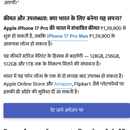
जाएगी।"
कीमत और उपलब्धता: क्या भारत के लिए बनेगा यह सपना?
Apple iPhone 17 Pro की भारत में संभावित कीमत
₹1,39,900 से
शुरू हो सकती है, जबकि
iPhone 17 Pro Max
₹1,59,900 के
आसपास लॉन्च हो सकता है।
यह कीमतें स्टोरेज वेरिएंट के हिसाब से बदलेंगी — 128GB, 256GB,
512GB और 1TB तक के विकल्प मिलने की संभावना है।
भारत में यह फोन लॉन्च के एक से दो सप्ताह बाद उपलब्ध हो सकता है।
Apple Online Store और
Amazon
, Flipkart जैसे प्लेटफॉर्म्स पर
इसकी प्री-ऑर्डर की सुविधा दी जा सकती है।
रेट जाने अमेज़न पर