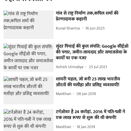
गांव से राष्ट्र निर्माण तक,कपिल शर्मा की
प्रेरणादायक कहानी
Kunal Sharma
16 Jun 2025
सुंदर पिचाई की कुल संपत्ति: Google सीईओ
की पगार, जमीन-जायदाद और समाजसेवा के
कार्यों पर एक नजर
Ashish Urmaliya
25 Jul 2021
शायरी चहल, जो बनी 25 लाख भारतीय
औरतों की मसीहा और प्रसिद्द व्यवसायी!
Manthan
08 Jan 2019
टर्नओवर है 24 करोड़!, 2016 में पति-पत्नी ने
एक लाख रूपए से शुरू की थी कंपनी!
Manthan
18 Jan 2019