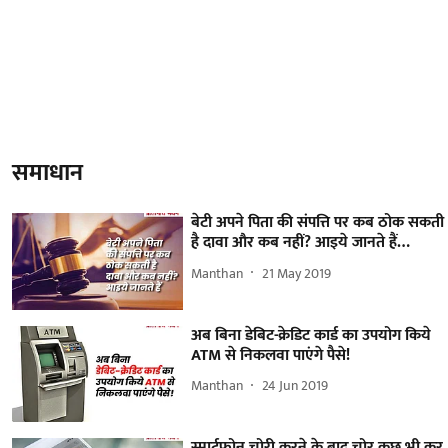
समाधान
बेटी अपने पिता की संपत्ति पर कब ठोक सकती
है दावा और कब नहीं? आइये जानते हैं…
Manthan
21 May 2019
अब बिना डेबिट-क्रेडिट कार्ड का उपयोग किये
ATM से निकलवा पाएंगे पैसे!
Manthan
24 Jun 2019
स्मार्टफोन चोरी करने के बाद चोर कुछ भी कर