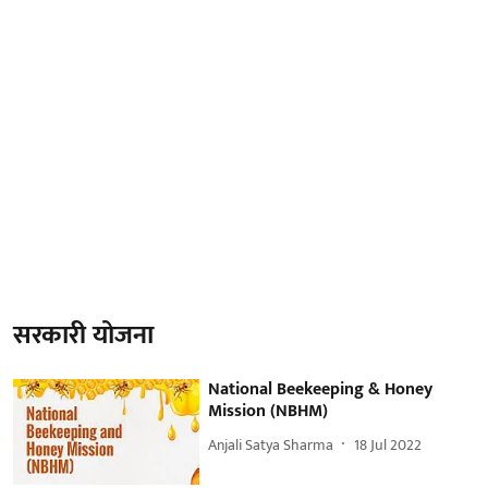
सरकारी योजना
National Beekeeping & Honey
Mission (NBHM)
Anjali Satya Sharma
18 Jul 2022