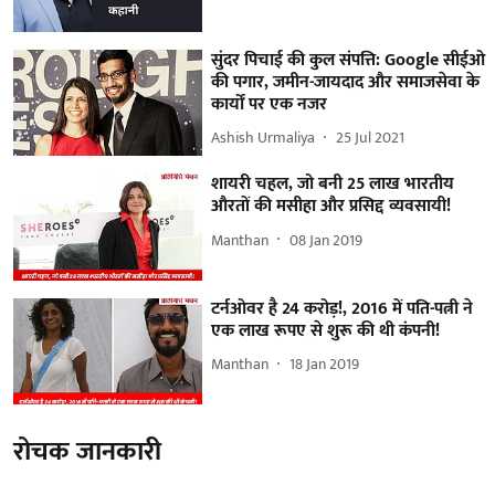
सुंदर पिचाई की कुल संपत्ति: Google सीईओ
की पगार, जमीन-जायदाद और समाजसेवा के
कार्यों पर एक नजर
Ashish Urmaliya
25 Jul 2021
शायरी चहल, जो बनी 25 लाख भारतीय
औरतों की मसीहा और प्रसिद्द व्यवसायी!
Manthan
08 Jan 2019
टर्नओवर है 24 करोड़!, 2016 में पति-पत्नी ने
एक लाख रूपए से शुरू की थी कंपनी!
Manthan
18 Jan 2019
रोचक जानकारी