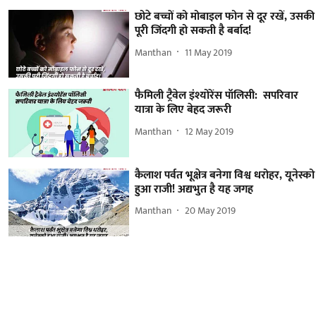
छोटे बच्चों को मोबाइल फोन से दूर रखें, उसकी
पूरी जिंदगी हो सकती है बर्बाद!
Manthan
11 May 2019
फैमिली ट्रैवेल इंश्योरेंस पॉलिसी: सपरिवार
यात्रा के लिए बेहद जरूरी
Manthan
12 May 2019
कैलाश पर्वत भूक्षेत्र बनेगा विश्व धरोहर, यूनेस्को
हुआ राजी! अद्यभुत है यह जगह
Manthan
20 May 2019