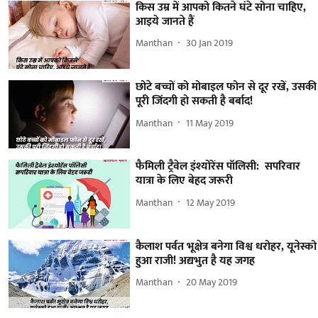
किस उम्र में आपको कितने घंटे सोना चाहिए,
आइये जानते हैं
Manthan
30 Jan 2019
छोटे बच्चों को मोबाइल फोन से दूर रखें, उसकी
पूरी जिंदगी हो सकती है बर्बाद!
Manthan
11 May 2019
फैमिली ट्रैवेल इंश्योरेंस पॉलिसी: सपरिवार
यात्रा के लिए बेहद जरूरी
Manthan
12 May 2019
कैलाश पर्वत भूक्षेत्र बनेगा विश्व धरोहर, यूनेस्को
हुआ राजी! अद्यभुत है यह जगह
Manthan
20 May 2019