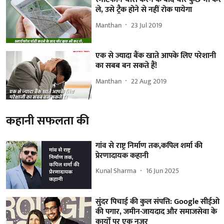
ले, उसे ट्रैक होने से नहीं रोक पायेगा
Manthan
23 Jul 2019
एक से ज्यादा बैंक खाते आपके लिए परेशानी
का सबब बन सकते हैं!
Manthan
22 Aug 2019
कहानी सफलता की
गांव से राष्ट्र निर्माण तक,कपिल शर्मा की
प्रेरणादायक कहानी
Kunal Sharma
16 Jun 2025
सुंदर पिचाई की कुल संपत्ति: Google सीईओ
की पगार, जमीन-जायदाद और समाजसेवा के
कार्यों पर एक नजर