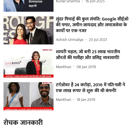
Kunal Sharma
16 Jun 2025
सुंदर पिचाई की कुल संपत्ति: Google सीईओ
की पगार, जमीन-जायदाद और समाजसेवा के
कार्यों पर एक नजर
Ashish Urmaliya
25 Jul 2021
शायरी चहल, जो बनी 25 लाख भारतीय
औरतों की मसीहा और प्रसिद्द व्यवसायी!
Manthan
08 Jan 2019
टर्नओवर है 24 करोड़!, 2016 में पति-पत्नी ने
एक लाख रूपए से शुरू की थी कंपनी!
Manthan
18 Jan 2019
रोचक जानकारी