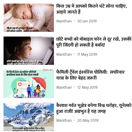
किस उम्र में आपको कितने घंटे सोना चाहिए,
आइये जानते हैं
Manthan
30 Jan 2019
छोटे बच्चों को मोबाइल फोन से दूर रखें, उसकी
पूरी जिंदगी हो सकती है बर्बाद!
Manthan
11 May 2019
फैमिली ट्रैवेल इंश्योरेंस पॉलिसी: सपरिवार
यात्रा के लिए बेहद जरूरी
Manthan
12 May 2019
कैलाश पर्वत भूक्षेत्र बनेगा विश्व धरोहर, यूनेस्को
हुआ राजी! अद्यभुत है यह जगह
Manthan
20 May 2019