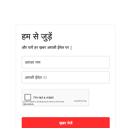
हम से जुड़ें
और पायें हर ख़बर आपकी ईमेल पर |
ख़बर भेजें