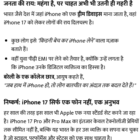
जनता की राय: महंगा है, पर चाहत अभी भी उतनी ही गहरी है
भारत जैसे देश में जहां iPhone को एक
ड्रीम डिवाइस
माना जाता है, वहां
iPhone 17 को लेकर लोगों की राय दिलचस्प है।
कुछ लोग इसे
‘किडनी बेच कर iPhone लेने’
वाला मज़ाक
बताते हैं।
वहीं युवा पीढ़ी EMI पर लेने को तैयार है, क्योंकि उन्हें लगता है
कि iPhone उनके डिजिटल व्यक्तित्व का हिस्सा है।
बरेली के एक कॉलेज छात्र
, आयुष कहते हैं,
"जब हाथ में iPhone हो, तो लोग बातचीत का अंदाज़ तक बदल देते हैं।"
निष्कर्ष: iPhone 17 सिर्फ एक फोन नहीं, एक अनुभव
हर साल की तरह इस साल भी Apple एक नया स्टैंडर्ड सेट करने जा रहा
है। iPhone 17 Pro और Pro Max का इंतजार केवल टेक्नोलॉजी प्रेमियों
तक सीमित नहीं है, बल्कि यह भारत के हर उस व्यक्ति का सपना बन चुका
है जो स्टाइल, परफॉर्मेंस और स्टेटस को एक साथ चाहता है।