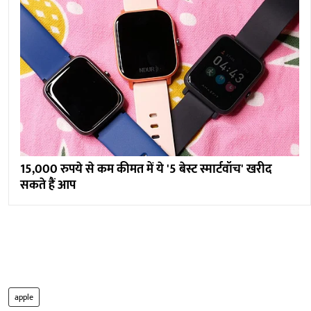
15,000 रुपये से कम कीमत में ये '5 बेस्ट स्मार्टवॉच' खरीद
सकते हैं आप
apple