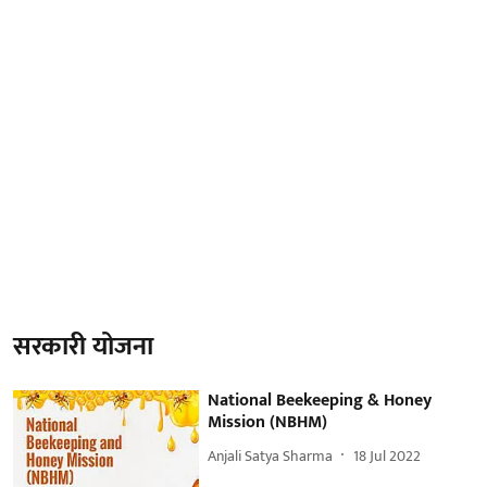
सरकारी योजना
National Beekeeping & Honey
Mission (NBHM)
Anjali Satya Sharma
18 Jul 2022