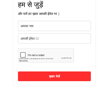
हम से जुड़ें
और पायें हर ख़बर आपकी ईमेल पर |
ख़बर भेजें