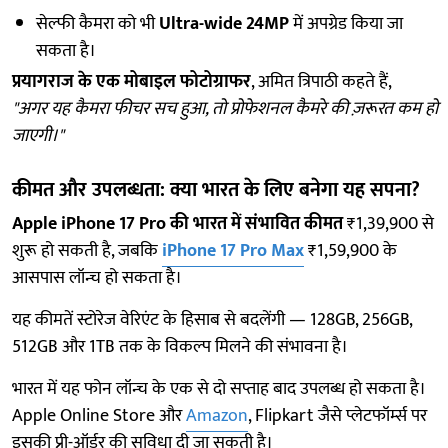
सेल्फी कैमरा को भी
Ultra-wide 24MP
में अपग्रेड किया जा
सकता है।
प्रयागराज के एक मोबाइल फोटोग्राफर
, अमित त्रिपाठी कहते हैं,
"अगर यह कैमरा फीचर सच हुआ, तो प्रोफेशनल कैमरे की ज़रूरत कम हो
जाएगी।"
कीमत और उपलब्धता: क्या भारत के लिए बनेगा यह सपना?
Apple iPhone 17 Pro की भारत में संभावित कीमत
₹1,39,900 से
शुरू हो सकती है, जबकि
iPhone 17 Pro Max
₹1,59,900 के
आसपास लॉन्च हो सकता है।
यह कीमतें स्टोरेज वेरिएंट के हिसाब से बदलेंगी — 128GB, 256GB,
512GB और 1TB तक के विकल्प मिलने की संभावना है।
भारत में यह फोन लॉन्च के एक से दो सप्ताह बाद उपलब्ध हो सकता है।
Apple Online Store और
Amazon
, Flipkart जैसे प्लेटफॉर्म्स पर
इसकी प्री-ऑर्डर की सुविधा दी जा सकती है।