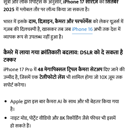
सूत्रों और लीक रिपोर्ट्स के अनुसार,
iPhone 17 सीरीज़
को
सितंबर
2025
में ग्लोबल तौर पर लॉन्च किया जा सकता है।
भारत में इसके
दाम, डिज़ाइन, कैमरा और परफॉर्मेंस
को लेकर यूज़र्स में
गज़ब की दिलचस्पी है, खासकर तब जब
iPhone 16
अभी तक देश में
व्यापक रूप से उपलब्ध नहीं हुआ है।
कैमरे में लाया गया क्रांतिकारी बदलाव: DSLR को दे सकता है
टक्कर
iPhone 17 Pro में
48 मेगापिक्सल ट्रिपल कैमरा सेटअप
दिए जाने की
उम्मीद है, जिसमें एक
टेलीफोटो लेंस
भी शामिल होगा जो 10X ज़ूम तक
सपोर्ट करेगा।
Apple द्वारा इस बार कैमरा AI के साथ और भी बेहतर किया गया
है।
नाइट मोड, पोर्ट्रेट वीडियो और 8K रिकॉर्डिंग जैसे फीचर भी इसमें
हो सकते हैं।