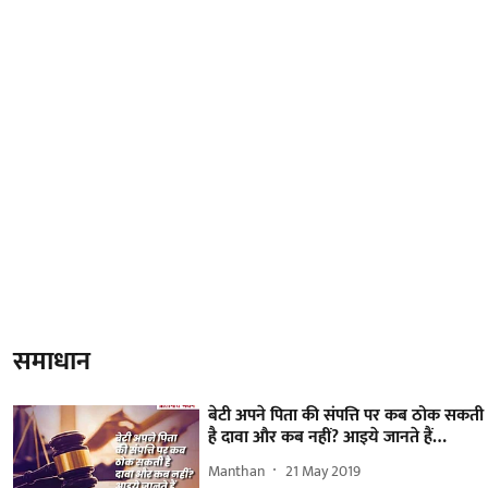
समाधान
बेटी अपने पिता की संपत्ति पर कब ठोक सकती
है दावा और कब नहीं? आइये जानते हैं…
Manthan
21 May 2019