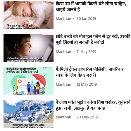
किस उम्र में आपको कितने घंटे सोना चाहिए,
आइये जानते हैं
Manthan
30 Jan 2019
छोटे बच्चों को मोबाइल फोन से दूर रखें, उसकी
पूरी जिंदगी हो सकती है बर्बाद!
Manthan
11 May 2019
फैमिली ट्रैवेल इंश्योरेंस पॉलिसी: सपरिवार
यात्रा के लिए बेहद जरूरी
Manthan
12 May 2019
कैलाश पर्वत भूक्षेत्र बनेगा विश्व धरोहर, यूनेस्को
हुआ राजी! अद्यभुत है यह जगह
Manthan
20 May 2019