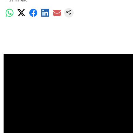
3
min read