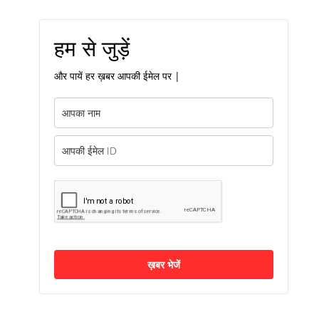
हम से जुड़ें
और पायें हर ख़बर आपकी ईमेल पर |
ख़बर भेजें