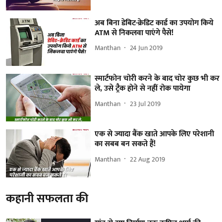
अब बिना डेबिट-क्रेडिट कार्ड का उपयोग किये
ATM से निकलवा पाएंगे पैसे!
Manthan
24 Jun 2019
स्मार्टफोन चोरी करने के बाद चोर कुछ भी कर
ले, उसे ट्रैक होने से नहीं रोक पायेगा
Manthan
23 Jul 2019
एक से ज्यादा बैंक खाते आपके लिए परेशानी
का सबब बन सकते हैं!
Manthan
22 Aug 2019
कहानी सफलता की