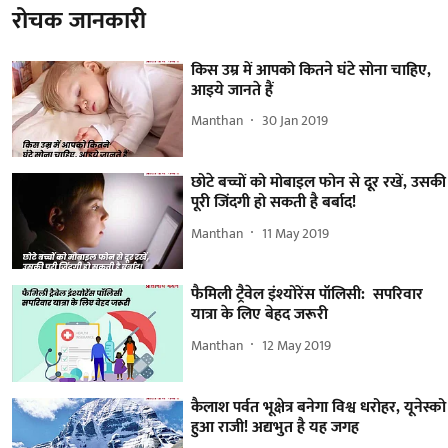
रोचक जानकारी
किस उम्र में आपको कितने घंटे सोना चाहिए,
आइये जानते हैं
Manthan
30 Jan 2019
छोटे बच्चों को मोबाइल फोन से दूर रखें, उसकी
पूरी जिंदगी हो सकती है बर्बाद!
Manthan
11 May 2019
फैमिली ट्रैवेल इंश्योरेंस पॉलिसी: सपरिवार
यात्रा के लिए बेहद जरूरी
Manthan
12 May 2019
कैलाश पर्वत भूक्षेत्र बनेगा विश्व धरोहर, यूनेस्को
हुआ राजी! अद्यभुत है यह जगह