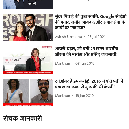
सुंदर पिचाई की कुल संपत्ति: Google सीईओ
की पगार, जमीन-जायदाद और समाजसेवा के
कार्यों पर एक नजर
Ashish Urmaliya
25 Jul 2021
शायरी चहल, जो बनी 25 लाख भारतीय
औरतों की मसीहा और प्रसिद्द व्यवसायी!
Manthan
08 Jan 2019
टर्नओवर है 24 करोड़!, 2016 में पति-पत्नी ने
एक लाख रूपए से शुरू की थी कंपनी!
Manthan
18 Jan 2019
रोचक जानकारी