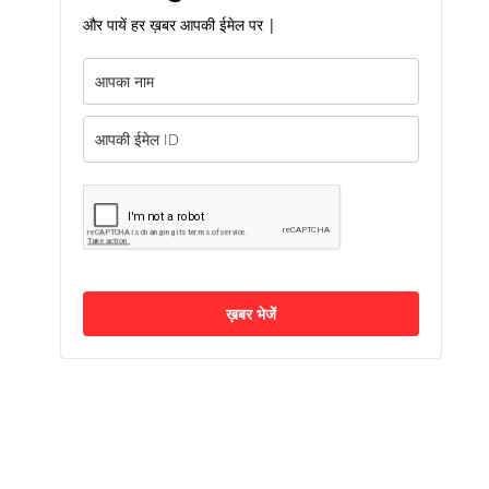
और पायें हर ख़बर आपकी ईमेल पर |
ख़बर भेजें