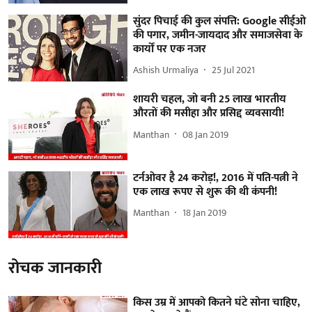
सुंदर पिचाई की कुल संपत्ति: Google सीईओ
की पगार, जमीन-जायदाद और समाजसेवा के
कार्यों पर एक नजर
Ashish Urmaliya
25 Jul 2021
शायरी चहल, जो बनी 25 लाख भारतीय
औरतों की मसीहा और प्रसिद्द व्यवसायी!
Manthan
08 Jan 2019
टर्नओवर है 24 करोड़!, 2016 में पति-पत्नी ने
एक लाख रूपए से शुरू की थी कंपनी!
Manthan
18 Jan 2019
रोचक जानकारी
किस उम्र में आपको कितने घंटे सोना चाहिए,