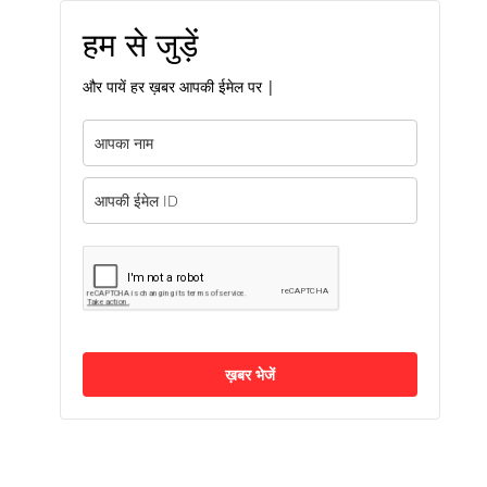
हम से जुड़ें
और पायें हर ख़बर आपकी ईमेल पर |
ख़बर भेजें