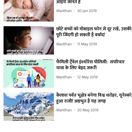
आइये जानते हैं
Manthan
30 Jan 2019
छोटे बच्चों को मोबाइल फोन से दूर रखें, उसकी
पूरी जिंदगी हो सकती है बर्बाद!
Manthan
11 May 2019
फैमिली ट्रैवेल इंश्योरेंस पॉलिसी: सपरिवार
यात्रा के लिए बेहद जरूरी
Manthan
12 May 2019
कैलाश पर्वत भूक्षेत्र बनेगा विश्व धरोहर, यूनेस्को
हुआ राजी! अद्यभुत है यह जगह
Manthan
20 May 2019