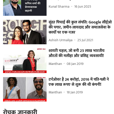
Kunal Sharma
16 Jun 2025
सुंदर पिचाई की कुल संपत्ति: Google सीईओ
की पगार, जमीन-जायदाद और समाजसेवा के
कार्यों पर एक नजर
Ashish Urmaliya
25 Jul 2021
शायरी चहल, जो बनी 25 लाख भारतीय
औरतों की मसीहा और प्रसिद्द व्यवसायी!
Manthan
08 Jan 2019
टर्नओवर है 24 करोड़!, 2016 में पति-पत्नी ने
एक लाख रूपए से शुरू की थी कंपनी!
Manthan
18 Jan 2019
रोचक जानकारी