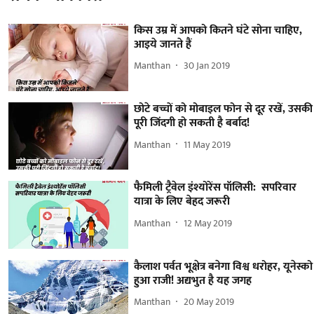
किस उम्र में आपको कितने घंटे सोना चाहिए,
आइये जानते हैं
Manthan
30 Jan 2019
छोटे बच्चों को मोबाइल फोन से दूर रखें, उसकी
पूरी जिंदगी हो सकती है बर्बाद!
Manthan
11 May 2019
फैमिली ट्रैवेल इंश्योरेंस पॉलिसी: सपरिवार
यात्रा के लिए बेहद जरूरी
Manthan
12 May 2019
कैलाश पर्वत भूक्षेत्र बनेगा विश्व धरोहर, यूनेस्को
हुआ राजी! अद्यभुत है यह जगह
Manthan
20 May 2019