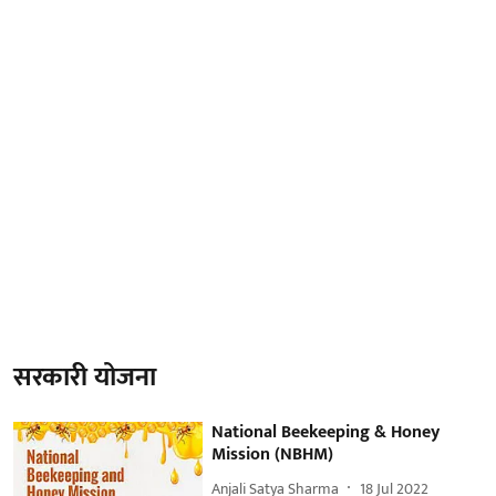
सरकारी योजना
National Beekeeping & Honey
Mission (NBHM)
Anjali Satya Sharma
18 Jul 2022