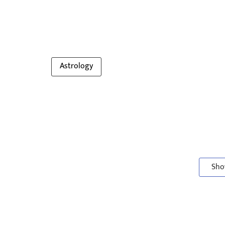
Astrology
Sho