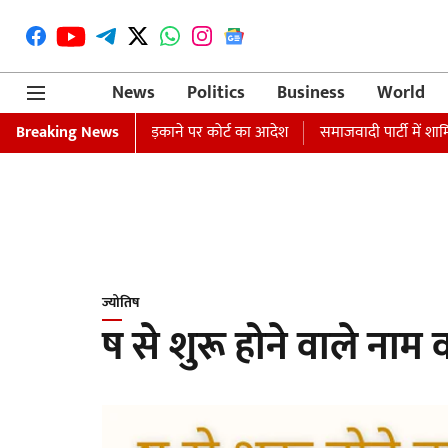
News
Politics
Business
World
 जारी, धार्मिक भावनाएं भड़काने पर कोर्ट का आदेश
Breaking News
समाजवादी पार्टी में शामिल 
ज्योतिष
ष से शुरू होने वाले नाम 