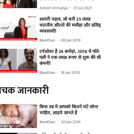
Ashish Urmaliya
25 Jul 2021
शायरी चहल, जो बनी 25 लाख
भारतीय औरतों की मसीहा और प्रसिद्द
व्यवसायी!
Manthan
08 Jan 2019
टर्नओवर है 24 करोड़!, 2016 में पति-
पत्नी ने एक लाख रूपए से शुरू की थी
कंपनी!
Manthan
18 Jan 2019
ोचक जानकारी
किस उम्र में आपको कितने घंटे सोना
चाहिए, आइये जानते हैं
Manthan
30 Jan 2019