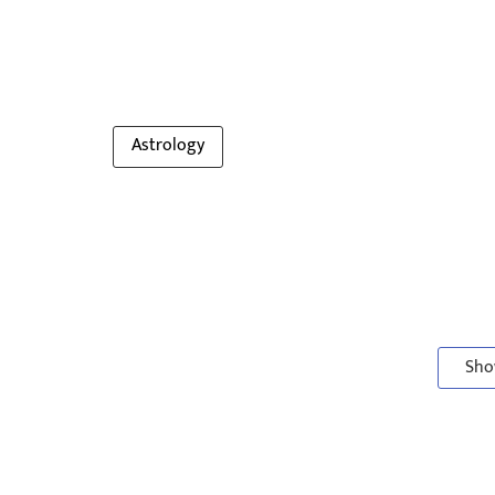
Astrology
Sho