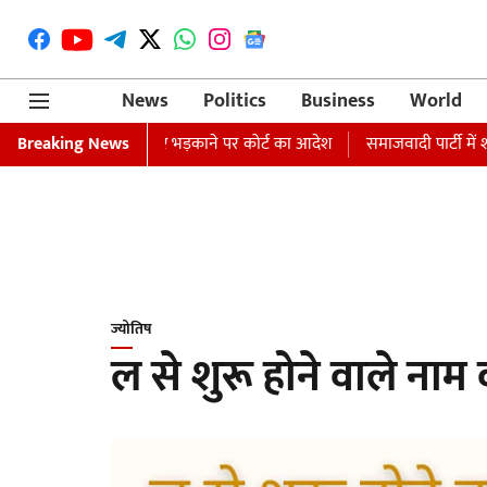
News
Politics
Business
World
ंट जारी, धार्मिक भावनाएं भड़काने पर कोर्ट का आदेश
Breaking News
समाजवादी पार्टी में शामि
ज्योतिष
ल से शुरू होने वाले नाम 