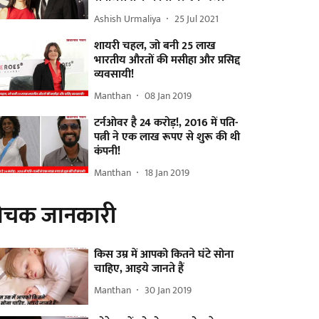
Ashish Urmaliya
25 Jul 2021
शायरी चहल, जो बनी 25 लाख
भारतीय औरतों की मसीहा और प्रसिद्द
व्यवसायी!
Manthan
08 Jan 2019
टर्नओवर है 24 करोड़!, 2016 में पति-
पत्नी ने एक लाख रूपए से शुरू की थी
कंपनी!
Manthan
18 Jan 2019
ोचक जानकारी
किस उम्र में आपको कितने घंटे सोना
चाहिए, आइये जानते हैं
Manthan
30 Jan 2019